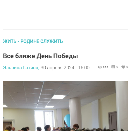
ЖИТЬ - РОДИНЕ СЛУЖИТЬ
Все ближе День Победы
Эльвина Гатина,
30 апреля 2024 - 16:00
655
0
0