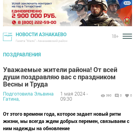
НОВОСТИ АЗНАКАЕВО
18+
Газета "Маяк" - Азнакаевский район
ПОЗДРАВЛЕНИЯ
Уважаемые жители района! От всей
души поздравляю вас с праздником
Весны и Труда
Подготовила Эльвина
1 мая 2024 -
390
0
0
Гатина,
09:30
От этого времени года, которое задает новый ритм
жизни, мы всегда ждем добрых перемен, связываем с
ним надежды на обновление