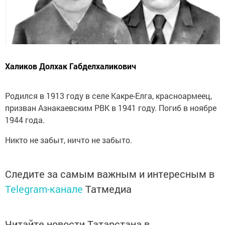
Халиков Долхак Габделхаликович
Родился в 1913 году в селе Какре-Елга, красноармеец,
призван Азнакаевским РВК в 1941 году. Погиб в ноябре
1944 года.
Никто не забыт, ничто не забыто.
Следите за самым важным и интересным в
Telegram-канале
Татмедиа
Читайте новости Татарстана в