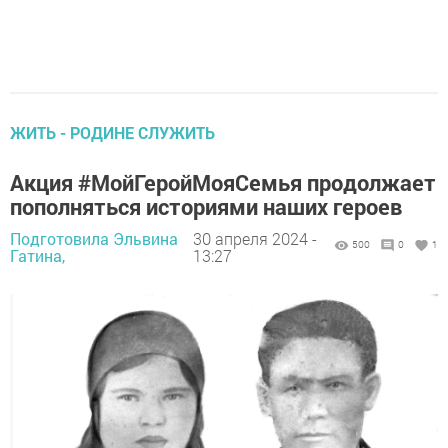
ЖИТЬ - РОДИНЕ СЛУЖИТЬ
Акция #МойГеройМояСемья продолжает
пополняться историями наших героев
Подготовила Эльвина
30 апреля 2024 -
500
0
1
Гатина,
13:27