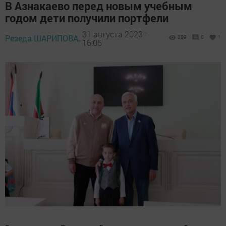
В Азнакаево перед новым учебным
годом дети получили портфели
31 августа 2023 -
Резеда ШАРИПОВА,
889
0
1
16:05