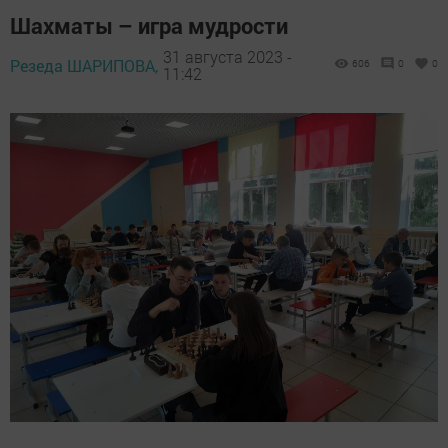
Шахматы – игра мудрости
31 августа 2023 -
Резеда ШАРИПОВА,
606
0
0
11:42