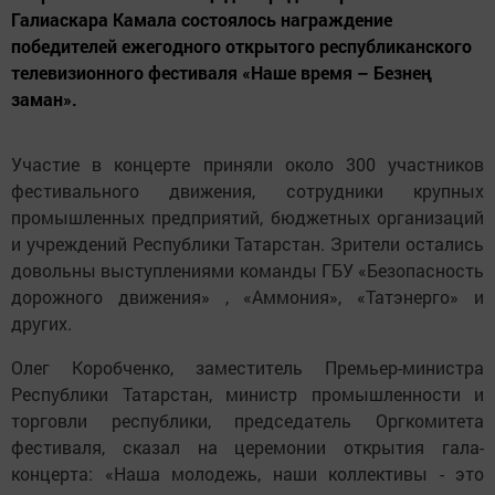
Галиаскара Камала состоялось награждение
победителей ежегодного открытого республиканского
телевизионного фестиваля «Наше время – Безнең
заман».
Участие в концерте приняли около 300 участников
фестивального движения, сотрудники крупных
промышленных предприятий, бюджетных организаций
и учреждений Республики Татарстан. Зрители остались
довольны выступлениями команды ГБУ «Безопасность
дорожного движения» , «Аммония», «Татэнерго» и
других.
Олег Коробченко, заместитель Премьер-министра
Республики Татарстан, министр промышленности и
торговли республики, председатель Оргкомитета
фестиваля, сказал на церемонии открытия гала-
концерта: «Наша молодежь, наши коллективы - это