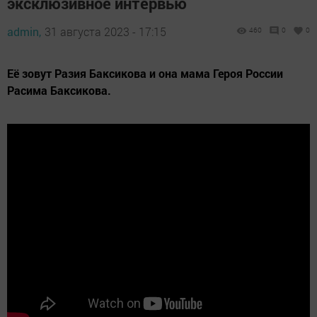
эксклюзивное интервью
admin,
31 августа 2023 - 17:15
460
0
0
Её зовут Разия Баксикова и она мама Героя России
Расима Баксикова.