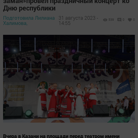
заман»провел праздничный концерт ко
Дню республики
Подготовила Лилиана
31 августа 2023 -
539
0
0
Халимова,
14:55
Вчера в Казани на площади перед театром имени