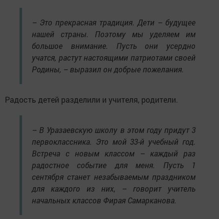
– Это прекрасная традиция. Дети – будущее
нашей страны. Поэтому мы уделяем им
большое внимание. Пусть они усердно
учатся, растут настоящими патриотами своей
Родины, – выразил он добрые пожелания.
Радость детей разделили и учителя, родители.
– В Уразаевскую школу в этом году придут 3
первоклассника. Это мой 33-й учебный год.
Встреча с новым классом – каждый раз
радостное событие для меня. Пусть 1
сентября станет незабываемым праздником
для каждого из них, – говорит учитель
начальных классов Фирая Самарканова.