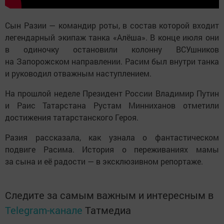
Сын Разии — командир роты, в состав которой входит
легендарный экипаж танка «Алёша». В конце июля они
в одиночку остановили колонну ВСУшников
на Запорожском направлении. Расим был внутри танка
и руководил отважным наступлением.
На прошлой неделе Президент России Владимир Путин
и Раис Татарстана Рустам Минниханов отметили
достижения татарстанского Героя.
Разия рассказала, как узнала о фантастическом
подвиге Расима. История о переживаниях мамы
за сына и её радости — в эксклюзивном репортаже.
Следите за самым важным и интересным в
Telegram-канале
Татмедиа