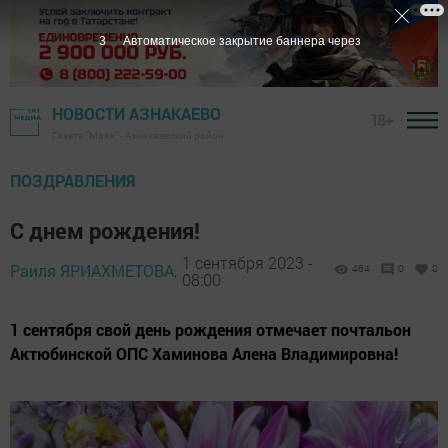
2
Автоматическое закрытие баннера через
НОВОСТИ АЗНАКАЕВО
18+
Газета "Маяк" - Азнакаевский район
ПОЗДРАВЛЕНИЯ
С днем рождения!
1 сентября 2023 -
Раиля ЯРИАХМЕТОВА,
464
0
0
08:00
1 сентября свой день рождения отмечает почтальон
Актюбинской ОПС Хаминова Алена Владимировна!