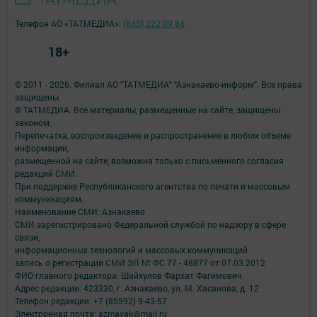
Телефон АО «ТАТМЕДИА»:
(843) 222 09 84
18+
© 2011 - 2026. Филиал АО "ТАТМЕДИА" "Азнакаево-информ". Все права
защищены.
© ТАТМЕДИА. Все материалы, размещенные на сайте, защищены
законом.
Перепечатка, воспроизведение и распространение в любом объеме
информации,
размещенной на сайте, возможна только с письменного согласия
редакций СМИ.
При поддержке Республиканского агентства по печати и массовым
коммуникациям.
Наименование СМИ: Азнакаево
СМИ зарегистрировано Федеральной службой по надзору в сфере
связи,
информационных технологий и массовых коммуникаций
запись о регистрации СМИ ЭЛ № ФС 77 - 48877 от 07.03.2012
ФИО главного редактора: Шайхулов Фархат Фагимович
Адрес редакции: 423330, г. Азнакаево, ул. М. Хасанова, д. 12
Телефон редакции: +7 (85592) 9-43-57
Электронная почта: azmayak@mail.ru