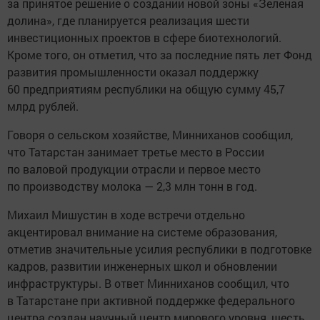
за принятое решение о создании новой зоны «Зеленая
долина», где планируется реализация шести
инвестиционных проектов в сфере биотехнологий.
Кроме того, он отметил, что за последние пять лет Фонд
развития промышленности оказал поддержку
60 предприятиям республики на общую сумму 45,7
млрд рублей.
Говоря о сельском хозяйстве, Минниханов сообщил,
что Татарстан занимает третье место в России
по валовой продукции отрасли и первое место
по производству молока — 2,3 млн тонн в год.
Михаил Мишустин в ходе встречи отдельно
акцентировал внимание на системе образования,
отметив значительные усилия республики в подготовке
кадров, развитии инженерных школ и обновлении
инфраструктуры. В ответ Минниханов сообщил, что
в Татарстане при активной поддержке федерального
центра создан научный центр мирового уровня, шесть