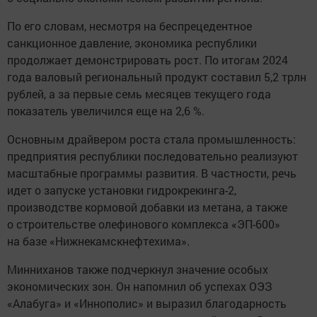
По его словам, несмотря на беспрецедентное
санкционное давление, экономика республики
продолжает демонстрировать рост. По итогам 2024
года валовый региональный продукт составил 5,2 трлн
рублей, а за первые семь месяцев текущего года
показатель увеличился еще на 2,6 %.
Основным драйвером роста стала промышленность:
предприятия республики последовательно реализуют
масштабные программы развития. В частности, речь
идет о запуске установки гидрокрекинга-2,
производстве кормовой добавки из метана, а также
о строительстве олефинового комплекса «ЭП-600»
на базе «Нижнекамскнефтехима».
Минниханов также подчеркнул значение особых
экономических зон. Он напомнил об успехах ОЭЗ
«Алабуга» и «Иннополис» и выразил благодарность