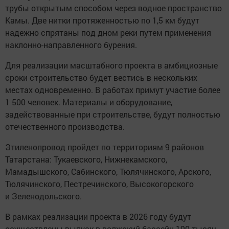
трубы открытым способом через водное пространство
Камы. Две нитки протяженностью по 1,5 км будут
надежно спрятаны под дном реки путем применения
наклонно-направленного бурения.
Для реализации масштабного проекта в амбициозные
сроки строительство будет вестись в нескольких
местах одновременно. В работах примут участие более
1 500 человек. Материалы и оборудование,
задействованные при строительстве, будут полностью
отечественного производства.
Этиленопровод пройдет по территориям 9 районов
Татарстана: Тукаевского, Нижнекамского,
Мамадышского, Сабинского, Тюлячинского, Арского,
Тюлячинского, Пестречинского, Высокогорского
и Зеленодольского.
В рамках реализации проекта в 2026 году будут
осуществлены выпуск в волжский бассейн 190 тысяч