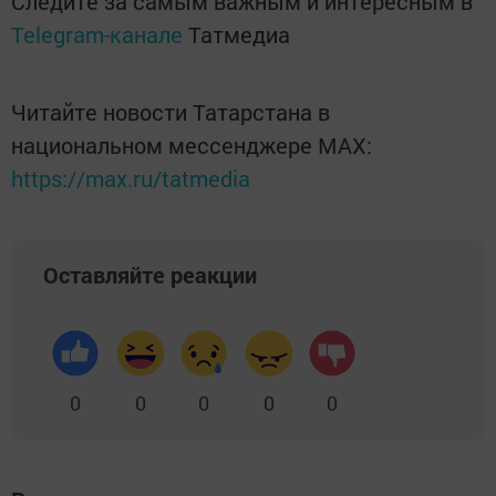
Следите за самым важным и интересным в
Telegram-канале
Татмедиа
Читайте новости Татарстана в
национальном мессенджере MАХ:
https://max.ru/tatmedia
Оставляйте реакции
0
0
0
0
0