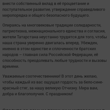
внести собственный вклад в её процветание и
поступательное развитие, утверждение справедливого
миропорядка и общего безопасного будущего.
Опираясь на многовековые традиции солидарности,
патриотизма, межнационального единства и согласия,
жители Татарстана неустанно трудятся для того, чтобы
наша страна уверенно двигалась вперед. Убежден,
именно в этом единстве и сплоченности братских
народов – главная сила Российской Федерации, её
способность преодолевать любые трудности и вызовы
времени.
Уважаемые соотечественники! В этот день желаю,
чтобы каждый из вас ощущал гордость за бело-сине-
красный стяг, за нашу великую Отчизну. Мира вам,
добра и благополучия. С праздником!