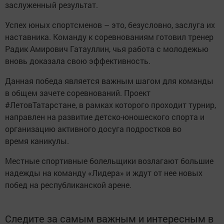
заслуженный результат.
Успех юных спортсменов – это, безусловно, заслуга их
наставника. Команду к соревнованиям готовил тренер
Радик Амирович Гатауллин, чья работа с молодежью
вновь доказала свою эффективность.
Данная победа является важным шагом для команды
в общем зачете соревнований. Проект
#ЛетовТатарстане, в рамках которого проходит турнир,
направлен на развитие детско-юношеского спорта и
организацию активного досуга подростков во
время каникулы.
Местные спортивные болельщики возлагают большие
надежды на команду «Лидера» и ждут от нее новых
побед на республиканской арене.
Следите за самым важным и интересным в