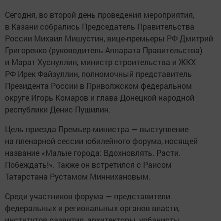
Сегодня, во второй день проведения мероприятия,
в Казани собрались Председатель Правительства
России Михаил Мишустин, вице-премьеры РФ Дмитрий
Григоренко (руководитель Аппарата Правительства)
и Марат Хуснуллин, министр строительства и ЖКХ
РФ Ирек Файзуллин, полномочный представитель
Президента России в Приволжском федеральном
округе Игорь Комаров и глава Донецкой народной
республики Денис Пушилин.
Цель приезда Премьер-министра — выступление
на пленарной сессии юбилейного форума, носящей
название «Малые города: Вдохновлять. Расти.
Побеждать!». Также он встретился с Раисом
Татарстана Рустамом Миннихановым.
Среди участников форума — представители
федеральных и региональных органов власти,
институтов развития, архитекторы, урбанисты