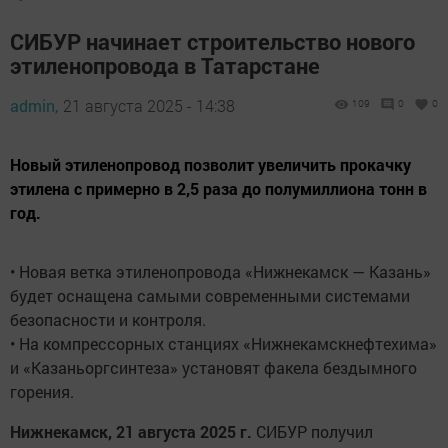
СИБУР начинает строительство нового
этиленопровода в Татарстане
admin,
21 августа 2025 - 14:38
109
0
0
Новый этиленопровод позволит увеличить прокачку
этилена с примерно в 2,5 раза до полумиллиона тонн в
год.
• Новая ветка этиленопровода «Нижнекамск — Казань»
будет оснащена самыми современными системами
безопасности и контроля.
• На компрессорных станциях «Нижнекамскнефтехима»
и «Казаньоргсинтеза» установят факела бездымного
горения.
Нижнекамск, 21 августа 2025 г.
СИБУР получил