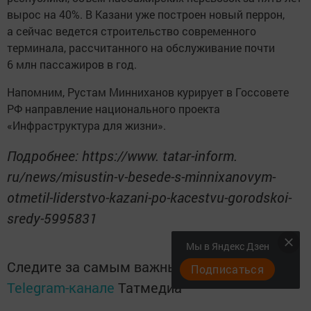
вырос на 40%. В Казани уже построен новый перрон,
а сейчас ведется строительство современного
терминала, рассчитанного на обслуживание почти
6 млн пассажиров в год.
Напомним, Рустам Минниханов курирует в Госсовете
РФ направление национального проекта
«Инфраструктура для жизни».
Подробнее: https://www. tatar-inform.
ru/news/misustin-v-besede-s-minnixanovym-
otmetil-liderstvo-kazani-po-kacestvu-gorodskoi-
sredy-5995831
Мы в Яндекс Дзен
Следите за самым важным и интересным в
Подписаться
Telegram-канале
Татмедиа