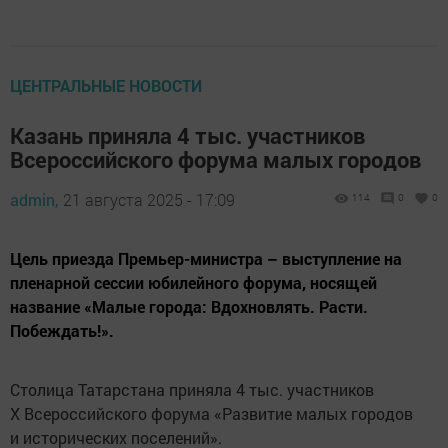
ЦЕНТРАЛЬНЫЕ НОВОСТИ
Казань приняла 4 тыс. участников
Всероссийского форума малых городов
admin,
21 августа 2025 - 17:09
114
0
0
Цель приезда Премьер-министра – выступление на
пленарной сессии юбилейного форума, носящей
название «Малые города: Вдохновлять. Расти.
Побеждать!».
Столица Татарстана приняла 4 тыс. участников
X Всероссийского форума «Развитие малых городов
и исторических поселений».