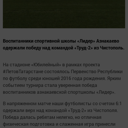
Воспитанники спортивной школы «Лидер» Азнакаево
одержали победу над командой «Труд-2» из Чистополь.
На стадионе «Юбилейный» в рамках проекта
#ЛетовТатарстане состоялось Первенство Республики
по футболу среди юношей 2016 года рождения. Ярким
событием турнира стала уверенная победа
воспитанников азнакаевской спортшколы «Лидер».
В напряженном матче наши футболисты со счетом 6:1
одержали верх над командой «Труд-2» из Чистополя.
Победа далась ребятам нелегко, но отличная
физическая подготовка и слаженная игра принесли