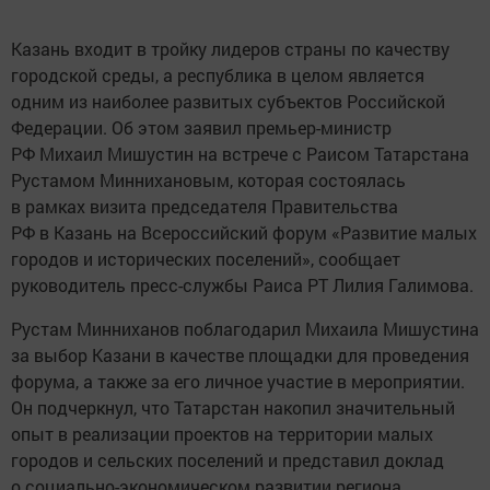
Казань входит в тройку лидеров страны по качеству
городской среды, а республика в целом является
одним из наиболее развитых субъектов Российской
Федерации. Об этом заявил премьер-министр
РФ Михаил Мишустин на встрече с Раисом Татарстана
Рустамом Миннихановым, которая состоялась
в рамках визита председателя Правительства
РФ в Казань на Всероссийский форум «Развитие малых
городов и исторических поселений», сообщает
руководитель пресс-службы Раиса РТ Лилия Галимова.
Рустам Минниханов поблагодарил Михаила Мишустина
за выбор Казани в качестве площадки для проведения
форума, а также за его личное участие в мероприятии.
Он подчеркнул, что Татарстан накопил значительный
опыт в реализации проектов на территории малых
городов и сельских поселений и представил доклад
о социально-экономическом развитии региона.