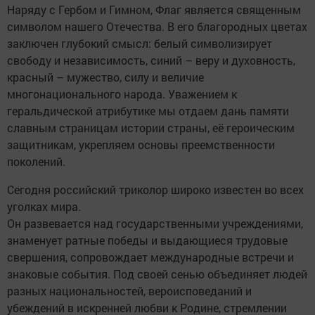
Наряду с Гербом и Гимном, Флаг является священным
символом нашего Отечества. В его благородных цветах
заключен глубокий смысл: белый символизирует
свободу и независимость, синий – веру и духовность,
красный – мужество, силу и величие
многонационального народа. Уважением к
геральдической атрибутике мы отдаем дань памяти
славным страницам истории страны, её героическим
защитникам, укрепляем основы преемственности
поколений.
Сегодня российский триколор широко известен во всех
уголках мира.
Он развевается над государственными учреждениями,
знаменует ратные победы и выдающиеся трудовые
свершения, сопровождает международные встречи и
знаковые события. Под своей сенью объединяет людей
разных национальностей, вероисповеданий и
убеждений в искренней любви к Родине, стремлении