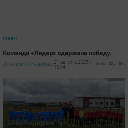
СПОРТ
Команда «Лидер» одержала победу.
21 августа 2025 -
Джамиля БАЙРАМОВА,
383
0
0
15:14