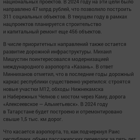
национальных проектов. В 2024 году на эти цели было
направлено 47 млрд рублей, что позволило построить
311 социальных объектов. В текущем году в рамках
нацпроектов планируется строительство
и капитальный ремонт еще 456 объектов.
В числе приоритетных направлений также остается
развитие дорожной инфраструктуры. Михаил
Мишустин поинтересовался модернизацией
международного аэропорта «Казань». В ответ
Минниханов отметил, что в последние годы дорожный
каркас республики существенно укрепился: строятся
новые участки М12, обходы Нижнекамска
и Набережных Челнов с мостом через Каму, дорога
«Алексеевское — Альметьевск». В 2024 году
в Татарстане будет построено и отремонтировано
свыше 1,5 тыс. км дорог.
Что касается аэропорта, то, как подчеркнул Раис
республики, объем пассажирских перевозок за пять лет