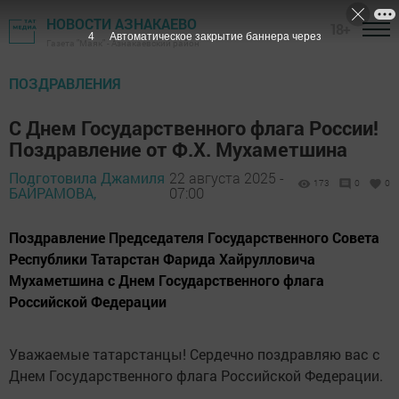
НОВОСТИ АЗНАКАЕВО
18+
3
Автоматическое закрытие баннера через
Газета "Маяк" - Азнакаевский район
ПОЗДРАВЛЕНИЯ
С Днем Государственного флага России!
Поздравление от Ф.Х. Мухаметшина
Подготовила Джамиля
22 августа 2025 -
173
0
0
БАЙРАМОВА,
07:00
Поздравление Председателя Государственного Совета
Республики Татарстан Фарида Хайрулловича
Мухаметшина с Днем Государственного флага
Российской Федерации
Уважаемые татарстанцы! Сердечно поздравляю вас с
Днем Государственного флага Российской Федерации.