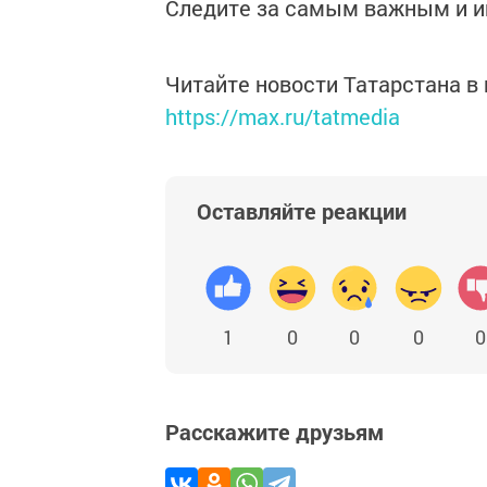
Следите за самым важным и 
Читайте новости Татарстана 
https://max.ru/tatmedia
Оставляйте реакции
1
0
0
0
0
Расскажите друзьям