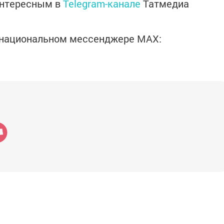
интересным в
Telegram-канале
Татмедиа
в национальном мессенджере MАХ: