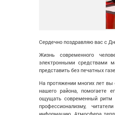
Сердечно поздравляю вас с Дн
Жизнь современного челов
электронными средствами м
представить без печатных газе
На протяжении многих лет вы
нашего района, помогаете е
ощущать современный ритм 
профессионализму, читате
информацию. Атмосфера тепл