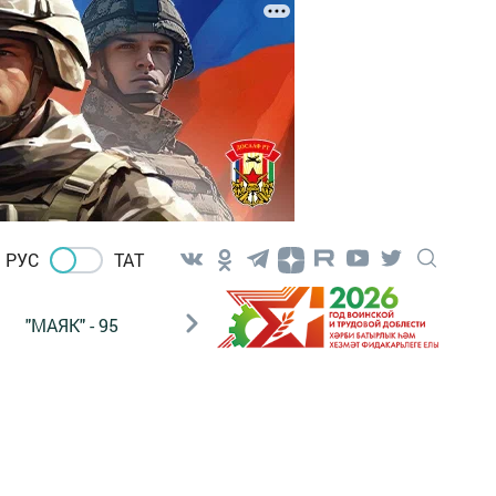
РУС
ТАТ
"МАЯК" - 95
"ГУЛЬСТАН"
НАШ ПОЧТАЛЬОН