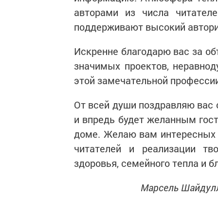
авторами из числа читателе
поддерживают высокий автори
Искренне благодарю вас за об
значимых проектов, неравнод
этой замечательной профессии
От всей души поздравляю вас 
и впредь будет желанным гос
доме. Желаю вам интересных т
читателей и реализации тво
здоровья, семейного тепла и б
Марсель Шайдулл