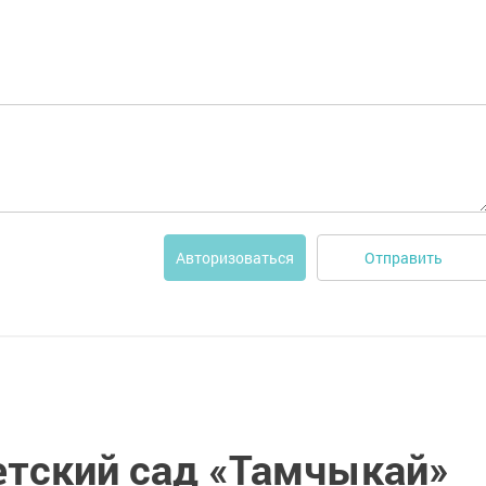
Отправить
Авторизоваться
етский сад «Тамчыкай»