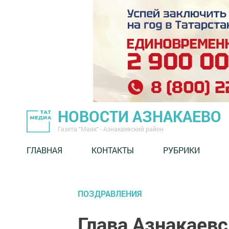
НОВОСТИ АЗНАКАЕВО
Газета "Маяк" - Азнакаевский район
ГЛАВНАЯ
КОНТАКТЫ
РУБРИКИ
ПОЗДРАВЛЕНИЯ
Глава Азнакаевс