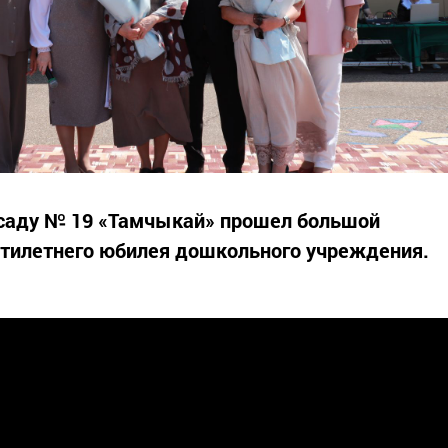
 саду № 19 «Тамчыкай» прошел большой
ятилетнего юбилея дошкольного учреждения.