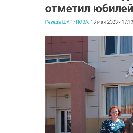
отметил юбиле
Резеда ШАРИПОВА,
18 мая 2023 - 17:1