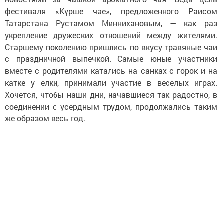
фестиваля «Күрше чәе», предложенного Раисом
Татарстана Рустамом Миннихановым, — как раз
укрепление дружеских отношений между жителями.
Старшему поколению пришлись по вкусу травяные чаи
с праздничной выпечкой. Самые юные участники
вместе с родителями катались на санках с горок и на
катке у елки, принимали участие в веселых играх.
Хочется, чтобы наши дни, начавшиеся так радостно, в
соединении с усердным трудом, продолжались таким
же образом весь год.