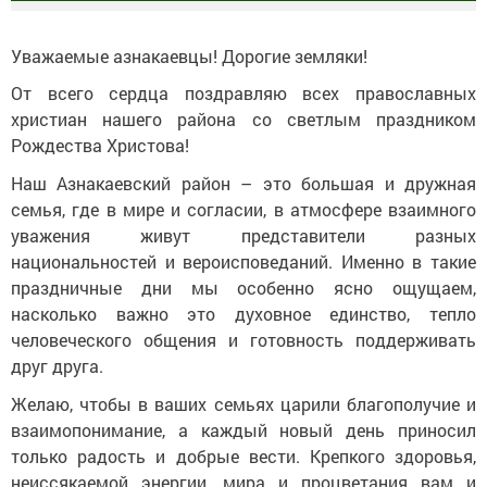
Уважаемые азнакаевцы! Дорогие земляки!
От всего сердца поздравляю всех православных
христиан нашего района со светлым праздником
Рождества Христова!
Наш Азнакаевский район – это большая и дружная
семья, где в мире и согласии, в атмосфере взаимного
уважения живут представители разных
национальностей и вероисповеданий. Именно в такие
праздничные дни мы особенно ясно ощущаем,
насколько важно это духовное единство, тепло
человеческого общения и готовность поддерживать
друг друга.
Желаю, чтобы в ваших семьях царили благополучие и
взаимопонимание, а каждый новый день приносил
только радость и добрые вести. Крепкого здоровья,
неиссякаемой энергии, мира и процветания вам и