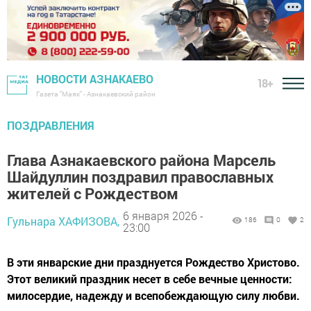
НОВОСТИ АЗНАКАЕВО
18+
Газета "Маяк" - Азнакаевский район
ПОЗДРАВЛЕНИЯ
Глава Азнакаевского района Марсель
Шайдуллин поздравил православных
жителей с Рождеством
6 января 2026 -
Гульнара ХАФИЗОВА,
186
0
2
23:00
В эти январские дни празднуется Рождество Христово.
Этот великий праздник несет в себе вечные ценности:
милосердие, надежду и всепобеждающую силу любви.