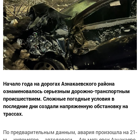
Начало года на дорогах Азнакаевского района
ознаменовалось серьезным дорожно-транспортным
происшествием. Сложные погодные условия в
последние дни создали напряженную обстановку на
трассах.
По предварительным данным, авария произошла на 21-
м километре автодороги Альметьевск-Азнакаево.