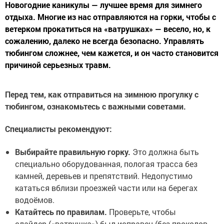
Новогодние каникулы — лучшее время для зимнего
отдыха. Многие из нас отправляются на горки, чтобы с
ветерком прокатиться на «ватрушках» — весело, но, к
сожалению, далеко не всегда безопасно. Управлять
тюбингом сложнее, чем кажется, и он часто становится
причиной серьезных травм.
Перед тем, как отправиться на зимнюю прогулку с
тюбингом, ознакомьтесь с важными советами.
Специалисты рекомендуют:
Выбирайте правильную горку.
Это должна быть
специально оборудованная, пологая трасса без
камней, деревьев и препятствий. Недопустимо
кататься вблизи проезжей части или на берегах
водоёмов.
Катайтесь по правилам.
Проверьте, чтобы
слайдер («ватрушка») был исправен (без проколов