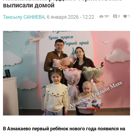
выписали домой
Тансылу САНИЕВА,
6 января 2026 - 12:22
581
0
1
В Азнакаево первый ребёнок нового года появился на