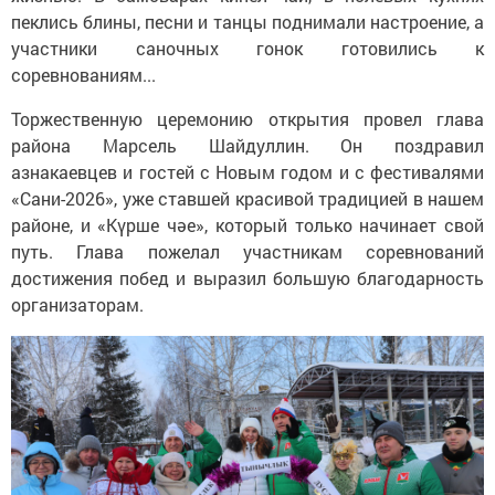
пеклись блины, песни и танцы поднимали настроение, а
участники саночных гонок готовились к
соревнованиям...
Торжественную церемонию открытия провел глава
района Марсель Шайдуллин. Он поздравил
азнакаевцев и гостей с Новым годом и с фестивалями
«Сани-2026», уже ставшей красивой традицией в нашем
районе, и «Күрше чәе», который только начинает свой
путь. Глава пожелал участникам соревнований
достижения побед и выразил большую благодарность
организаторам.