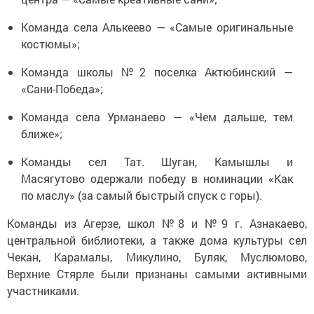
Команда села Алькеево — «Самые оригинальные
костюмы»;
Команда школы №2 поселка Актюбинский —
«Сани-Победа»;
Команда села Урманаево — «Чем дальше, тем
ближе»;
Команды сел Тат. Шуган, Камышлы и
Масягутово одержали победу в номинации «Как
по маслу» (за самый быстрый спуск с горы).
Команды из Агерзе, школ №8 и №9 г. Азнакаево,
центральной библиотеки, а также дома культуры сел
Чекан, Карамалы, Микулино, Буляк, Муслюмово,
Верхние Стярле были признаны самыми активными
участниками.