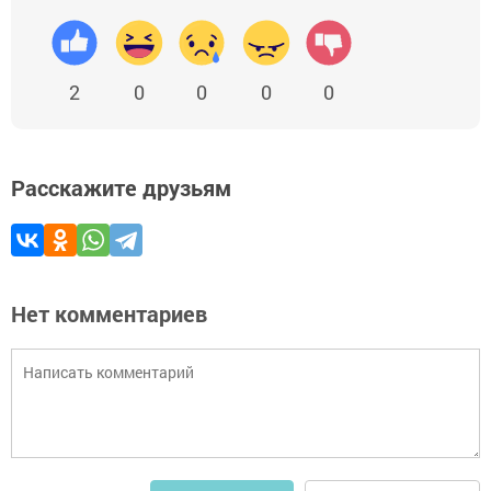
2
0
0
0
0
Расскажите друзьям
Нет комментариев