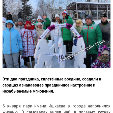
Эти два праздника, сплетённые воедино, создали в
сердцах азнакаевцев праздничное настроение и
незабываемые мгновения.
6 января парк имени Ишкаева в городе наполнился
жизнью. В самоварах кипел чай, в полевых кухнях