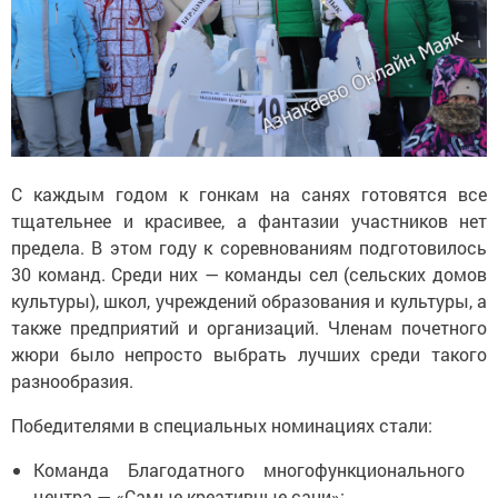
С каждым годом к гонкам на санях готовятся все
тщательнее и красивее, а фантазии участников нет
предела. В этом году к соревнованиям подготовилось
30 команд. Среди них — команды сел (сельских домов
культуры), школ, учреждений образования и культуры, а
также предприятий и организаций. Членам почетного
жюри было непросто выбрать лучших среди такого
разнообразия.
Победителями в специальных номинациях стали:
Команда Благодатного многофункционального
центра — «Самые креативные сани»;