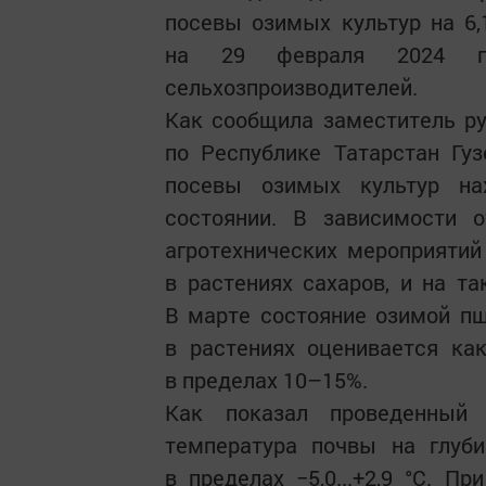
посевы озимых культур на 6,
на 29 февраля 2024 го
сельхозпроизводителей.
Как сообщила заместитель р
по Республике Татарстан Гуз
посевы озимых культур на
состоянии. В зависимости 
агротехнических мероприяти
в растениях сахаров, и на та
В марте состояние озимой п
в растениях оценивается как
в пределах 10–15%.
Как показал проведенный 
температура почвы на глуби
в пределах −5,0...+2,9 °С. 