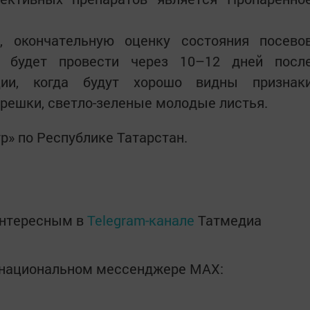
, окончательную оценку состояния посево
о будет провести через 10–12 дней посл
ации, когда будут хорошо видны признак
решки, светло-зеленые молодые листья.
» по Республике Татарстан.
интересным в
Telegram-канале
Татмедиа
в национальном мессенджере MАХ: