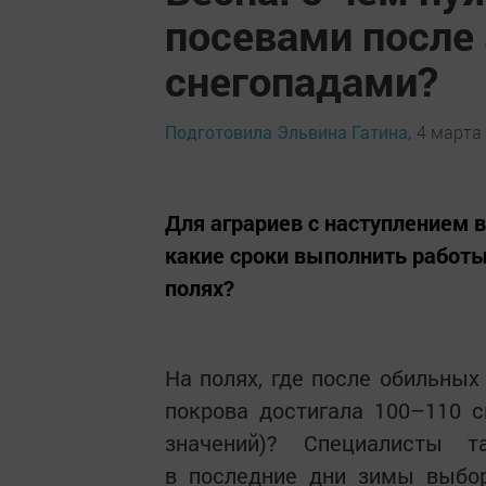
посевами после
снегопадами?
Подготовила Эльвина Гатина,
4 марта 
Для аграриев с наступлением 
какие сроки выполнить работы
полях?
На полях, где после обильных
покрова достигала 100–110 
значений)? Специалисты та
в последние дни зимы выбор