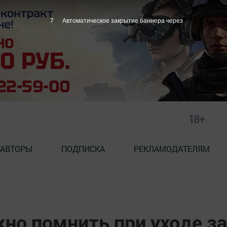
6
Автоматическое закрытие баннера через
18+
АВТОРЫ
ПОДПИСКА
РЕКЛАМОДАТЕЛЯМ
жно помнить при уходе за