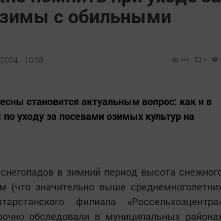
 зимы с обильными
2024 - 10:38
333
0
весны становится актуальным вопрос: как и в
 по уходу за посевами озимых культур на
 снегопадов в зимний период высота снежног
см (что значительно выше среднемноголетни
тарстанского филиала «Россельхозцентра
очно обследовали в муниципальных района