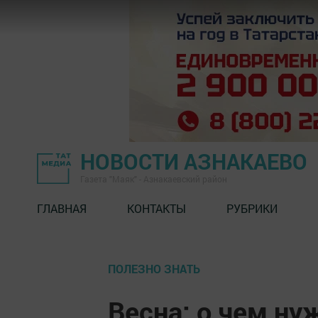
НОВОСТИ АЗНАКАЕВО
Газета "Маяк" - Азнакаевский район
ГЛАВНАЯ
КОНТАКТЫ
РУБРИКИ
ПОЛЕЗНО ЗНАТЬ
Весна: о чем ну