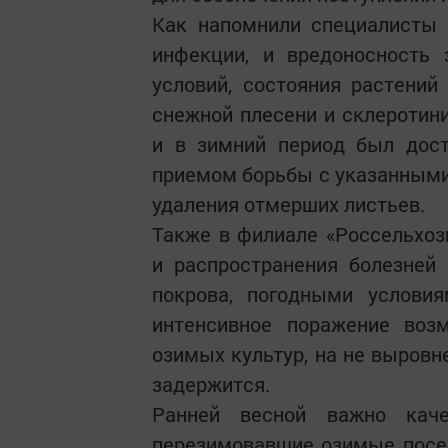
Как напомнили специалисты 
инфекции, и вредоносность 
условий, состояния растений
снежной плесени и склеротини
и в зимний период был дос
приемом борьбы с указанными
удаления отмерших листьев.
Также в филиале «Россельхозц
и распространения болезней
покрова, погодными условия
интенсивное поражение воз
озимых культур, на не выровн
задержится.
Ранней весной важно каче
перезимовавшие озимые посев