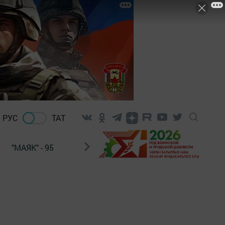
РУС
ТАТ
"МАЯК" - 95
"ГУЛЬСТАН"
НАШ ПОЧТАЛЬОН