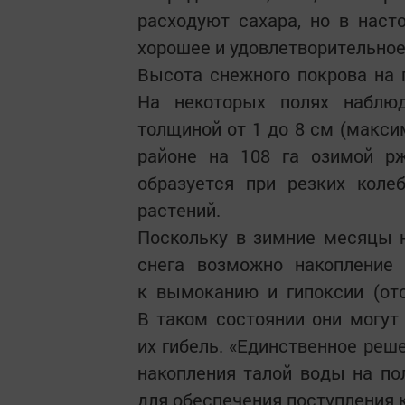
расходуют сахара, но в нас
хорошее и удовлетворительно
Высота снежного покрова на п
На некоторых полях наблю
толщиной от 1 до 8 см (макс
районе на 108 га озимой рж
образуется при резких коле
растений.
Поскольку в зимние месяцы 
снега возможно накопление
к вымоканию и гипоксии (отс
В таком состоянии они могут 
их гибель. «Единственное реше
накопления талой воды на по
для обеспечения поступления 