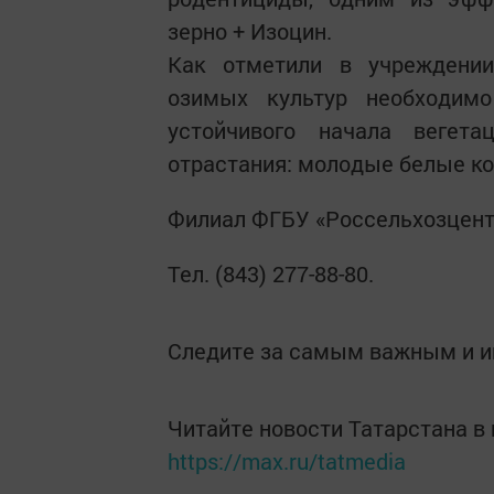
зерно + Изоцин.
Как отметили в учреждении
озимых культур необходим
устойчивого начала вегет
отрастания: молодые белые ко
Филиал ФГБУ «Россельхозцентр
Тел. (843) 277-88-80.
Следите за самым важным и 
Читайте новости Татарстана 
https://max.ru/tatmedia