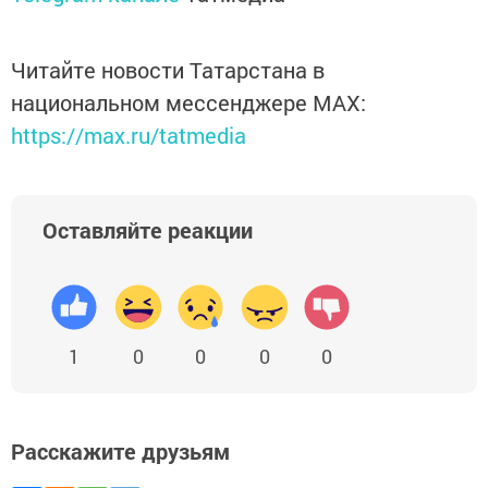
Читайте новости Татарстана в
национальном мессенджере MАХ:
https://max.ru/tatmedia
Оставляйте реакции
1
0
0
0
0
Расскажите друзьям