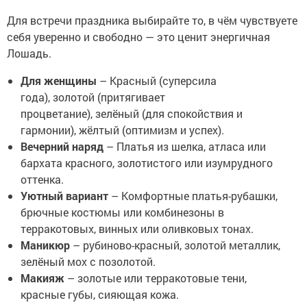
Для встречи праздника выбирайте то, в чём чувствуете
себя уверенно и свободно — это ценит энергичная
Лошадь.
Для женщины
– Красный (суперсила
года), золотой (притягивает
процветание), зелёный (для спокойствия и
гармонии), жёлтый (оптимизм и успех).
Вечерний наряд
– Платья из шелка, атласа или
бархата красного, золотистого или изумрудного
оттенка.
Уютный вариант
– Комфортные платья-рубашки,
брючные костюмы или комбинезоны в
терракотовых, винных или оливковых тонах.
Маникюр
– рубиново-красный, золотой металлик,
зелёный мох с позолотой.
Макияж
– золотые или терракотовые тени,
красные губы, сияющая кожа.