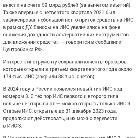
внесли на счета 59 млрд рублей (за вычетом изъятий).
Также впервые с четвертого квартала 2021 был
зафиксирован небольшой нетто-приток средств на ИИС
в рамках ДУ. Взносы на ИИС увеличились на фоне
снижения доходности альтернативных инструментов
для вложения средств», — говорится в сообщении
Центробанка РФ.
Интерес к инструменту сохранили клиенты брокеров,
которые открыли в третьем квартале этого года около
174 тыс. ИИС (закрыли 88 тыс. счетов).
В 2024 году в России появился новый тип ИИС под
номером 3. С тех пор ИИС первого и второго типа
больше не открывают — можно открыть только ИИС-3.
Старые ИИС, открытые до 31 декабря 2023 года,
продолжают действовать, и их можно перевести
в ИИС-3.
В Минэкономики Татарстана отмечают, что ИИС-3 — это