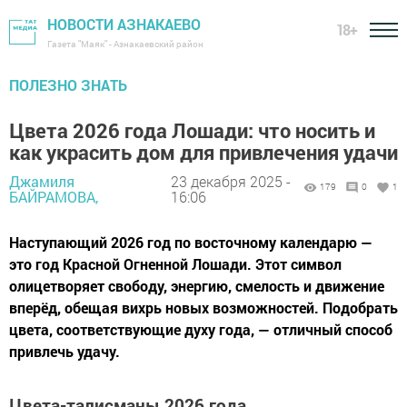
НОВОСТИ АЗНАКАЕВО
18+
Газета "Маяк" - Азнакаевский район
ПОЛЕЗНО ЗНАТЬ
Цвета 2026 года Лошади: что носить и
как украсить дом для привлечения удачи
Джамиля
23 декабря 2025 -
179
0
1
БАЙРАМОВА,
16:06
Наступающий 2026 год по восточному календарю —
это год Красной Огненной Лошади. Этот символ
олицетворяет свободу, энергию, смелость и движение
вперёд, обещая вихрь новых возможностей. Подобрать
цвета, соответствующие духу года, — отличный способ
привлечь удачу.
Цвета-талисманы 2026 года