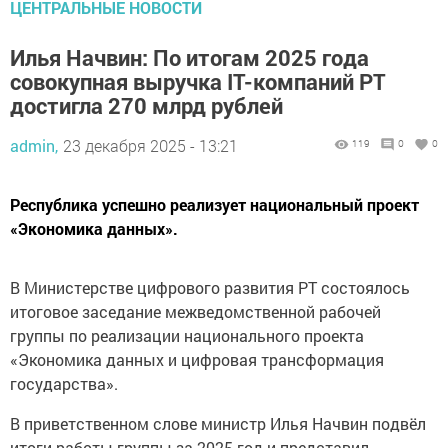
ЦЕНТРАЛЬНЫЕ НОВОСТИ
Илья Начвин: По итогам 2025 года
совокупная выручка IT-компаний РТ
достигла 270 млрд рублей
admin,
23 декабря 2025 - 13:21
119
0
0
Республика успешно реализует национальный проект
«Экономика данных».
В Министерстве цифрового развития РТ состоялось
итоговое заседание межведомственной рабочей
группы по реализации национального проекта
«Экономика данных и цифровая трансформация
государства».
В приветственном слове министр Илья Начвин подвёл
итоги работы группы за 2025 год и представил