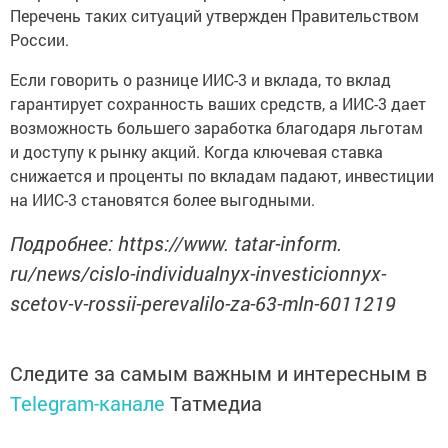
Перечень таких ситуаций утвержден Правительством
России.
Если говорить о разнице ИИС-3 и вклада, то вклад
гарантирует сохранность ваших средств, а ИИС-3 дает
возможность большего заработка благодаря льготам
и доступу к рынку акций. Когда ключевая ставка
снижается и проценты по вкладам падают, инвестиции
на ИИС-3 становятся более выгодными.
Подробнее: https://www. tatar-inform.
ru/news/cislo-individualnyx-investicionnyx-
scetov-v-rossii-perevalilo-za-63-mln-6011219
Следите за самым важным и интересным в
Telegram-канале
Татмедиа