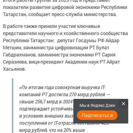
показатели развития цифровой экономики Республики
Татарстан, сообщает пресс-служба министерства.
В работе также приняли участие ключевые
представители научного и хозяйственного сообщества
Республики Татарстан: депутат Госдумы РФ Айдар
Метшин, замминистра цифровизации РТ Булат
Габдрахманов, замминистра экономики РТ Сария
Сиразиева, вице-президент Академии наук РТ Айрат
Хасьянов.
«По итогам года совокупная выручка IT-
компаний РТ достигла 270 млрд рублей —
свыше 256,7 млрд в 2024 году — что
Мы в Яндекс Дзен
подтверждает устойчивый рост сектора даже
Подписаться
в условиях внешних вызовов. Налоговые
поступления от IT-отрасли составили 42,3
млрд рублей, что на 20% выше