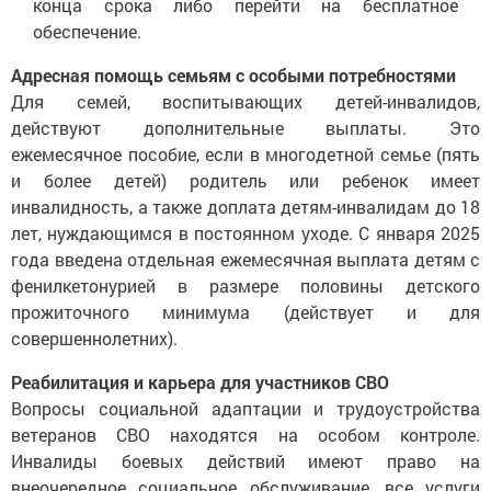
конца срока либо перейти на бесплатное
обеспечение.
Адресная помощь семьям с особыми потребностями
Для семей, воспитывающих детей-инвалидов,
действуют дополнительные выплаты. Это
ежемесячное пособие, если в многодетной семье (пять
и более детей) родитель или ребенок имеет
инвалидность, а также доплата детям-инвалидам до 18
лет, нуждающимся в постоянном уходе. С января 2025
года введена отдельная ежемесячная выплата детям с
фенилкетонурией в размере половины детского
прожиточного минимума (действует и для
совершеннолетних).
Реабилитация и карьера для участников СВО
Вопросы социальной адаптации и трудоустройства
ветеранов СВО находятся на особом контроле.
Инвалиды боевых действий имеют право на
внеочередное социальное обслуживание, все услуги