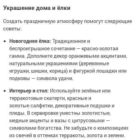
Украшение дома и ёлки
Создать праздничную атмосферу помогут следующие
советы:
Новогодняя ёлка:
Традиционное и
беспроигрышное сочетание — красно-золотая
гамма. Дополните декор оранжевыми акцентами,
натуральными украшениями (деревянные
игрушки, шишки, корица) и фигуркой лошадки или
подковы — символа удачи.
Интерьер и стол:
Используйте зелёные или
терракотовые скатерти, красные и
золотые салфетки, декоративные подушки и
пледы. В сервировке уместны золотистые,
медные акценты и вазы с цитрусовыми —
символами богатства. Не забудьте о композициях
из свечей в оттенках терракоты, золота и зелени.