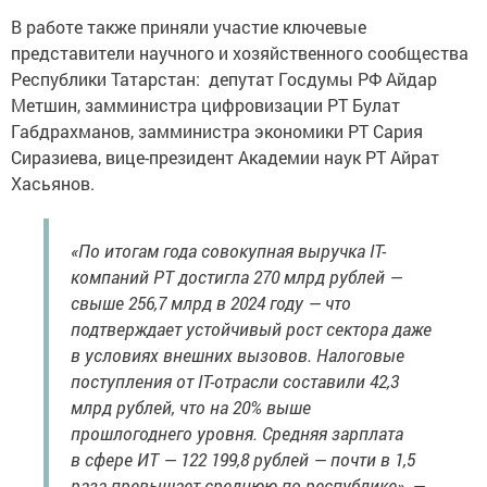
В работе также приняли участие ключевые
представители научного и хозяйственного сообщества
Республики Татарстан: депутат Госдумы РФ Айдар
Метшин, замминистра цифровизации РТ Булат
Габдрахманов, замминистра экономики РТ Сария
Сиразиева, вице-президент Академии наук РТ Айрат
Хасьянов.
«По итогам года совокупная выручка IT-
компаний РТ достигла 270 млрд рублей —
свыше 256,7 млрд в 2024 году — что
подтверждает устойчивый рост сектора даже
в условиях внешних вызовов. Налоговые
поступления от IT-отрасли составили 42,3
млрд рублей, что на 20% выше
прошлогоднего уровня. Средняя зарплата
в сфере ИТ — 122 199,8 рублей — почти в 1,5
раза превышает среднюю по республике», —