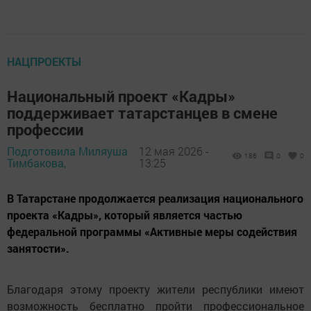
НАЦПРОЕКТЫ
Национальный проект «Кадры»
поддерживает татарстанцев в смене
профессии
Подготовила Миляуша
12 мая 2026 -
186
0
0
Тимбакова,
13:25
В Татарстане продолжается реализация национального
проекта «Кадры», который является частью
федеральной программы «Активные меры содействия
занятости».
Благодаря этому проекту жители республики имеют
возможность бесплатно пройти профессиональное