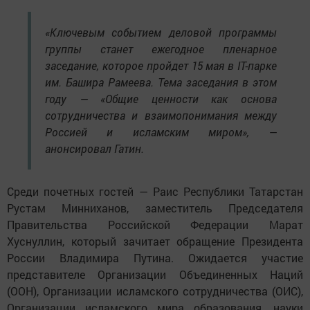
«Ключевым событием деловой программы
группы станет ежегодное пленарное
заседание, которое пройдет 15 мая в IT-парке
им. Башира Рамеева. Тема заседания в этом
году — «Общие ценности как основа
сотрудничества и взаимопонимания между
Россией и исламским миром», —
анонсировал Гатин.
Среди почетных гостей — Раис Республики Татарстан
Рустам Минниханов, заместитель Председателя
Правительства Российской Федерации Марат
Хуснуллин, который зачитает обращение Президента
России Владимира Путина. Ожидается участие
представителе Организации Объединенных Наций
(ООН), Организации исламского сотрудничества (ОИС),
Организации исламского мира образования, науки