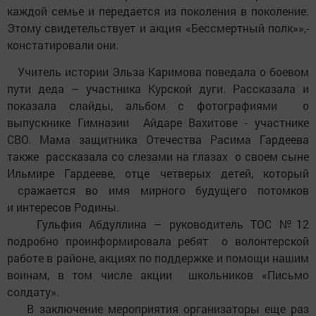
каждой семье и передается из поколения в поколение.
Этому свидетельствует и акция «Бессмертный полк»»,-
констатировали они.
Учитель истории Эльза Каримова поведала о боевом
пути деда – участника Курской дуги. Рассказала и
показала слайды, альбом с фотографиями о
выпускнике Гимназии Айдаре Вахитове - участнике
СВО. Мама защитника Отечества Расима Гардеева
также рассказала со слезами на глазах о своем сыне
Ильмире Гардееве, отце четверых детей, который
сражается во имя мирного будущего потомков
и интересов Родины.
Гульфия Абдуллина – руководитель ТОС №12
подробно проинформировала ребят о волонтерской
работе в районе, акциях по поддержке и помощи нашим
воинам, в том числе акции школьников «Письмо
солдату».
В заключение мероприятия организаторы еще раз