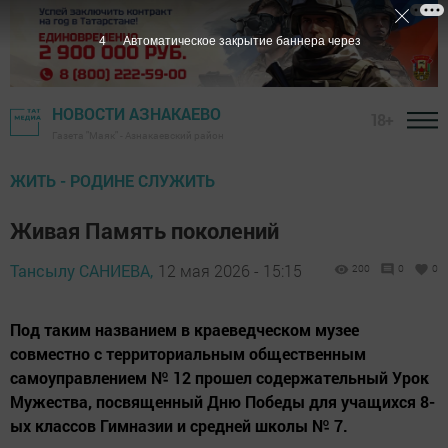
3
Автоматическое закрытие баннера через
НОВОСТИ АЗНАКАЕВО
18+
Газета "Маяк" - Азнакаевский район
ЖИТЬ - РОДИНЕ СЛУЖИТЬ
Живая Память поколений
Тансылу САНИЕВА,
12 мая 2026 - 15:15
200
0
0
Под таким названием в краеведческом музее
совместно с территориальным общественным
самоуправлением № 12 прошел содержательный Урок
Мужества, посвященный Дню Победы для учащихся 8-
ых классов Гимназии и средней школы № 7.