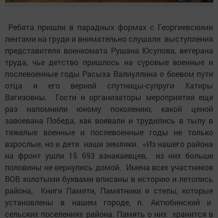
Ребята пришли в парадных формах с Георгиевскими
лентами на груди и внимательно слушали выступления
представителя военкомата Рушана Юсупова, ветерана
труда, чье детство пришлось на суровые военные и
послевоенные годы Расыха Валиуллина о боевом пути
отца и его верной спутницы-супруги Хатиры
Вагизовны. Гости и организаторы мероприятия еще
раз напомнили юному поколению, какой ценой
завоевана Победа, как воевали и трудились в тылу в
тяжелые военные и послевоенные годы не только
взрослые, но и дети наши земляки. «Из нашего района
на фронт ушли 15 693 азнакаевцев, из них больше
половины не вернулись домой. Имена всех участников
ВОВ золотыми буквами вписаны в историю и летопись
района, Книги Памяти, Памятники и стелы, которые
установлены в нашем городе, п. Актюбинский и
сельских поселениях района. Память о них хранится в