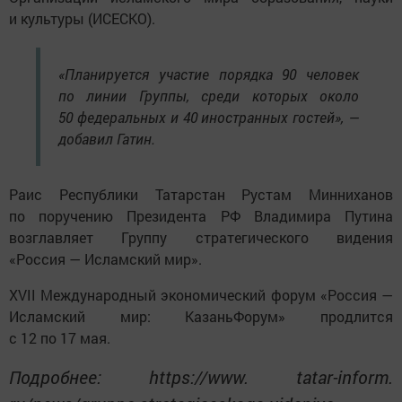
и культуры (ИСЕСКО).
«Планируется участие порядка 90 человек
по линии Группы, среди которых около
50 федеральных и 40 иностранных гостей», —
добавил Гатин.
Раис Республики Татарстан Рустам Минниханов
по поручению Президента РФ Владимира Путина
возглавляет Группу стратегического видения
«Россия — Исламский мир».
ХVII Международный экономический форум «Россия —
Исламский мир: КазаньФорум» продлится
с 12 по 17 мая.
Подробнее: https://www. tatar-inform.