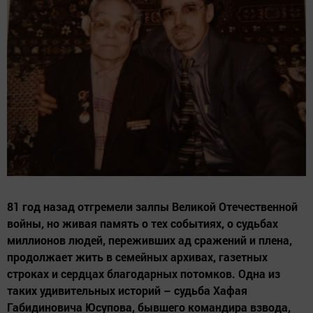
81 год назад отгремели залпы Великой Отечественной
войны, но живая память о тех событиях, о судьбах
миллионов людей, переживших ад сражений и плена,
продолжает жить в семейных архивах, газетных
строках и сердцах благодарных потомков. Одна из
таких удивительных историй – судьба Хафая
Габидиновича Юсупова, бывшего командира взвода,