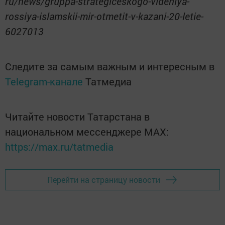
ru/news/gruppa-strategiceskogo-videniya-
rossiya-islamskii-mir-otmetit-v-kazani-20-letie-
6027013
Следите за самым важным и интересным в
Telegram-канале
Татмедиа
Читайте новости Татарстана в
национальном мессенджере MАХ:
https://max.ru/tatmedia
Перейти на страницу новости