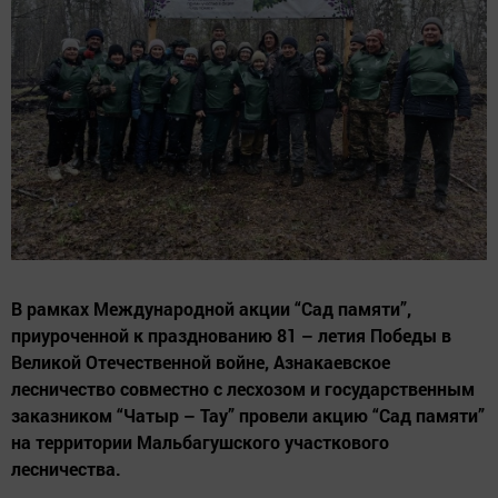
В рамках Международной акции “Сад памяти”,
приуроченной к празднованию 81 – летия Победы в
Великой Отечественной войне, Азнакаевское
лесничество совместно с лесхозом и государственным
заказником “Чатыр – Тау” провели акцию “Сад памяти”
на территории Мальбагушского участкового
лесничества.