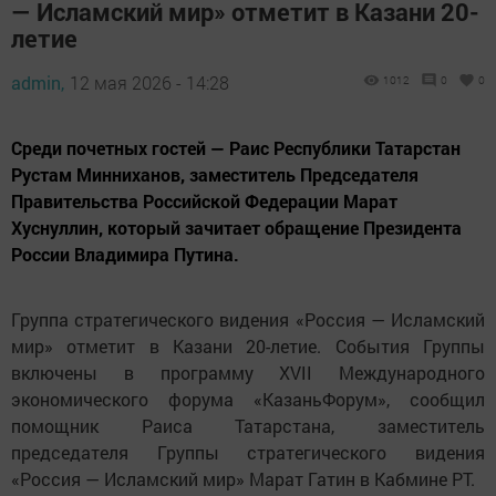
— Исламский мир» отметит в Казани 20-
летие
admin,
12 мая 2026 - 14:28
1012
0
0
Среди почетных гостей — Раис Республики Татарстан
Рустам Минниханов, заместитель Председателя
Правительства Российской Федерации Марат
Хуснуллин, который зачитает обращение Президента
России Владимира Путина.
Группа стратегического видения «Россия — Исламский
мир» отметит в Казани 20-летие. События Группы
включены в программу XVII Международного
экономического форума «КазаньФорум», сообщил
помощник Раиса Татарстана, заместитель
председателя Группы стратегического видения
«Россия — Исламский мир» Марат Гатин в Кабмине РТ.