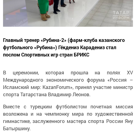
Главный тренер «Рубина-2» (фарм-клуба казанского
футбольного «Рубина») Гёкдениз Карадениз стал
послом Спортивных игр стран БРИКС
В церемонии, которая прошла на полях XV
Международного экономического форума «Россия –
Исламский мир: KazanForum», принял участие министр
спорта Татарстана Владимир Леонов.
Вместе с турецким футболистом почетная миссия
возложена и на чемпионку мира по художественной
гимнастике, заслуженного мастера спорта России Яну
Батыршину.