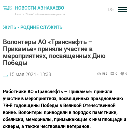
НОВОСТИ АЗНАКАЕВО
18+
Газета "Маяк" - Азнакаевский район
ЖИТЬ - РОДИНЕ СЛУЖИТЬ
Волонтеры АО «Транснефть –
Прикамье» приняли участие в
мероприятиях, посвященных Дню
Победы
__,
15 мая 2024 - 13:38
586
0
0
Работники АО «Транснефть – Прикамье» приняли
участие в мероприятиях, посвященных празднованию
79-й годовщины Победы в Великой Отечественной
войне. Волонтеры приводили в порядок памятники,
обелиски, мемориалы, примыкающие к ним площади и
скверы, а также чествовали ветеранов.