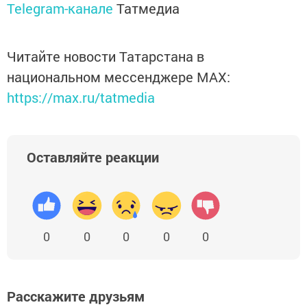
Telegram-канале
Татмедиа
Читайте новости Татарстана в
национальном мессенджере MАХ:
https://max.ru/tatmedia
Оставляйте реакции
0
0
0
0
0
Расскажите друзьям