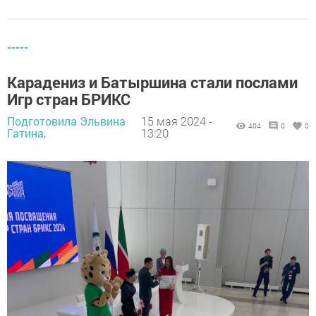
-----
Карадениз и Батыршина стали послами
Игр стран БРИКС
Подготовила Эльвина
15 мая 2024 -
404
0
0
Гатина,
13:20