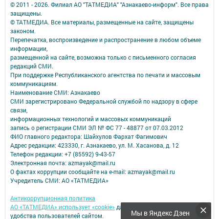
© 2011 - 2026. Филиал АО "ТАТМЕДИА" "Азнакаево-информ". Все права
защищены.
© ТАТМЕДИА. Все материалы, размещенные на сайте, защищены
законом.
Перепечатка, воспроизведение и распространение в любом объеме
информации,
размещенной на сайте, возможна только с письменного согласия
редакций СМИ.
При поддержке Республиканского агентства по печати и массовым
коммуникациям.
Наименование СМИ: Азнакаево
СМИ зарегистрировано Федеральной службой по надзору в сфере
связи,
информационных технологий и массовых коммуникаций
запись о регистрации СМИ ЭЛ № ФС 77 - 48877 от 07.03.2012
ФИО главного редактора: Шайхулов Фархат Фагимович
Адрес редакции: 423330, г. Азнакаево, ул. М. Хасанова, д. 12
Телефон редакции: +7 (85592) 9-43-57
Электронная почта: azmayak@mail.ru
О фактах коррупции сообщайте на e-mail: azmayak@mail.ru
Учредитель СМИ: АО «ТАТМЕДИА»
Антикоррупционная политика
АО «ТАТМЕДИА» использует «cookie»
для персонализации сервисов и
Мы в Яндекс Дзен
удобства пользователей сайтом.