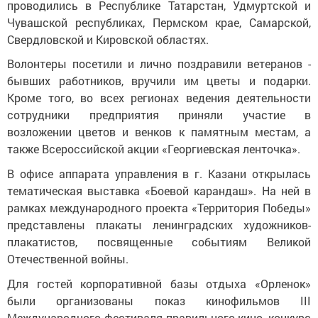
проводились в Республике Татарстан, Удмуртской и
Чувашской республиках, Пермском крае, Самарской,
Свердловской и Кировской областях.
Волонтеры посетили и лично поздравили ветеранов -
бывших работников, вручили им цветы и подарки.
Кроме того, во всех регионах ведения деятельности
сотрудники предприятия приняли участие в
возложении цветов и венков к памятным местам, а
также Всероссийской акции «Георгиевская ленточка».
В офисе аппарата управления в г. Казани открылась
тематическая выставка «Боевой карандаш». На ней в
рамках международного проекта «Территория Победы»
представлены плакаты ленинградских художников-
плакатистов, посвященные событиям Великой
Отечественной войны.
Для гостей корпоративной базы отдыха «Орленок»
были организованы показ кинофильмов III
Международного фестиваля правильного кино, конкурс