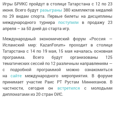
Игры БРИКС пройдут в столице Татарстана с 12 по 23
июня. Всего будут
разыграны
380 комплектов медалей
по 29 видам спорта. Первые билеты на дисциплины
международного турнира
поступили
в продажу 23
апреля – за 50 дней до старта игр.
Международный экономический форум «Россия —
Исламский мир: KazanForum» проходит в столице
Татарстана с 14 по 19 мая, 15 мая началась основная
программа. Всего будут организованы 125
тематических сессий по 12 различным направлениям —
с подробной программой можно ознакомиться
на
сайте
международного мероприятия. В форуме
принимает участие Раис РТ Рустам Минниханов. В
частности, сегодня он
встретился
с молодыми
дипломатами из 20 стран ОИС.