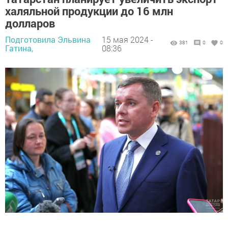
халяльной продукции до 16 млн
долларов
Подготовила Эльвина
15 мая 2024 -
381
0
0
Гатина,
08:36