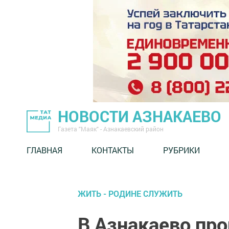
НОВОСТИ АЗНАКАЕВО
Газета "Маяк" - Азнакаевский район
ГЛАВНАЯ
КОНТАКТЫ
РУБРИКИ
ЖИТЬ - РОДИНЕ СЛУЖИТЬ
В Азнакаево пр