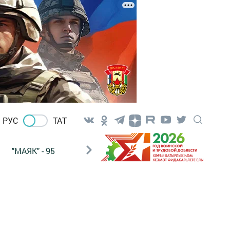
РУС
ТАТ
"МАЯК" - 95
"ГУЛЬСТАН"
НАШ ПОЧТАЛЬОН