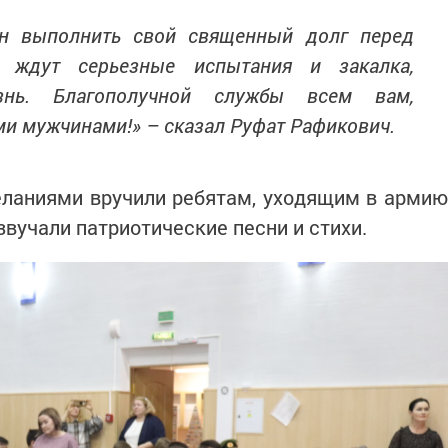
н выполнить свой священный долг перед
 ждут серьезные испытания и закалка,
знь. Благополучной службы всем вам,
и мужчинами!» – сказал Руфат Рафикович.
ланиями вручили ребятам, уходящим в армию
звучали патриотические песни и стихи.