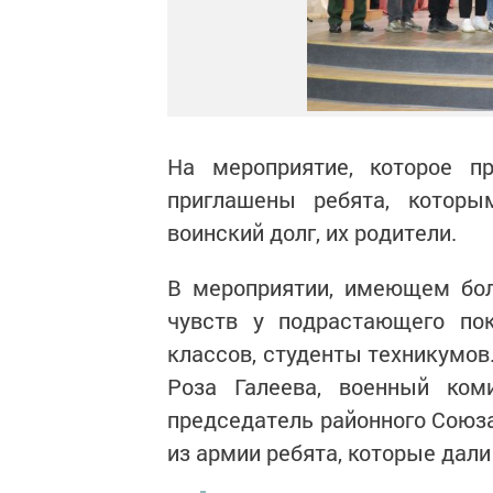
На мероприятие, которое п
приглашены ребята, которы
воинский долг, их родители.
В мероприятии, имеющем бол
чувств у подрастающего пок
классов, студенты техникумов
Роза Галеева, военный ком
председатель районного Союз
из армии ребята, которые дал