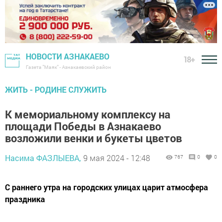
НОВОСТИ АЗНАКАЕВО
18+
Газета "Маяк" - Азнакаевский район
ЖИТЬ - РОДИНЕ СЛУЖИТЬ
К мемориальному комплексу на
площади Победы в Азнакаево
возложили венки и букеты цветов
Насима ФАЗЛЫЕВА,
9 мая 2024 - 12:48
767
0
0
С раннего утра на городских улицах царит атмосфера
праздника