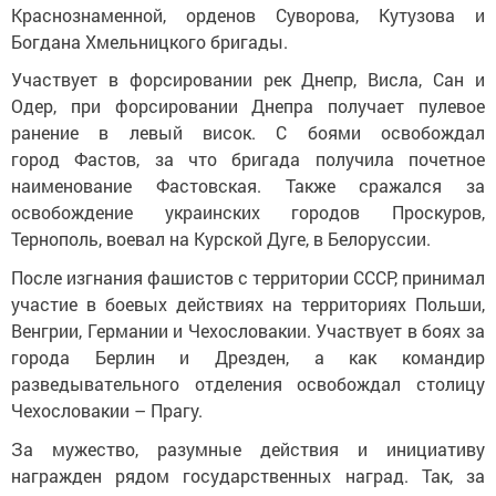
Краснознаменной, орденов Суворова, Кутузова и
Богдана Хмельницкого бригады.
Участвует в форсировании рек Днепр, Висла, Сан и
Одер, при форсировании Днепра получает пулевое
ранение в левый висок. С боями освобождал
город Фастов, за что бригада получила почетное
наименование Фастовская. Также сражался за
освобождение украинских городов Проскуров,
Тернополь, воевал на Курской Дуге, в Белоруссии.
После изгнания фашистов с территории СССР, принимал
участие в боевых действиях на территориях Польши,
Венгрии, Германии и Чехословакии. Участвует в боях за
города Берлин и Дрезден, а как командир
разведывательного отделения освобождал столицу
Чехословакии – Прагу.
За мужество, разумные действия и инициативу
награжден рядом государственных наград. Так, за