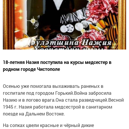
18-летняя Назия поступила на курсы медсестер в
родном городе Чистополе
Осенью уже помогала выхаживать раненых в
госпитале под городом Горький.Война забросила
Назию и в логово врага.Она стала разведчицей.Весной
1945 г. Назия работала медсестрой в санитарном
поезде на Дальнем Востоке.
На сопках цвели красные и чёрный дикие