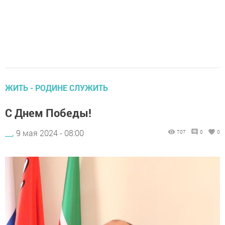
ЖИТЬ - РОДИНЕ СЛУЖИТЬ
С Днем Победы!
__,
9 мая 2024 - 08:00
707
0
0