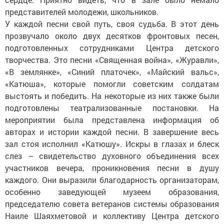
представителей молодежи, школьников.
У каждой песни свой путь, своя судьба. В этот день
прозвучало около двух десятков фронтовых песен,
подготовленных сотрудниками Центра детского
творчества. Это песни «Священная война», «Журавли»,
«В землянке», «Синий платочек», «Майский вальс»,
«Катюша», которые помогли советским солдатам
выстоять и победить. На некоторые из них также были
подготовлены театрализованные постановки. На
мероприятии была представлена информация об
авторах и истории каждой песни. В завершение весь
зал стоя исполнил «Катюшу». Искры в глазах и блеск
слез – свидетельство духовного объединения всех
участников вечера, проникновения песни в душу
каждого. Они выразили благодарность организаторам,
особенно заведующей музеем образования,
председателю совета ветеранов системы образования
Наиле Шаяхметовой и коллективу Центра детского