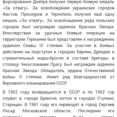
форсирование Днепра получил первую боевую медаль
«За отвагу». За освобождение украинских городов
Фастов, Проскуров и Тернополь получил ещё одну
медаль «За отвагу». За освобождение ряда польских
городов был награжден орденом Красная Звезда.
Впоследствии за удачные боевые операции на
территории Германии был представлен к награждению
орденом Славы III степени. За участие в боевых
действиях на подступах к городам Берлин, Дрезден и
стремительный марш-бросок в составе бригады в
столицу Чехословакии Прагу был награжден орденом
Красная Звезда. Обладатель ордена Отечественной
войны II степени. Имеет ряд благодарностей от
Верховного командования СССР.
В 1952 году возвращается в СССР и по 1962 год
служит в городе Брянске, потом в городах Ступино,
Старицва. В 1961 году его переводят в город Сергиев
Посад Московской области. Последним его
воинским званием было звание