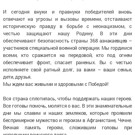
И сегодня внуки и правнуки победителей вновь
отвечают на угрозы и вызовы времени, отстаивают
историческую правду в борьбе с неонацизмом, с
честью защищают нашу Родину. В эти дни
обеспечивают безопасность страны
368 азнакаевцев –
участников специальной военной операции. Мы гордимся
всеми, кто сражается на передовой, кто под огнем
обеспечивает фронт, спасает раненых. Вы с честью
исполняете свой ратный долг, за вами – ваши семьи,
дети, друзья.
Мы ждем вас живыми и здоровыми с Победой!
Вся страна сплотилась, чтобы поддержать наших героев.
Все готовы помочь, молятся о вас.
В эти знаменательные
дни мы славим и наших земляков, которые проявили
беспримерное мужество и героизм в Афганистане, Чечне.
Вечная память героям, сложившим головы при
исполнении воинского долга.