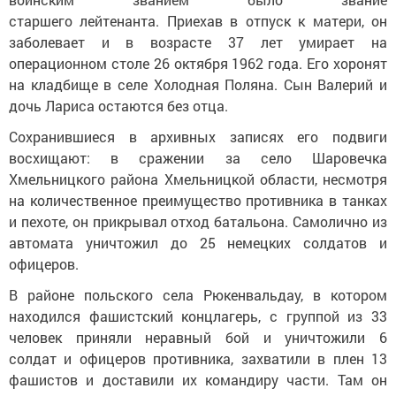
старшего лейтенанта. Приехав в отпуск к матери, он
заболевает и в возрасте 37 лет умирает на
операционном столе 26 октября 1962 года. Его хоронят
на кладбище в селе Холодная Поляна. Сын Валерий и
дочь Лариса остаются без отца
.
Сохранившиеся в архивных записях его подвиги
восхищают: в сражении за село Шаровечка
Хмельницкого района Хмельницкой области, несмотря
на количественное преимущество противника в танках
и пехоте, он прикрывал отход батальона. Самолично из
автомата уничтожил до 25 немецких солдатов и
офицеров.
В районе польского села Рюкенвальдау, в котором
находился фашистский концлагерь, с группой из 33
человек приняли неравный бой и уничтожили 6
солдат и офицеров противника, захватили в плен 13
фашистов и доставили их командиру части. Там он