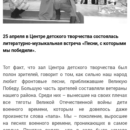
25 апреля в Центре детского творчества состоялась
литературно-музыкальная встреча «Песни, с которыми
мы победили».
Тот факт, что зал Центра детского творчества был
полон зрителей, говорит о том, как сильно наш народ
любит фронтовые песни, приближавшие Великую
Победу. Большую часть зрителей составляли ветераны
нашего района. Среди них – вынесшие на своих плечах
все тяготы Великой Отечественной войны дети
военного времени, которым не довелось даже
произнести слова «папа». Мы – поколение, выросшее
на песнях военного времени, проникающих в самое
сердце. Приятно видеть, что в зале было немало