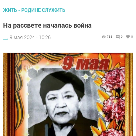
ЖИТЬ - РОДИНЕ СЛУЖИТЬ
На рассвете началась война
__,
9 мая 2024 - 10:26
788
0
0