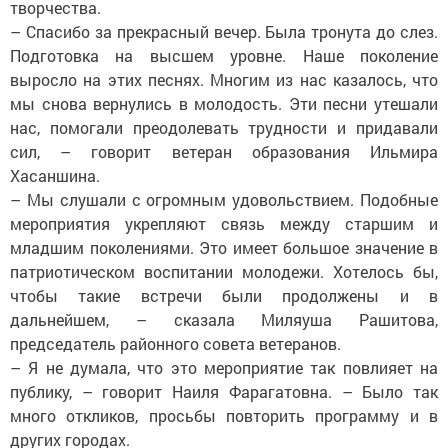
творчества.
– Спасибо за прекрасный вечер. Была тронута до слез.
Подготовка на высшем уровне. Наше поколение
выросло на этих песнях. Многим из нас казалось, что
мы снова вернулись в молодость. Эти песни утешали
нас, помогали преодолевать трудности и придавали
сил, – говорит ветеран образования Ильмира
Хасаншина.
– Мы слушали с огромным удовольствием. Подобные
мероприятия укрепляют связь между старшим и
младшим поколениями. Это имеет большое значение в
патриотическом воспитании молодежи. Хотелось бы,
чтобы такие встречи были продолжены и в
дальнейшем, – сказала Миляуша Рашитова,
председатель районного совета ветеранов.
– Я не думала, что это мероприятие так повлияет на
публику, – говорит Наиля Фарагатовна. – Было так
много откликов, просьбы повторить программу и в
других городах.