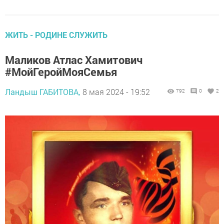
ЖИТЬ - РОДИНЕ СЛУЖИТЬ
Маликов Атлас Хамитович
#МойГеройМояСемья
Ландыш ГАБИТОВА,
8 мая 2024 - 19:52
792
0
2