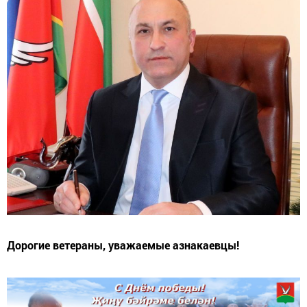
Дорогие ветераны, уважаемые азнакаевцы!