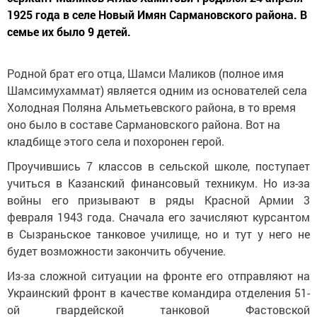
1925 года в селе Новый Имян Сармановского района. В
семье их было 9 детей.
Родной брат его отца, Шамси Маликов (полное имя
Шамсимухаммат) является одним из основателей села
Холодная Поляна Альметьевского района, в то время
оно было в составе Сармановского района. Вот на
кладбище этого села и похоронен герой.
Проучившись 7 классов в сельской школе, поступает
учиться в Казанский финансовый техникум. Но из-за
войны его призывают в ряды Красной Армии 3
февраля 1943 года. Сначала его зачисляют курсантом
в Сызраньское танковое училище, но и тут у него не
будет возможности закончить обучение.
Из-за сложной ситуации на фронте его отправляют на
Украинский фронт в качестве командира отделения 51-
ой гвардейской танковой Фастовской