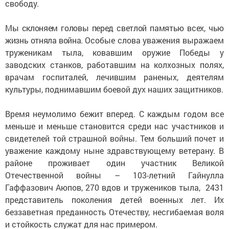
свободу.
Мы с
клоняем головы перед светлой памятью всех, чью
жизнь отняла война.
Особые слова уважения выражаем
труженикам тыла, ковавшим оружие Победы у
заводских станков, работавшим на колхозных полях,
врачам госпиталей, лечившим раненых, деятелям
культуры, поднимавшим боевой дух наших защитников.
Время неумолимо бежит вперед. С каждым годом все
меньше и меньше становится среди нас участников и
свидетелей той страшной войны. Тем больший почет и
уважение каждому ныне здравствующему ветерану. В
районе проживает один участник Великой
Отечественной войны – 103-летний Гайнулла
Гаффазович Аюпов, 270 вдов и тружеников тыла, 2431
представитель поколения детей военных лет. Их
беззаветная преданность Отечеству, несгибаемая воля
и стойкость служат для нас примером.