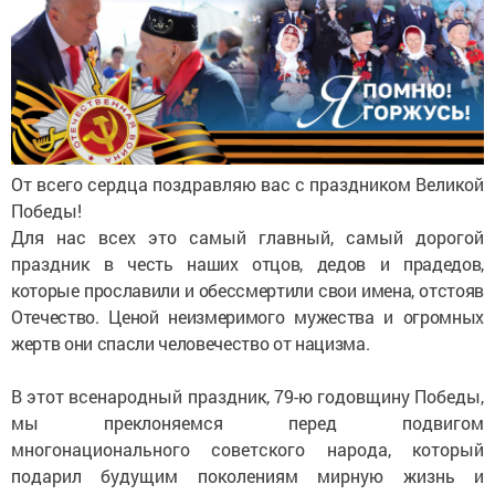
От всего сердца поздравляю вас с праздником Великой
Победы!
Для нас всех это самый главный, самый дорогой
праздник
в честь наших отцов, дедов и прадедов,
которые прославили и обессмертили свои имена, отстояв
Отечество. Ценой неизмеримого мужества и огромных
жертв они спасли человечество от нацизма.
В этот всенародный праздник, 79-ю годовщину Победы,
мы преклоняемся перед подвигом
многонационального советского народа, который
подарил будущим поколениям мирную жизнь и