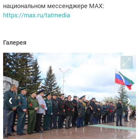
национальном мессенджере MАХ:
https://max.ru/tatmedia
Галерея
❮
❯