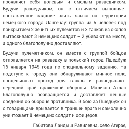
проявляет себя волевым и смелым разведчиком.
Будучи разведчиком, он с отличием выполняет
поставленное задание взять языка на территории
немецкого города Лангенау: группа из 5 человек под
прикрытием 2 зенитных пулеметов и 2 танков из окопов
вытаскивают 3 немецких солдат – 2 убивают на месте,
а одного благополучно доставляют.
Будучи пулеметчиком, он вместе с группой бойцов
отправляется на разведку в польский город Пшедбуж
16 января 1945 года по специальному заданию. На
подступе к городу они обнаруживают минное поле,
проделывают проход для танков и разведывают
передний край вражеской обороны. Маликов Атлас
благополучно возвращается и доставляет ценные
сведения об обороне противника. В бою за Пшедбуж он
с товарищами врывается в траншеи врага и самолично
уничтожает 8 немецких солдат и офицеров.
Габитова Ландыш Равилевна, село Агерзе,