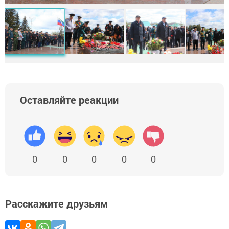
Оставляйте реакции
0
0
0
0
0
Расскажите друзьям