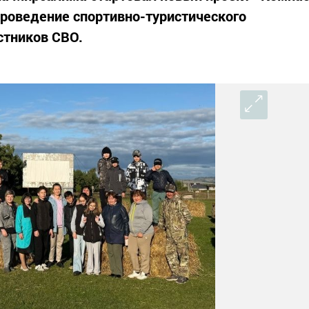
роведение спортивно-туристического
стников СВО.