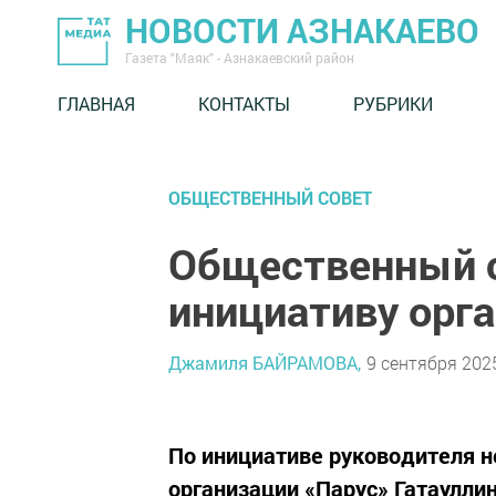
НОВОСТИ АЗНАКАЕВО
Газета "Маяк" - Азнакаевский район
ГЛАВНАЯ
КОНТАКТЫ
РУБРИКИ
ОБЩЕСТВЕННЫЙ СОВЕТ
Общественный 
инициативу орг
Джамиля БАЙРАМОВА,
9 сентября 2025
По инициативе руководителя 
организации «Парус» Гатаулли