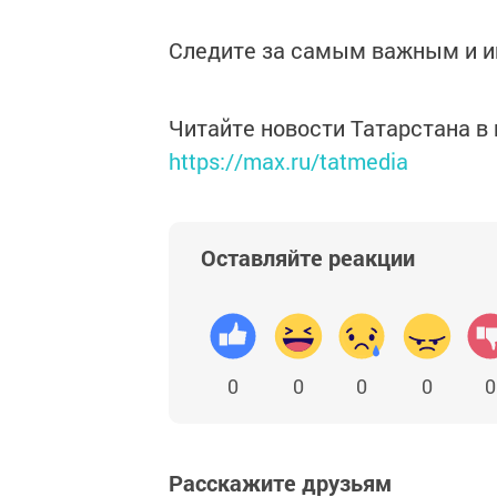
Следите за самым важным и 
Читайте новости Татарстана 
https://max.ru/tatmedia
Оставляйте реакции
0
0
0
0
0
Расскажите друзьям