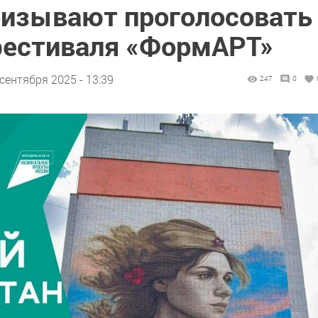
ризывают проголосовать
фестиваля «ФормАРТ»
 сентября 2025 - 13:39
247
0