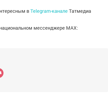
интересным в
Telegram-канале
Татмедиа
в национальном мессенджере MАХ: