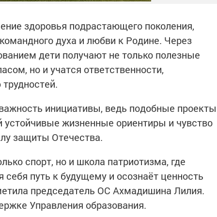
ление здоровья подрастающего поколения,
 командного духа и любви к Родине. Через
ованием дети получают не только полезные
асом, но и учатся ответственности,
 трудностей.
важность инициативы, ведь подобные проекты
й устойчивые жизненные ориентиры и чувство
елу защиты Отечества.
лько спорт, но и школа патриотизма, где
 себя путь к будущему и осознаёт ценность
тметила председатель ОС Ахмадишина Лилия.
ержке Управления образования.