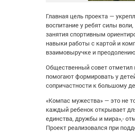
Главная цель проекта — укреп
воспитание у ребят силы воли,
занятия спортивным ориентир
навыки работы с картой и комп
взаимовыручке и преодолению
Общественный совет отметил 
помогают формировать у дете
сопричастности к большому д
«Компас мужества» — это не то
каждый ребенок открывает для
единства, дружбы и мира»,- о
Проект реализовался при подд