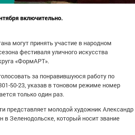
нтября включительно.
тана могут принять участие в народном
 сезона фестиваля уличного искусства
круга «ФормАРТ».
лосовать за понравившуюся работу по
301-50-23, указав в тоновом режиме номер
дается только один раз.
ти представляет молодой художник Александр
н в Зеленодольске, который носит звание