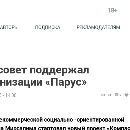
18+
АВТОРЫ
ПОДПИСКА
РЕКЛАМОДАТЕЛЯМ
совет поддержал
анизации «Парус»
 - 14:38
145
0
некоммерческой социально -ориентированной
на Мирсалима стартовал новый проект «Компа