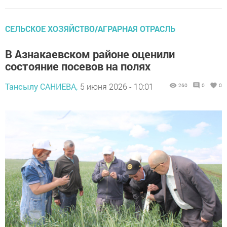
СЕЛЬСКОЕ ХОЗЯЙСТВО/АГРАРНАЯ ОТРАСЛЬ
В Азнакаевском районе оценили
состояние посевов на полях
Тансылу САНИЕВА,
5 июня 2026 - 10:01
260
0
0