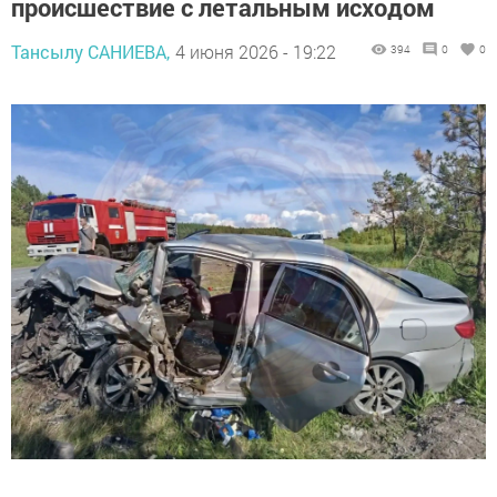
происшествие с летальным исходом
Тансылу САНИЕВА,
4 июня 2026 - 19:22
394
0
0