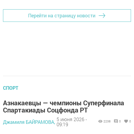
Перейти на страницу новости
СПОРТ
Азнакаевцы — чемпионы Суперфинала
Спартакиады Соцфонда РТ
5 июня 2026 -
Джамиля БАЙРАМОВА,
2238
0
0
09:19