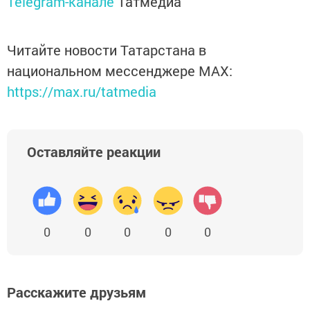
Telegram-канале
Татмедиа
Читайте новости Татарстана в
национальном мессенджере MАХ:
https://max.ru/tatmedia
Оставляйте реакции
0
0
0
0
0
Расскажите друзьям