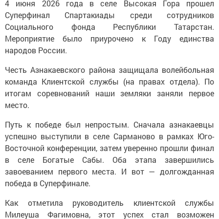
4 июня 2026 года в селе Высокая Гора прошел
Суперфинал Спартакиады среди сотрудников
Социального фонда Республики Татарстан.
Мероприятие было приурочено к Году единства
народов России.
Честь Азнакаевского района защищала волейбольная
команда Клиентской службы (на правах отдела). По
итогам соревнований наши земляки заняли первое
место.
Путь к победе был непростым. Сначала азнакаевцы
успешно выступили в селе Сарманово в рамках Юго-
Восточной конференции, затем уверенно прошли финал
в селе Богатые Сабы. Оба этапа завершились
завоеванием первого места. И вот — долгожданная
победа в Суперфинале.
Как отметила руководитель клиентской службы
Милеуша Фагимовна, этот успех стал возможен