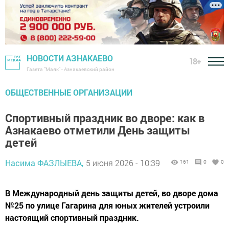
НОВОСТИ АЗНАКАЕВО
18+
Газета "Маяк" - Азнакаевский район
ОБЩЕСТВЕННЫЕ ОРГАНИЗАЦИИ
Спортивный праздник во дворе: как в
Азнакаево отметили День защиты
детей
Насима ФАЗЛЫЕВА,
5 июня 2026 - 10:39
161
0
0
В Международный день защиты детей, во дворе дома
№25 по улице Гагарина для юных жителей устроили
настоящий спортивный праздник.