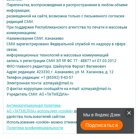
Перепечатка, воспроизведение и распространение в любом объеме
информации,
размещенной на сайте, возможна только с письменного согласия
редакций СМИ.
При поддержке Республиканского агентства по печати и массовым
коммуникациям.
Наименование СМИ: Азнакаево
СМИ зарегистрировано Федеральной службой по надзору в сфере
связи,
информационных технологий и массовых коммуникаций
запись о регистрации СМИ ЭЛ № ФС 77 - 48877 от 07.03.2012
ФИО главного редактора: Шайхулов Фархат Фагимович
Адрес редакции: 423330, г. Азнакаево, ул. М. Хасанова, д. 12
Телефон редакции: +7 (85592) 9-43-57
Электронная почта: azmayak@mail.ru
О фактах коррупции сообщайте на e-mail: azmayak@mail.ru
Учредитель СМИ: АО «ТАТМЕДИА»
Антикоррупционная политика
АО «ТАТМЕДИА» использует «cookie»
для персонализации сервисов и
Мы в Яндекс Дзен
удобства пользователей сайтом.
Использование «cookie» можно отменить в настройках браузера.
Подписаться
Политика конфиденциальности