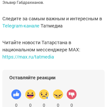
Эльвир Габдрахманов.
Следите за самым важным и интересным в
Telegram-канале
Татмедиа
Читайте новости Татарстана в
национальном мессенджере MАХ:
https://max.ru/tatmedia
Оставляйте реакции
0
0
0
0
0