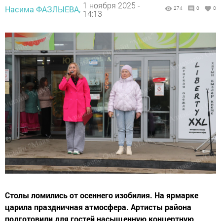
1 ноября 2025 -
Насима ФАЗЛЫЕВА,
274
0
0
14:13
Столы ломились от осеннего изобилия. На ярмарке
царила праздничная атмосфера. Артисты района
подготовили для гостей насыщенную концертную