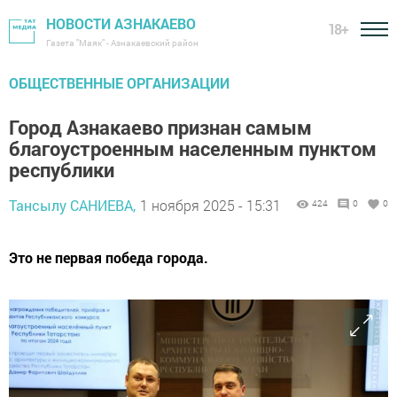
НОВОСТИ АЗНАКАЕВО
18+
Газета "Маяк" - Азнакаевский район
ОБЩЕСТВЕННЫЕ ОРГАНИЗАЦИИ
Город Азнакаево признан самым
благоустроенным населенным пунктом
республики
Тансылу САНИЕВА,
1 ноября 2025 - 15:31
424
0
0
Это не первая победа города.