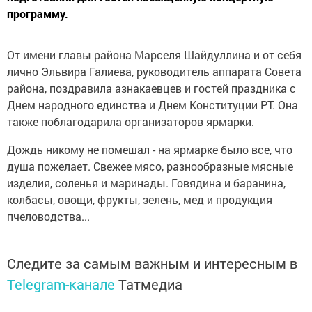
программу.
От имени главы района Марселя Шайдуллина и от себя
лично Эльвира Галиева, руководитель аппарата Совета
района, поздравила азнакаевцев и гостей праздника с
Днем народного единства и Днем Конституции РТ. Она
также поблагодарила организаторов ярмарки.
Дождь никому не помешал - на ярмарке было все, что
душа пожелает. Свежее мясо, разнообразные мясные
изделия, соленья и маринады. Говядина и баранина,
колбасы, овощи, фрукты, зелень, мед и продукция
пчеловодства...
Следите за самым важным и интересным в
Telegram-канале
Татмедиа