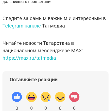
дальнейшего процветания!
Следите за самым важным и интересным в
Telegram-канале
Татмедиа
Читайте новости Татарстана в
национальном мессенджере MАХ:
https://max.ru/tatmedia
Оставляйте реакции
0
0
0
0
0