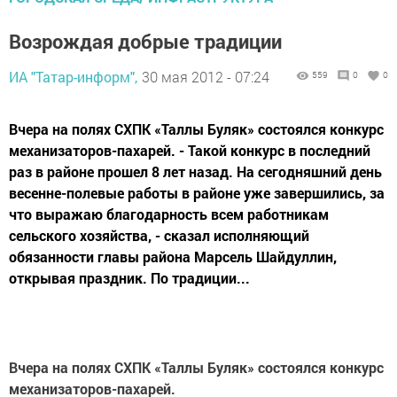
Возрождая добрые традиции
ИА "Татар-информ",
30 мая 2012 - 07:24
559
0
0
Вчера на полях СХПК «Таллы Буляк» состоялся конкурс
механизаторов-пахарей. - Такой конкурс в последний
раз в районе прошел 8 лет назад. На сегодняшний день
весенне-полевые работы в районе уже завершились, за
что выражаю благодарность всем работникам
сельского хозяйства, - сказал исполняющий
обязанности главы района Марсель Шайдуллин,
открывая праздник. По традиции...
Вчера на полях СХПК «Таллы Буляк» состоялся конкурс
механизаторов-пахарей.