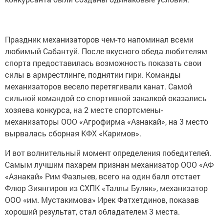
Праздник механизаторов чем-то напоминал всеми
любимый Сабантуй. После вкусного обеда любителям
спорта предоставилась возможность показать свои
силы в армрестлинге, поднятии гири. Команды
механизаторов весело перетягивали канат. Самой
сильной командой со спортивной закалкой оказались
хозяева конкурса, на 2 месте спортсмены-
механизаторы ООО «Агрофирма «Азнакай», на 3 место
вырвалась сборная КФХ «Каримов».
И вот волнительный момент определения победителей.
Самым лучшим пахарем признан механизатор ООО «АФ
«Азнакай» Рим Фазлыев, всего на один балл отстает
Флюр Зиянгиров из СХПК «Таллы Буляк», механизатор
ООО «им. Мустакимова» Ирек Фатхетдинов, показав
хороший результат, стал обладателем 3 места.