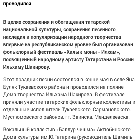
проводился...
В целях сохранения и обогащения татарской
национальной культуры, сохранения песенного
наследия и популяризации народного творчества
впервые на республиканском уровне был организован
фольклорный фестиваль «Халык моны - Илхам»,
посвященный народному артисту Татарстана и России
Ильхаму Шакирову.
Этот праздник песни состоялся в конце мая в селе Яна
Буляк Тукаевского района и проводился на поляне
Дома творчества Ильхама Шакирова. В фестивале
приняли участие татарские фольклорные коллективы и
отдельные исполнители Тукаевского, Сармановского,
Муслюмовского районов, гг. Заинска, Менделеевска.
Вокальный коллектив «Бэллур чишмэ» Актюбинского
Дома культуры им.Ю.Гагарина (руководитель Шамиль