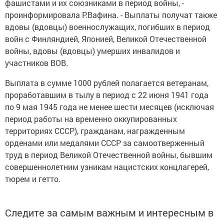
фашистами и их союзниками в период войны, -
проинформировала Р.Вафина. - Выплаты получат также
вдовы (вдовцы) военнослужащих, погибших в период
войн с Финляндией, Японией, Великой Отечественной
войны, вдовы (вдовцы) умерших инвалидов и
участников ВОВ.
Выплата в сумме 1000 рублей полагается ветеранам,
проработавшим в тылу в период с 22 июня 1941 года
по 9 мая 1945 года не менее шести месяцев (исключая
период работы на временно оккупированных
территориях СССР), гражданам, награжденным
орденами или медалями СССР за самоотверженный
труд в период Великой Отечественной войны, бывшим
совершеннолетним узникам нацистских концлагерей,
тюрем и гетто.
Следите за самым важным и интересным в