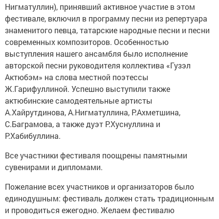
Нигматуллин), принявший активное участие в этом
фестивале, включил в программу песни из репертуара
знаменитого певца, татарские народные песни и песни
современных композиторов. Особенностью
выступления нашего ансамбля было исполнение
авторской песни руководителя коллектива «Гузэл
Актюбэм» на слова местной поэтессы
Ж.Гарифуллиной. Успешно выступили также
актюбинские самодеятельные артисты
А.Хайрутдинова, А.Нигматуллина, Р.Ахметшина,
С.Баграмова, а также дуэт Р.Хуснуллина и
Р.Хабибуллина.
Все участники фестиваля поощрены памятными
сувенирами и дипломами.
Пожелание всех участников и организаторов было
единодушным: фестиваль должен стать традиционным
и проводиться ежегодно. Желаем фестивалю