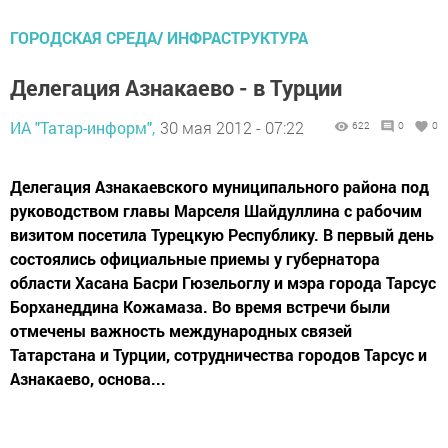
ГОРОДСКАЯ СРЕДА/ ИНФРАСТРУКТУРА
Делегация Азнакаево - в Турции
ИА "Татар-информ",
30 мая 2012 - 07:22
622
0
0
Делегация Азнакаевского муниципального района под
руководством главы Марселя Шайдуллина с рабочим
визитом посетила Турецкую Республику. В первый день
состоялись официальные приемы у губернатора
области Хасана Басри Гюзельоглу и мэра города Тарсус
Борханеддина Кожамаза. Во время встречи были
отмечены важность международных связей
Татарстана и Турции, сотрудничества городов Тарсус и
Азнакаево, основа...