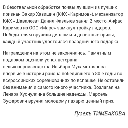
В безотвальной обработке почвы лучшим из лучших
признан Закир Хазишин (КФХ «Каримов»), механизатор
КФХ «Шавалеев» Данил Фазлыев занял 2 место, Анфас
Каримов из ООО «Марс» замкнул тройку лидеров.
Победителям вручили дипломы и денежные призы,
каждый участник удостоился праздничного подарка.
Награждения на этом не закончились. Памятным
подарком оценили успех ветерана
сельхозпроизводства Ильбара Мухаметзянова,
впервые в истории района победившего в 80-е годы во
всероссийских соревнованиях по вспашке. Не оставили
без внимания и самого юного участника. Возлагая на
Ленара Хуснуллина большие надежды, Марсель
Зуфарович вручил молодому пахарю ценный приз.
Гузель ТИМБАКОВА