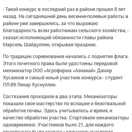
- Такой конкурс в последний раз в районе прошел 8 лет
назад. На сегодняшний день весенне-полевые работы в
районе уже завершились, за что выражаю
благодарность всем работникам сельского хозяйства, -
сказал исполняющий обязанности главы района
Марсель Шайдуллин, открывая праздник.
По традиции соревнования начались с поднятия флага.
Этого почетного права были удостоены передовой
механизатор ООО «Агрофирма «Азнакай» Дамир
Хусаинов и самый юный участник конкурса - студент
ПЛ-89 Ленар Хуснуллин.
Состязания проходили в два этапа. Механизаторы
показали свое мастерство по вспашке и безотвальной
обработке почвы. Здесь учитывалось и время, и
качество обработки участка. Стартовали механизаторы
одновременно. Участников было 21, для каждого
конкурсанта были созданы одинаковые условия.