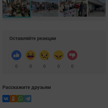
Оставляйте реакции
0
0
0
0
0
Расскажите друзьям