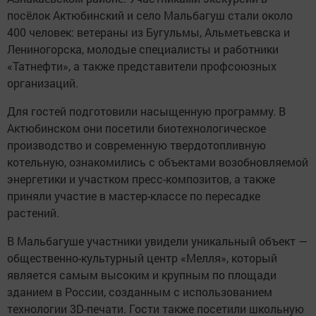
посёлок Актюбинский и село Мальбагуш стали около
400 человек: ветераны из Бугульмы, Альметьевска и
Лениногорска, молодые специалисты и работники
«Татнефти», а также представители профсоюзных
организаций.
Для гостей подготовили насыщенную программу. В
Актюбинском они посетили биотехнологическое
производство и современную твердотопливную
котельную, ознакомились с объектами возобновляемой
энергетики и участком пресс-композитов, а также
приняли участие в мастер-классе по пересадке
растений.
В Мальбагуше участники увидели уникальный объект —
общественно-культурный центр «Мелля», который
является самым высоким и крупным по площади
зданием в России, созданным с использованием
технологии 3D-печати. Гости также посетили школьную