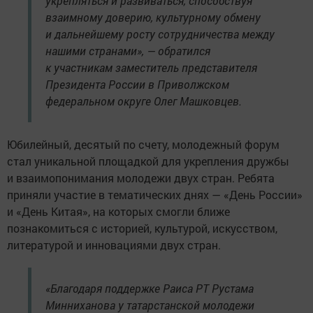
укрепляться и развиваться, способствуя
взаимному доверию, культурному обмену
и дальнейшему росту сотрудничества между
нашими странами», — обратился
к участникам заместитель представителя
Президента России в Приволжском
федеральном округе Олег Машковцев.
Юбилейный, десятый по счету, молодежный форум
стал уникальной площадкой для укрепления дружбы
и взаимопонимания молодежи двух стран. Ребята
приняли участие в тематических днях — «День России»
и «День Китая», на которых смогли ближе
познакомиться с историей, культурой, искусством,
литературой и инновациями двух стран.
«Благодаря поддержке Раиса РТ Рустама
Минниханова у татарстанской молодежи