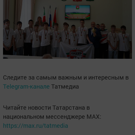
Следите за самым важным и интересным в
Telegram-канале
Татмедиа
Читайте новости Татарстана в
национальном мессенджере MАХ:
https://max.ru/tatmedia