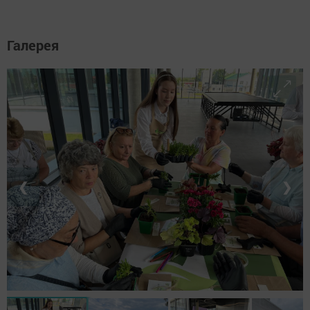
Галерея
❮
❯