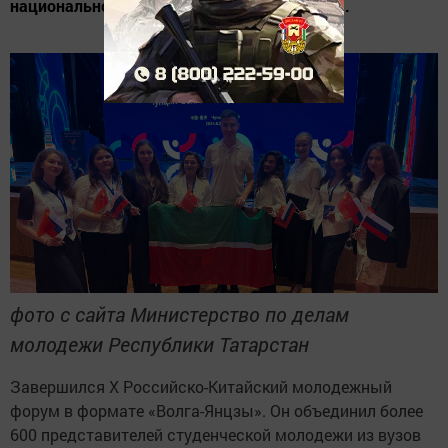
национального проекта «Молодежь и дети».
фото с сайта Министерство по делам
молодежи Республики Татарстан
Завершился X Российско-Китайский молодежный
форум в формате «Волга-Янцзы». Он объединил более
600 представителей студенческой молодежи из вузов