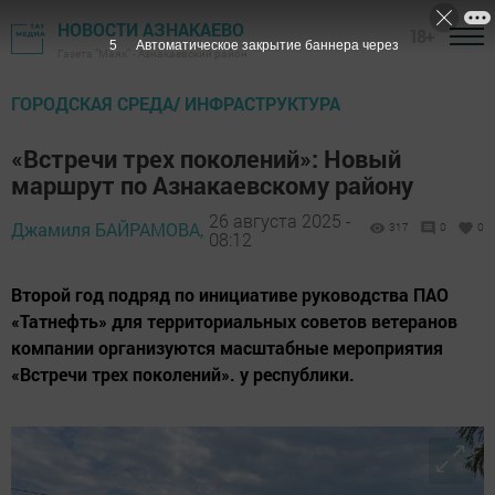
НОВОСТИ АЗНАКАЕВО
18+
4
Автоматическое закрытие баннера через
Газета "Маяк" - Азнакаевский район
ГОРОДСКАЯ СРЕДА/ ИНФРАСТРУКТУРА
«Встречи трех поколений»: Новый
маршрут по Азнакаевскому району
26 августа 2025 -
Джамиля БАЙРАМОВА,
317
0
0
08:12
Второй год подряд по инициативе руководства ПАО
«Татнефть» для территориальных советов ветеранов
компании организуются масштабные мероприятия
«Встречи трех поколений». у республики.