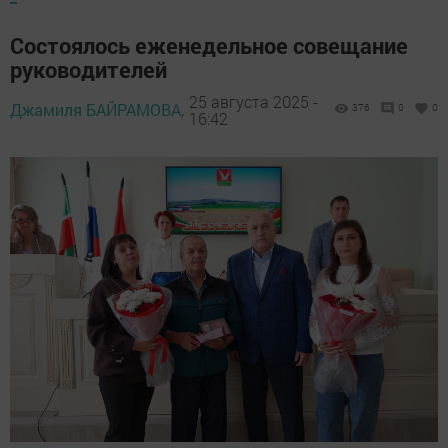
Состоялось еженедельное совещание
руководителей
25 августа 2025 -
Джамиля БАЙРАМОВА,
376
0
0
16:42