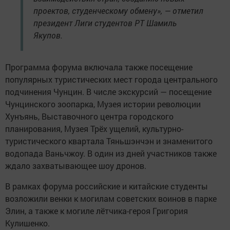
проектов, студенческому обмену», — отметил
президент Лиги студентов РТ Шамиль
Якупов.
Программа форума включала также посещение
популярных туристических мест города центрального
подчинения Чунцин. В числе экскурсий — посещение
Чунцинского зоопарка, Музея истории революции
Хунъянь, Выставочного центра городского
планирования, Музея Трёх ущелий, культурно-
туристического квартала Тяньшэнчэн и знаменитого
водопада Ваньчжоу. В один из дней участников также
ждало захватывающее шоу дронов.
В рамках форума российские и китайские студенты
возложили венки к могилам советских воинов в парке
Элин, а также к могиле лётчика-героя Григория
Кулишенко.