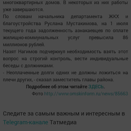
многоквартирных домов.
В некоторых из них работы
уже завершаются.
По словам начальника департамента ЖКХ и
благоустройства Руслана Мустакимова, на 1 июля
текущего года задолженность азнакаевцев по оплате
жилищно-коммунальных услуг превысила 86
миллионов рублей.
Назят Нагимов подчеркнул необходимость взять этот
вопрос на строгий контроль, вести индивидуальные
беседы с должниками.
- Неоплаченные долги одних не должны ложиться на
плечи других, - сказал заместитель главы района.
Подробнее об этом читайте
ЗДЕСЬ
.
Фото
http://www.omskinform.ru/news/85663
Следите за самым важным и интересным в
Telegram-канале
Татмедиа