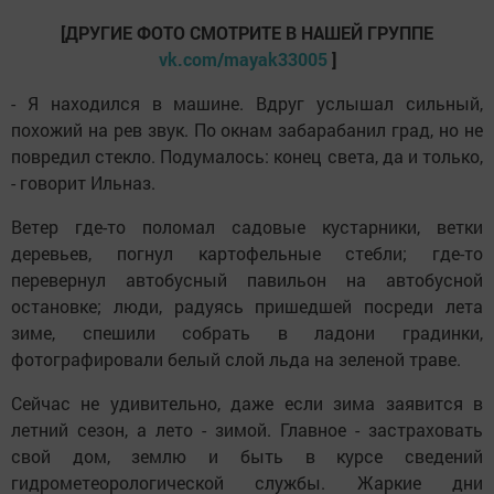
[ДРУГИЕ ФОТО СМОТРИТЕ В НАШЕЙ ГРУППЕ
vk.com/mayak33005
]
- Я находился в машине. Вдруг услышал сильный,
похожий на рев звук. По окнам забарабанил град, но не
повредил стекло. Подумалось: конец света, да и только,
- говорит Ильназ.
Ветер где-то поломал садовые кустарники, ветки
деревьев, погнул картофельные стебли; где-то
перевернул автобусный павильон на автобусной
остановке; люди, радуясь пришедшей посреди лета
зиме, спешили собрать в ладони градинки,
фотографировали белый слой льда на зеленой траве.
Сейчас не удивительно, даже если зима заявится в
летний сезон, а лето - зимой. Главное - застраховать
свой дом, землю и быть в курсе сведений
гидрометеорологической службы. Жаркие дни