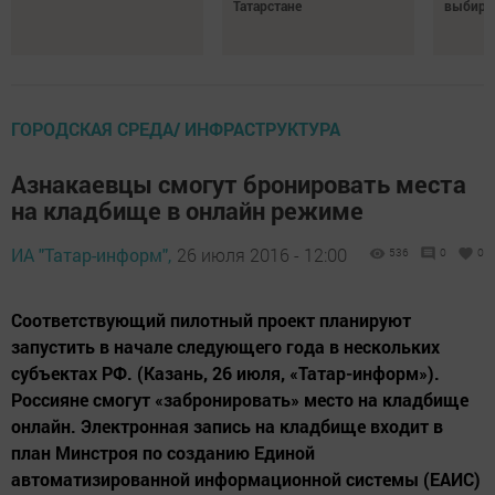
Татарстане
выбира
ГОРОДСКАЯ СРЕДА/ ИНФРАСТРУКТУРА
Азнакаевцы смогут бронировать места
на кладбище в онлайн режиме
ИА "Татар-информ",
26 июля 2016 - 12:00
536
0
0
Соответствующий пилотный проект планируют
запустить в начале следующего года в нескольких
субъектах РФ. (Казань, 26 июля, «Татар-информ»).
Россияне смогут «забронировать» место на кладбище
онлайн. Электронная запись на кладбище входит в
план Минстроя по созданию Единой
автоматизированной информационной системы (ЕАИС)