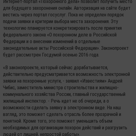
Интернет-портал «Похоронного дела» позволит получить место
для будущего захоронения онлайн. Авторизация на сайте будет
вестись через портал госуслуг. Пока не определен порядок
подачи заявки и критерии выбора места захоронения. Эту
технологию планируется конкретизировать после принятия
федерального закона «О похоронном деле в Российской
Федерации и о внесении изменений в отдельные
законодательные акты Российской Федерации». Законопроект
будет рассмотрен Госдумой осенью 2016 года.
«В законопроекте, который сейчас дорабатывается,
действительно предусматривается возможность электронной
заявки на похоронные услуги, - заявил «Известиям» Андрей
Чибис, заместитель министра строительства и жилищно-
коммунального хозяйства России, главный государственный
жилищный инспектор. - Речь идет не об очереди, а о
возможности сделать заявку в электронном виде. На наш
взгляд, это поможет сделать отрасль более прозрачной и
понятной. Кроме того, это поможет уменьшить объем
необходимых для организации похорон действий и разгрузить
людей от лишней, непростой работы».