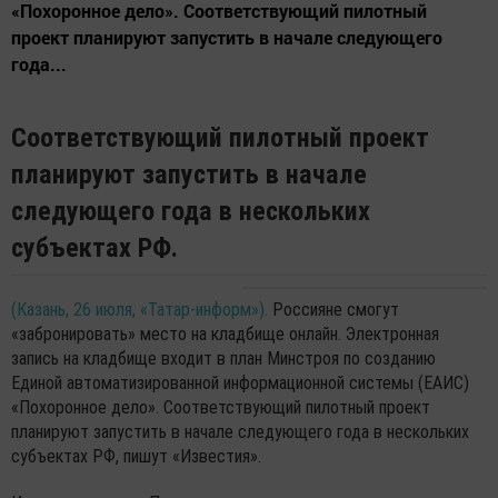
«Похоронное дело». Соответствующий пилотный
проект планируют запустить в начале следующего
года...
Соответствующий пилотный проект
планируют запустить в начале
следующего года в нескольких
субъектах РФ.
(Казань, 26 июля, «Татар-информ»).
Россияне смогут
«забронировать» место на кладбище онлайн. Электронная
запись на кладбище входит в план Минстроя по созданию
Единой автоматизированной информационной системы (ЕАИС)
«Похоронное дело». Соответствующий пилотный проект
планируют запустить в начале следующего года в нескольких
субъектах РФ, пишут «Известия».