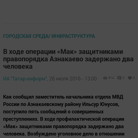
ГОРОДСКАЯ СРЕДА/ ИНФРАСТРУКТУРА
В ходе операции «Мак» защитниками
правопорядка Азнакаево задержано два
человека
ИА "Татар-информ",
26 июля 2016 - 13:00
514
0
0
Как сообщил заместитель начальника отдела МВД
России по Азнакаевскому району Ильсур Юнусов,
поступило пять сообщений о совершенных
преступлениях. В ходе профилактической операции
«Мак» защитниками правопорядка задержано два
человека. Возбуждено уголовное дело в отношении