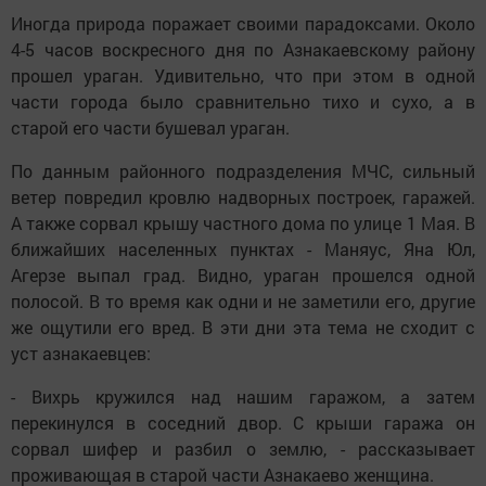
Иногда природа поражает своими парадоксами. Около
4-5 часов воскресного дня по Азнакаевскому району
прошел ураган. Удивительно, что при этом в одной
части города было сравнительно тихо и сухо, а в
старой его части бушевал ураган.
По данным районного подразделения МЧС, сильный
ветер повредил кровлю надворных построек, гаражей.
А также сорвал крышу частного дома по улице 1 Мая. В
ближайших населенных пунктах - Маняус, Яна Юл,
Агерзе выпал град. Видно, ураган прошелся одной
полосой. В то время как одни и не заметили его, другие
же ощутили его вред. В эти дни эта тема не сходит с
уст азнакаевцев:
- Вихрь кружился над нашим гаражом, а затем
перекинулся в соседний двор. С крыши гаража он
сорвал шифер и разбил о землю, - рассказывает
проживающая в старой части Азнакаево женщина.