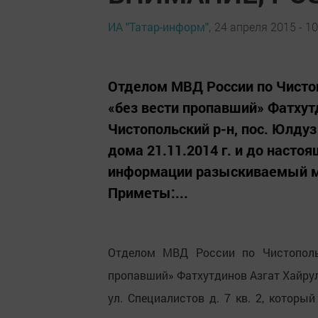
ИА "Татар-информ",
24 апреля 2015 - 10
Отделом МВД России по Чисто
«без вести пропавший» Фатхутд
Чистопольский р-н, пос. Юлдуз 
дома 21.11.2014 г. и до насто
информации разыскиваемый мо
Приметы:...
Отделом МВД России по Чистопольс
пропавший» Фатхутдинов Азгат Хайрулло
ул. Специалистов д. 7 кв. 2, которы