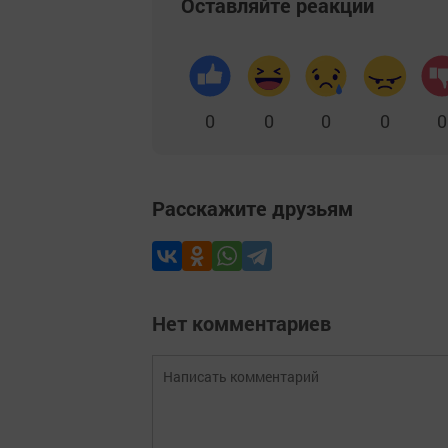
Оставляйте реакции
0
0
0
0
0
Расскажите друзьям
Нет комментариев