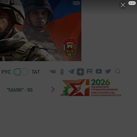
РУС
ТАТ
"МАЯК" - 95
"ГУЛЬСТАН"
НАШ ПОЧТАЛЬОН