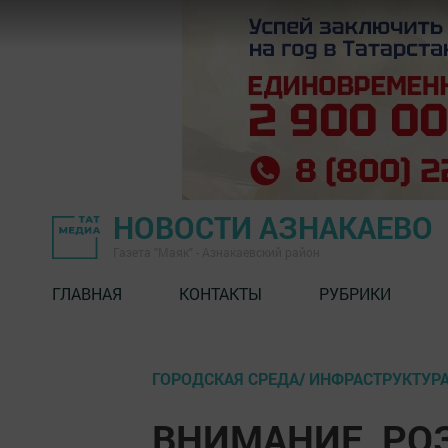
НОВОСТИ АЗНАКАЕВО
Газета "Маяк" - Азнакаевский район
ГЛАВНАЯ
КОНТАКТЫ
РУБРИКИ
ГОРОДСКАЯ СРЕДА/ ИНФРАСТРУКТУР
ВНИМАНИЕ, РО