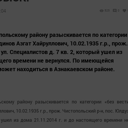
:04
525
0
польскому району разыскивается по категории
инов Азгат Хайруллович, 10.02.1935 г.р., прож.
ул. Специалистов д. 7 кв. 2, который ушел из
ящего времени не вернулся. По имеющейся
жет находиться в Азнакаевском районе.
кому району разыскивается по категории «без вест
вич, 10.02.1935 г.р., прож. Чистопольский р-н, пос. Юлду
й ушел из дома 21.11.2014 г. и до настоящего времени н