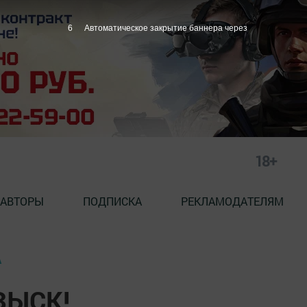
5
Автоматическое закрытие баннера через
18+
АВТОРЫ
ПОДПИСКА
РЕКЛАМОДАТЕЛЯМ
А
ЗЫСК!