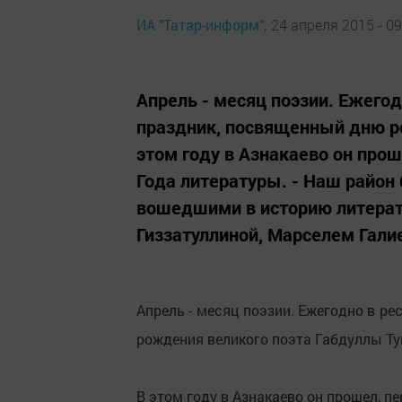
ИА "Татар-информ",
24 апреля 2015 - 09
Апрель - месяц поэзии. Ежего
праздник, посвященный дню ро
этом году в Азнакаево он про
Года литературы. - Наш район
вошедшими в историю литерат
Гиззатуллиной, Марселем Галие
Апрель - месяц поэзии. Ежегодно в р
рождения великого поэта Габдуллы Ту
В этом году в Азнакаево он прошел, 