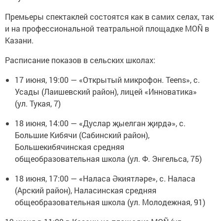
Премьеры спектаклей состоятся как в самих селах, так
и на профессиональной театральной площадке MOÑ в
Казани.
Расписание показов в сельских школах:
17 июня, 19:00 — «Открытый микрофон. Teens», с.
Усады (Лаишевский район), лицей «Инноватика»
(ул. Тукая, 7)
18 июня, 14:00 — «Дуслар җыелган җирдә», с.
Большие Кибячи (Сабинский район),
Большекибячинская средняя
общеобразовательная школа (ул. Ф. Энгельса, 75)
18 июня, 17:00 — «Наласа Әкиятләре», с. Наласа
(Арский район), Наласинская средняя
общеобразовательная школа (ул. Молодежная, 91)