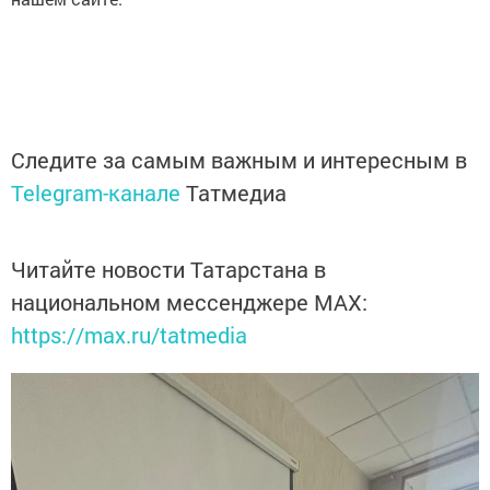
Следите за самым важным и интересным в
Telegram-канале
Татмедиа
Читайте новости Татарстана в
национальном мессенджере MАХ:
https://max.ru/tatmedia