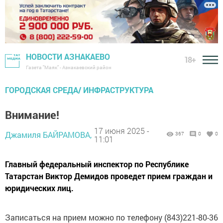
НОВОСТИ АЗНАКАЕВО
18+
Газета "Маяк" - Азнакаевский район
ГОРОДСКАЯ СРЕДА/ ИНФРАСТРУКТУРА
Внимание!
17 июня 2025 -
Джамиля БАЙРАМОВА,
367
0
0
11:01
Главный федеральный инспектор по Республике
Татарстан Виктор Демидов проведет прием граждан и
юридических лиц.
Записаться на прием можно по телефону (843)221-80-36