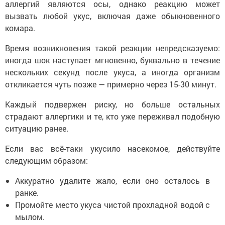
аллергий являются осы, однако реакцию может
вызвать любой укус, включая даже обыкновенного
комара.
Время возникновения такой реакции непредсказуемо:
иногда шок наступает мгновенно, буквально в течение
нескольких секунд после укуса, а иногда организм
откликается чуть позже — примерно через 15-30 минут.
Каждый подвержен риску, но больше остальных
страдают аллергики и те, кто уже переживал подобную
ситуацию ранее.
Если вас всё-таки укусило насекомое, действуйте
следующим образом:
Аккуратно удалите жало, если оно осталось в
ранке.
Промойте место укуса чистой прохладной водой с
мылом.