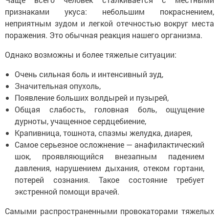
признаками укуса: небольшим покраснением,
неприятным зудом и легкой отечностью вокруг места
поражения. Это обычная реакция нашего организма.
Однако возможны и более тяжелые ситуации:
Очень сильная боль и интенсивный зуд,
Значительная опухоль,
Появление больших волдырей и пузырей,
Общая слабость, головная боль, ощущение
дурноты, учащенное сердцебиение,
Крапивница, тошнота, спазмы желудка, диарея,
Самое серьезное осложнение — анафилактический
шок, проявляющийся внезапным падением
давления, нарушением дыхания, отеком гортани,
потерей сознания. Такое состояние требует
экстренной помощи врачей.
Самыми распространенными провокаторами тяжелых