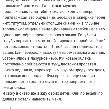
исламский институт. Галантные мужчины
придерживают для тебя тяжелую входную дверь,
подтверждая это ощущение. Беседки в скверике перед
интститутом, отдельно стоящие скамейки в глубине
тропинок,освещение ввиде фонарных столбов - все это
дополняет образ средневекового замка. Голубка и
голубь воркуют на мостовой, чирикают воробьи, лёгкий
ветерок колышит листья. И твой взгляд поднимается
выше. Ели переросли высоту четырехэтажного здания,
устремились в лазурное небо. Кучковые облака
постепенно собираются в тучу, ласточки пролетая
низко под ними, характерным звуком предупреждают,
что возможны осадки. Шум проезжающих машин,
напоминает о том, что мы в центре современного
мегаполиса.
Я сижу в скверике и жду своих детей. Они приехали по
делам и хотели навестить меня.