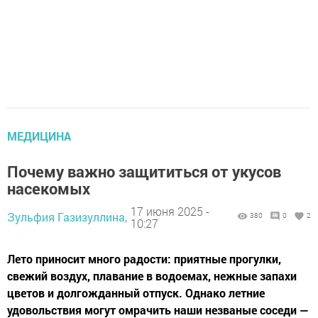
МЕДИЦИНА
Почему важно защититься от укусов
насекомых
17 июня 2025 -
Зульфия Газизуллина,
380
0
2
10:27
Лето приносит много радости: приятные прогулки,
свежий воздух, плавание в водоемах, нежные запахи
цветов и долгожданный отпуск. Однако летние
удовольствия могут омрачить наши незваные соседи —