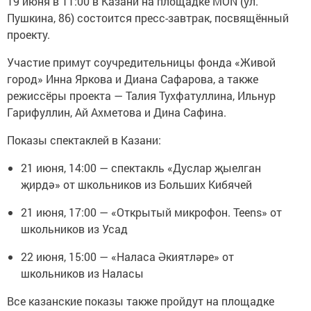
19 июня в 11:00 в Казани на площадке MOÑ (ул.
Пушкина, 86) состоится пресс-завтрак, посвящённый
проекту.
Участие примут соучредительницы фонда «Живой
город» Инна Яркова и Диана Сафарова, а также
режиссёры проекта — Талия Тухфатуллина, Ильнур
Гарифуллин, Ай Ахметова и Дина Сафина.
Показы спектаклей в Казани:
21 июня, 14:00 — спектакль «Дуслар җыелган
җирдә» от школьников из Больших Кибячей
21 июня, 17:00 — «Открытый микрофон. Teens» от
школьников из Усад
22 июня, 15:00 — «Наласа Әкиятләре» от
школьников из Наласы
Все казанские показы также пройдут на площадке