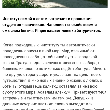
Институт зимой и летом встречает и провожает
студентов - заочников. Наполняет спокойствием и
смыслом бытия. И приглашает новых абитуриентов.
Когда подходишь к институту ты автоматически
попадаешь совсем в иной мир. Мир, отличный от
повседневных забот, от обычной суеты городской
жизни. Тратуар, вдоль зеленого железного забора, с
башенками словно потихонько ведёт тебя туда. Мечеть
по другую сторону дороги указывает на цель твоего
путешествия, в мир новых знаний о жизни, о людях, о
боге. Ты открываешь калитку, оставляя за ней всю
суюту этого мира. Асаалам алейкум. Приветсвуют тебя
встречные и ты отвечаем им тем, же. Девушки, в
длинных вечерних платьях, словно выходят или
приходят на бал, который готовит для них Российский