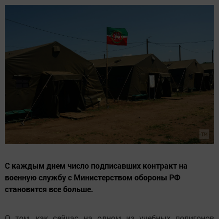
С каждым днем число подписавших контракт на
военную службу с Министерством обороны РФ
становится все больше.
О том, как сейчас на одном из учебных полигонов