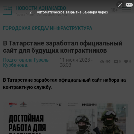
НОВОСТИ АЗНАКАЕВО
18+
1
Автоматическое закрытие баннера через
Газета "Маяк" - Азнакаевский район
ГОРОДСКАЯ СРЕДА/ ИНФРАСТРУКТУРА
В Татарстане заработал официальный
сайт для будущих контрактников
Подготовила Гузель
11 июля 2023 -
495
0
0
Курбанова,
08:03
В Татарстане заработал официальный сайт набора на
контрактную службу.