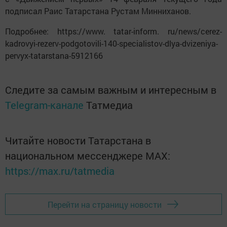
подписал Раис Татарстана Рустам Минниханов.
Подробнее: https://www. tatar-inform. ru/news/cerez-
kadrovyi-rezerv-podgotovili-140-specialistov-dlya-dvizeniya-
pervyx-tatarstana-5912166
Следите за самым важным и интересным в
Telegram-канале
Татмедиа
Читайте новости Татарстана в
национальном мессенджере MАХ:
https://max.ru/tatmedia
Перейти на страницу новости