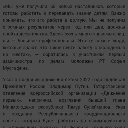
«Мы уже получили 60 новых наставников, которые
готовы работать и передавать знания детям. Важно
понимать, что это работа в долгую. Мы не получим
огромных результатов через год или два, должны
пройти десятилетия. Здесь очень много знакомых лиц,
вы — большие профессионалы. Это те самые люди,
которые знают, что такое вести работу с молодежью
на местах», — обратилась к участникам первый
замминистра по делам молодежи РТ Софья
Мустафина.
Указ о создании движения летом 2022 года подписал
Президент России Владимир Путин. Татарстанское
отделение всероссийской организации «Движение
первых», напомним, возглавил бывший глава
Минмолодежи республики Тимур Сулейманов. Указ
о создании Республиканского координационного
совета, который будет работать во взаимодействии
с «Движением первых» 14 февраля текущего года