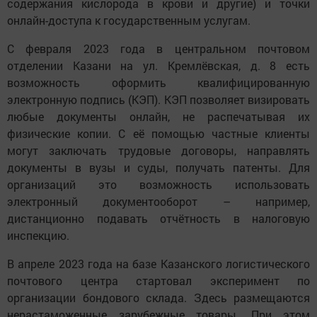
содержания кислорода в крови и другие) и точки
онлайн-доступа к государственным услугам.
С февраля 2023 года в центральном почтовом
отделении Казани на ул. Кремлёвская, д. 8 есть
возможность оформить квалифицированную
электронную подпись (КЭП). КЭП позволяет визировать
любые документы онлайн, не распечатывая их
физические копии. С её помощью частные клиенты
могут заключать трудовые договоры, направлять
документы в вузы и суды, получать патенты. Для
организаций это возможность использовать
электронный документооборот – например,
дистанционно подавать отчётность в налоговую
инспекцию.
В апреле 2023 года на базе Казанского логистического
почтового центра стартовал эксперимент по
организации бондового склада. Здесь размещаются
нерастаможенные зарубежные товары. При этом