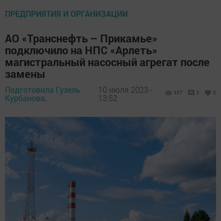
ПРЕДПРИЯТИЯ И ОРГАНИЗАЦИИ
АО «Транснефть – Прикамье»
подключило на НПС «Арлеть»
магистральный насосный агрегат после
замены
Подготовила Гузель
10 июля 2023 -
357
0
0
Курбанова,
13:52