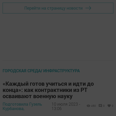
Перейти на страницу новости
ГОРОДСКАЯ СРЕДА/ ИНФРАСТРУКТУРА
«Каждый готов учиться и идти до
конца»: как контрактники из РТ
осваивают военную науку
Подготовила Гузель
10 июля 2023 -
450
0
0
Курбанова,
13:06