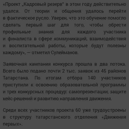
«Проект „Кадровый резерв“ в этом году действительно
удался. От теории и общения удалось перейти
в фактическое русло. Уверен, что это обучение помогло
сделать первый шаг для того, чтобы обрести
профильные знания для каждого участника
и финалиста в сфере коммуникаций, взаимодействия
и воспитательной работы, которые будут полезны
каждому», — отметил Сулейманов.
Заявочная кампания конкурса прошла в два потока.
Всего было подано почти 2 тыс. заявок из 45 районов
Татарстана. По итогам отбора 140 участников
приступили к освоению образовательной программы
и трех конкурсных процедур: самопрезентации, защите
кейс-решений и развитию направления движения.
Среди всех участников проекта 60 уже трудоустроены
в структуру татарстанского отделения «Движения
первых».