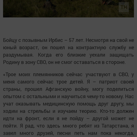
Бойцу с позывным Ирбис – 57 лет. Несмотря на свой не
юный возраст, он пошел на контрактную службу не
раздумывая. Когда его близкие уехали защищать
Родину в зону СВО, он не смог оставаться в стороне.
«Трое моих племянников сейчас участвуют в СВО, у
меня самого сейчас трое детей. Я – патриот своей
страны, прошел Афганскую войну, могу поделиться
опытом с остальными и научиться чему-то новому. Нас
учат оказывать медицинскую помощь друг другу, мы
ходим на стрельбы и изучаем теорию. Кто-то должен
идти на фронт, если я не пойду – другой может не
пойти. Я рад, что здесь много ребят из Татарстана, я
завел много друзей, песни петь нам пока некогда,