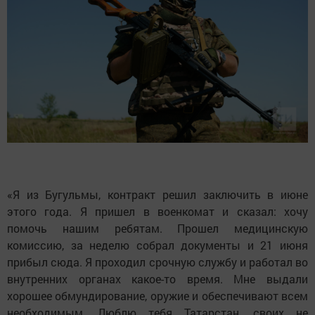
«Я из Бугульмы, контракт решил заключить в июне
этого года. Я пришел в военкомат и сказал: хочу
помочь нашим ребятам. Прошел медицинскую
комиссию, за неделю собрал документы и 21 июня
прибыл сюда. Я проходил срочную службу и работал во
внутренних органах какое-то время. Мне выдали
хорошее обмундирование, оружие и обеспечивают всем
необходимым. Люблю тебя Татарстан, своих не