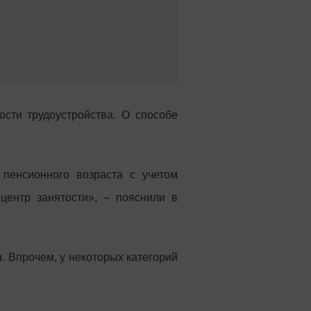
сти трудоустройства. О способе
пенсионного возраста с учетом
центр занятости», – пояснили в
н. Впрочем, у некоторых категорий