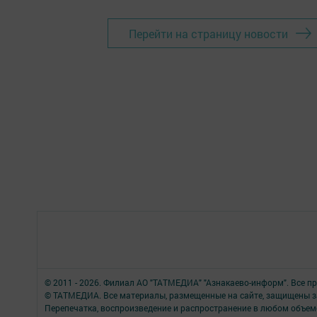
Перейти на страницу новости
© 2011 - 2026. Филиал АО "ТАТМЕДИА" "Азнакаево-информ". Все 
© ТАТМЕДИА. Все материалы, размещенные на сайте, защищены з
Перепечатка, воспроизведение и распространение в любом объе