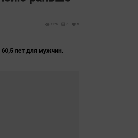
1176
0
0
 60,5 лет для мужчин.