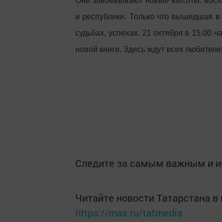
Они завоевывают новые высоты, восх
и республики. Только что вышедшая в 
судьбах, успехах. 21 октября в 15.00 
новой книги. Здесь ждут всех любителе
Следите за самым важным и 
Читайте новости Татарстана 
https://max.ru/tatmedia