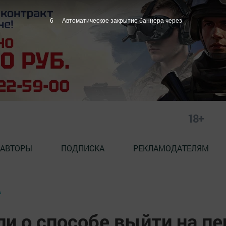
5
Автоматическое закрытие баннера через
18+
АВТОРЫ
ПОДПИСКА
РЕКЛАМОДАТЕЛЯМ
А
ли о способе выйти на п