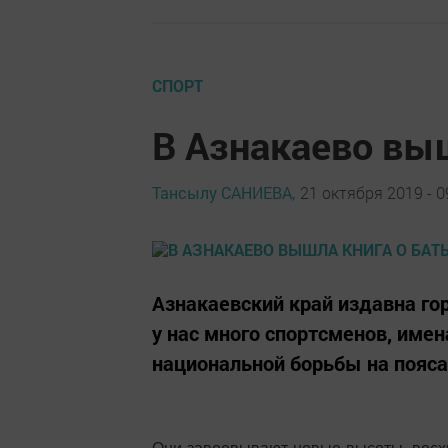
СПОРТ
В Азнакаево вы
Тансылу САНИЕВА,
21 октября 2019 - 0
Азнакаевский край издавна гор
у нас много спортсменов, име
национальной борьбы на пояса