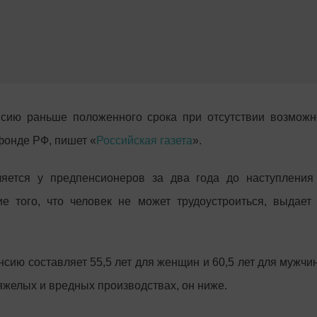
сию раньше положенного срока при отсутствии возможно
фонде РФ, пишет «
Российская газета
».
яется у предпенсионеров за два года до наступления 
е того, что человек не может трудоустроиться, выдает 
нсию составляет 55,5 лет для женщин и 60,5 лет для мужчи
яжелых и вредных производствах, он ниже.