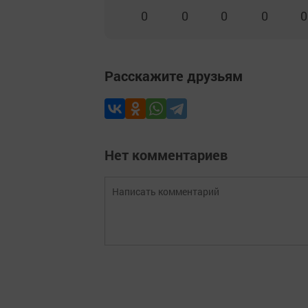
0
0
0
0
0
Расскажите друзьям
Нет комментариев