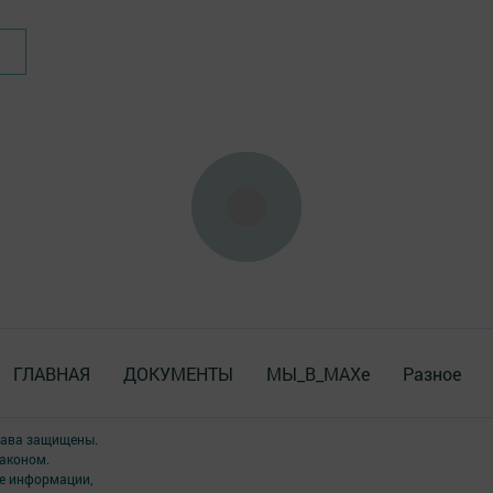
ГЛАВНАЯ
ДОКУМЕНТЫ
МЫ_В_MAXе
Разное
права защищены.
аконом.
ме информации,