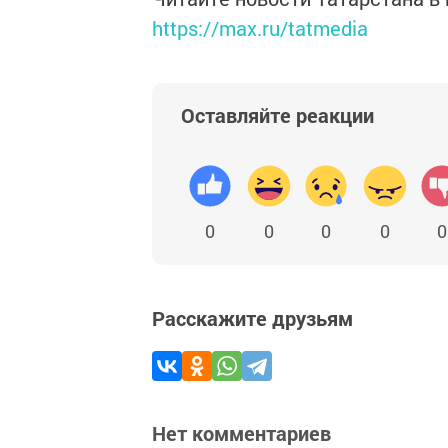
https://max.ru/tatmedia
Оставляйте реакции
0
0
0
0
0
Расскажите друзьям
Нет комментариев