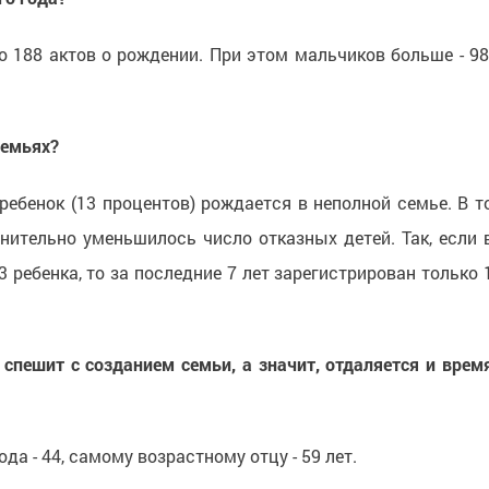
о 188 актов о рождении. При этом мальчиков больше - 98
семьях?
ребенок (13 процентов) рождается в неполной семье. В т
нительно уменьшилось число отказных детей. Так, если 
 ребенка, то за последние 7 лет зарегистрирован только 
спешит с созданием семьи, а значит, отдаляется и врем
а - 44, самому возрастному отцу - 59 лет.