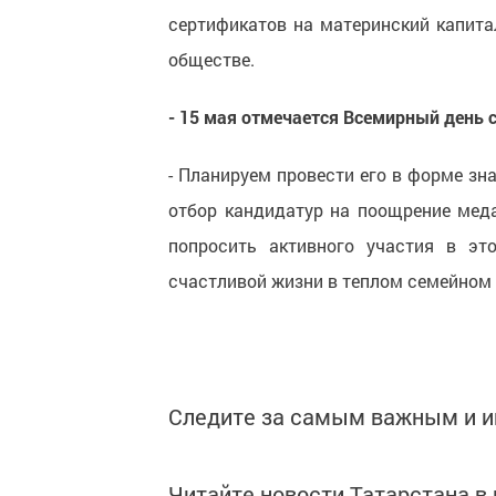
сертификатов на материнский капита
обществе.
- 15 мая отмечается Всемирный день с
- Планируем провести его в форме зн
отбор кандидатур на поощрение мед
попросить активного участия в эт
счастливой жизни в теплом семейном к
Следите за самым важным и 
Читайте новости Татарстана 