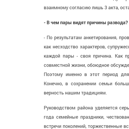
взаимному согласию лишь 3 акта, оста
- В чем пары видят причины развода?
- По результатам анкетирования, про
как несходство характеров, супружес
каждой пары - своя причина. Как п
совместной жизни, обоюдное обсужде
Поэтому именно в этот период для
Конечно, в сохранении семьи больш
верность нашим традициям.
Руководством района уделяется серь
года семейные праздники, чествова
встречи поколений, торжественные в