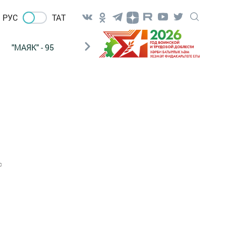
РУС
ТАТ
"МАЯК" - 95
"ГУЛЬСТАН"
НАШ ПОЧТАЛЬОН
0