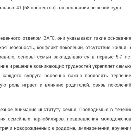
льные 41 (68 процентов) - на основании решений суда.
веденного отделом ЗАГС, они указывают такие основания
кая неверность, конфликт поколений, отсутствие жилья. 
равило, основы семьи закладываются в первые 5-7 ле
ние и решение возникающих трудностей укрепляет семью
 каждого супруга особенно важно проявлять терпение
ую роль играет и влияние родителей, связь поколений
езное внимание институту семьи. Проводимые в течени
ния семейных пар-юбиляров, поздравления молодоженов
стречи новорожденных в роддоме, имянаречения, вручени