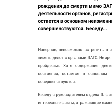
рождения до смерти мимо ЗАГ
деятельности органов, регист
остается в основном неизмен
совершенствуются. Беседу...
Наверное, невозможно встретить в 
«иметь дело» с органами ЗАГС. Не зря
пройдешь». Хотя содержание деяте
состояния, остается в основном
совершенствуются.
Беседу с руководителем отдела Элфин
интересные факты, отражающие жизне