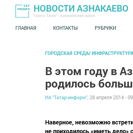
НОВОСТИ АЗНАКАЕВО
Газета "Маяк" - Азнакаевский район
ГЛАВНАЯ
КОНТАКТЫ
РУБРИКИ
ГОРОДСКАЯ СРЕДА/ ИНФРАСТРУКТУР
В этом году в А
родилось больш
ИА "Татар-информ",
28 апреля 2014 - 09
Наверное, невозможно встрети
не приходилось «иметь дело» с