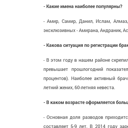
- Какие имена наиболее популярны?
- Амир, Самир, Данил, Ислам, Алмаз
эксклюзивных - Амирана, Андраник, Ас
- Какова ситуация по регистрации бра
- В этом году в нашем районе скрепил
превышает прошлогодний показател
процентов). Наиболее активный брач
летний жених, 60-летняя невеста.
- В каком возрасте оформляется боль
- Основная доля разводов приходит
составляет 5-9 лет. В 2014 году за