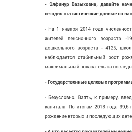
- Элфинур Вазыховна, давайте нач
сегодня статистические данные по на
- На 1 января 2014 года численност
жителей пенсионного возраста -1
дошкольного возраста - 4125, школ
наблюдается стабильный рост рожд
максимальный показатель за последни
- Государственные целевые программы
- Безусловно. Взять, к примеру, вв
капитала. По итогам 2013 года 39,6
рождение вторых и последующих детей
- А что касается показателей нынешне