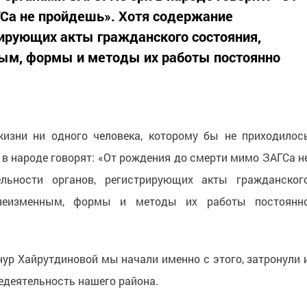
Са не пройдешь». Хотя содержание
рирующих акты гражданского состояния,
ным, формы и методы их работы постоянно
жизни ни одного человека, которому бы не приходилос
 в народе говорят: «От рождения до смерти мимо ЗАГСа н
льности органов, регистрирующих акты гражданског
 неизменным, формы и методы их работы постоянн
ур Хайрутдиновой мы начали именно с этого, затронули 
деятельность нашего района.