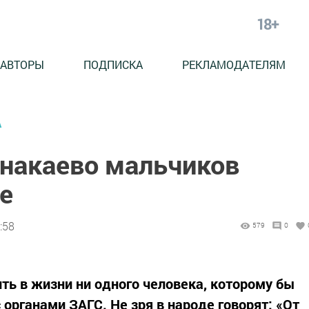
18+
АВТОРЫ
ПОДПИСКА
РЕКЛАМОДАТЕЛЯМ
А
знакаево мальчиков
е
:58
579
0
ть в жизни ни одного человека, которому бы
 органами ЗАГС. Не зря в народе говорят: «От