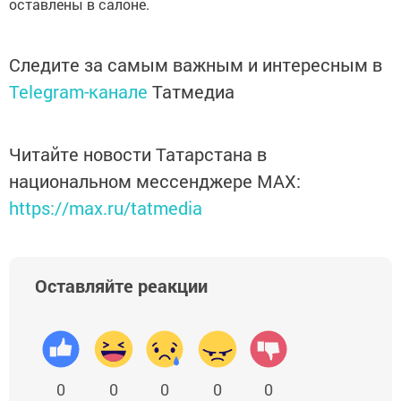
оставлены в салоне.
Следите за самым важным и интересным в
Telegram-канале
Татмедиа
Читайте новости Татарстана в
национальном мессенджере MАХ:
https://max.ru/tatmedia
Оставляйте реакции
0
0
0
0
0