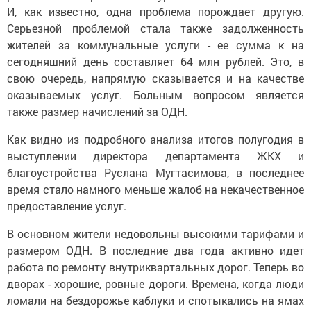
И, как известно, одна проблема порождает другую.
Серьезной проблемой стала также задолженность
жителей за коммунальные услуги - ее сумма к на
сегодняшний день составляет 64 млн рублей. Это, в
свою очередь, напрямую сказывается и на качестве
оказываемых услуг. Больным вопросом является
также размер начислений за ОДН.
Как видно из подробного анализа итогов полугодия в
выступлении директора департамента ЖКХ и
благоустройства Руслана Мугтасимова, в последнее
время стало намного меньше жалоб на некачественное
предоставление услуг.
В основном жители недовольны высокими тарифами и
размером ОДН. В последние два года активно идет
работа по ремонту внутриквартальных дорог. Теперь во
дворах - хорошие, ровные дороги. Времена, когда люди
ломали на бездорожье каблуки и спотыкались на ямах