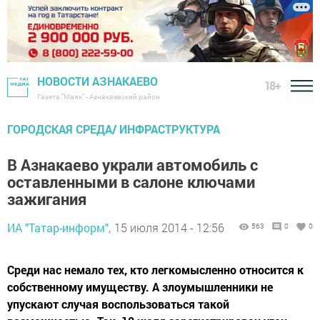
НОВОСТИ АЗНАКАЕВО
18+
Газета "Маяк" - Азнакаевский район
ГОРОДСКАЯ СРЕДА/ ИНФРАСТРУКТУРА
В Азнакаево украли автомобиль с
оставленными в салоне ключами
зажигания
ИА "Татар-информ",
15 июля 2014 - 12:56
563
0
0
Среди нас немало тех, кто легкомысленно относится к
собственному имуществу. А злоумышленники не
упускают случая воспользоваться такой