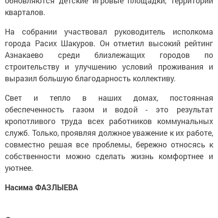
обновляются детские игровые площадки, территории
кварталов.
На собрании участвовал руководитель исполкома
города Расих Шакуров. Он отметил высокий рейтинг
Азнакаево среди близлежащих городов по
строительству и улучшению условий проживания и
выразил большую благодарность коллективу.
Свет и тепло в наших домах, постоянная
обеспеченность газом и водой - это результат
кропотливого труда всех работников коммунальных
служб. Только, проявляя должное уважение к их работе,
совместно решая все проблемы, бережно относясь к
собственности можно сделать жизнь комфортнее и
уютнее.
Насима ФАЗЛЫЕВА