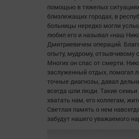
помощью в тяжелых ситуациях.
близлежащих городах, в респу
больницы нередко могли услыш
любил его и называл «наш Ник
Дмитриевичем операций. Благо
опыту, мудрому, отзывчивому с
Многих он спас от смерти. Ник
заслуженный отдых, помогал л
точные диагнозы, давал дельн
всегда шли люди. Такие семьи 
хватать нам, его коллегам, жи
Светлая память о нем навсегда
забудут нашего уважаемого на