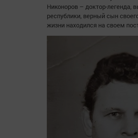
Никоноров – доктор-легенда, 
республики, верный сын своег
жизни находился на своем пост