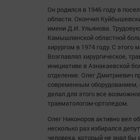
Он родился в 1946 году в пос
области. Окончил Куйбышевск
имени Д.И. Ульянова. Трудову
Камышлинской областной больн
хирургом в 1974 году. С этого 
Возглавлял хирургическое, тра
инициативе в Азнакаевской бо
отделение. Олег Дмитриевич п
современным оборудованием, с
делал для этого все возможное
травматологом-ортопедом.
Олег Никоноров активно вел о
несколько раз избирался депут
человека, который не знал бы е