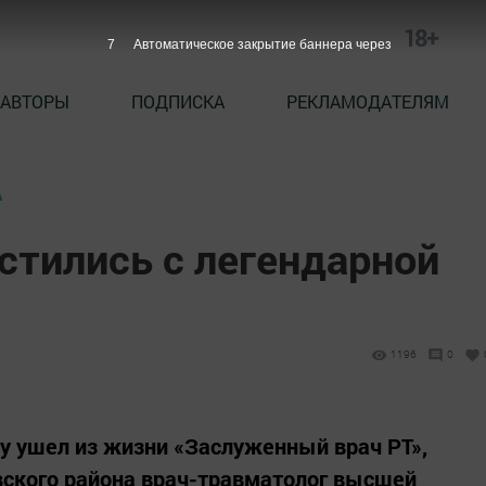
18+
6
Автоматическое закрытие баннера через
АВТОРЫ
ПОДПИСКА
РЕКЛАМОДАТЕЛЯМ
А
стились с легендарной
1196
0
ду ушел из жизни «Заслуженный врач РТ»,
ского района врач-травматолог высшей