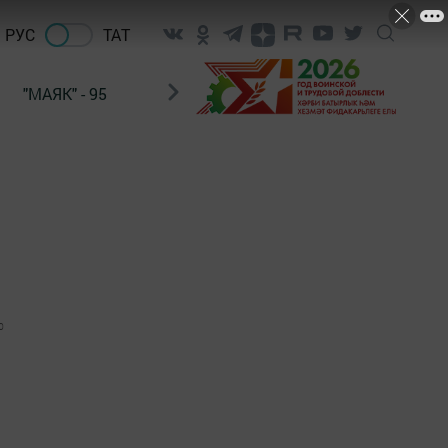
РУС
ТАТ
"МАЯК" - 95
"ГУЛЬСТАН"
НАШ ПОЧТАЛЬОН
0