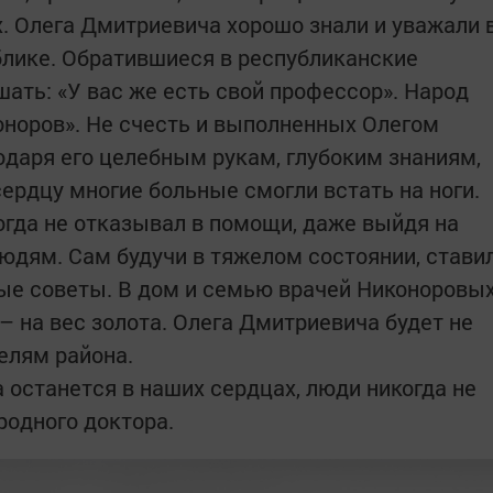
 Олега Дмитриевича хорошо знали и уважали 
блике. Обратившиеся в республиканские
ать: «У вас же есть свой профессор». Народ
оноров». Не счесть и выполненных Олегом
даря его целебным рукам, глубоким знаниям,
ердцу многие больные смогли встать на ноги.
огда не отказывал в помощи, даже выйдя на
юдям. Сам будучи в тяжелом состоянии, стави
ые советы. В дом и семью врачей Никоноровы
– на вес золота. Олега Дмитриевича будет не
телям района.
 останется в наших сердцах, люди никогда не
родного доктора.