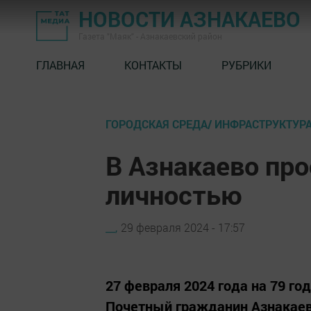
НОВОСТИ АЗНАКАЕВО
Газета "Маяк" - Азнакаевский район
ГЛАВНАЯ
КОНТАКТЫ
РУБРИКИ
ГОРОДСКАЯ СРЕДА/ ИНФРАСТРУКТУР
В Азнакаево про
личностью
__,
29 февраля 2024 - 17:57
27 февраля 2024 года на 79 го
Почетный гражданин Азнакаев