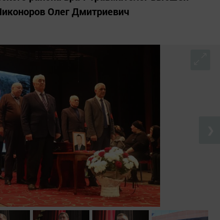
Никоноров Олег Дмитриевич
❯