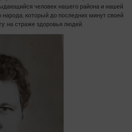
выдающийся человек нашего района и нашей
о народа, который до последних минут своей
у: на страже здоровья людей.