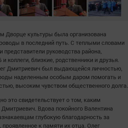
ом Дворце культуры была организована
роводы в последний путь. С теплыми словами
и представители руководства района,
и коллеги, близкие, родственники и друзья.
Олег Дмитриевич был выдающейся личностью,
роды наделенным особым даром помогать и
стью, высоким чувством общественного долга.
но это свидетельствует о том, каким
 Дмитриевич. Вдова покойного Валентина
азнакаевцам глубокую благодарность за
 проявленное к памяти их отца. Олег