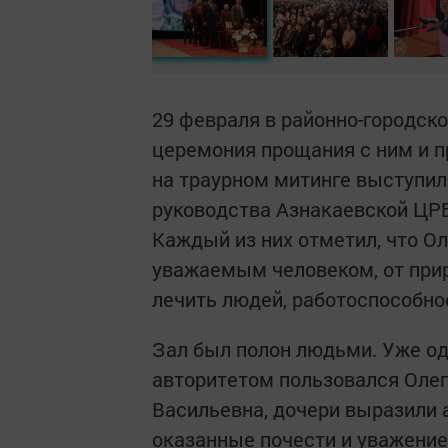
29 февраля в районно-городск
церемония прощания с ним и п
на траурном митинге выступил
руководства Азнакаевской ЦРБ 
Каждый из них отметил, что 
уважаемым человеком, от при
лечить людей, работоспособно
Зал был полон людьми. Уже од
авторитетом пользовался Олег
Васильевна, дочери выразили 
оказанные почести и уважение,