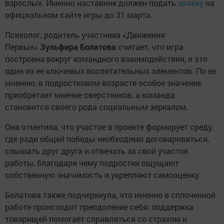
взрослых. Именно наставник должен подать
заявку
на
официальном сайте игры до 31 марта.
Психолог, родитель участника «Движения
Первых»
Зульфира Болатова
считает, что игра
построена вокруг командного взаимодействия, и это
один из ее ключевых воспитательных элементов. По ее
мнению, в подростковом возрасте особое значение
приобретает мнение сверстников, а команда
становится своего рода социальным зеркалом.
Она отметила, что участие в проекте формирует среду,
где ради общей победы необходимо договариваться,
слышать друг друга и отвечать за свой участок
работы, благодаря чему подростки ощущают
собственную значимость и укрепляют самооценку.
Болатова также подчеркнула, что именно в сплоченной
работе происходит преодоление себя: поддержка
товарищей помогает справляться со страхом и