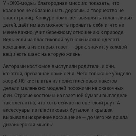
У «ЭКО-моды» благородная миссия: показать, что
красивое не обязано быть дорогим, а творчество не
знает границ. Конкурс помогает выявлять талантливых
детей, даёт им возможность проявить себя и, что не
менее важно, учит бережному отношению к природе.
Ведь если из пластиковой бутылки можно сделать
кокошник, а из старых газет — фрак, значит, у каждой
вещи есть шанс на вторую жизнь.
Авторами костюмов выступили родители, и они,
кажется, превзошли сами себя. Чего только не увидело
жюри! Лёгкие платья из полиэтиленовых пакетов
делали маленьких моделей похожими на сказочных
фей. Строгие костюмы из газетной бумаги выглядели
так элегантно, что хоть сейчас на светский раут. А
аксессуары из пластиковых бутылок и крышек
вызывали искреннее восхищение — до чего же дошла
дизайнерская мысль!