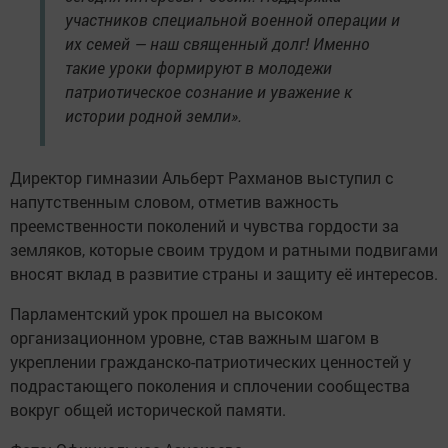
участников специальной военной операции и
их семей — наш священный долг! Именно
такие уроки формируют в молодежи
патриотическое сознание и уважение к
истории родной земли».
Директор гимназии Альберт Рахманов выступил с
напутственным словом, отметив важность
преемственности поколений и чувства гордости за
земляков, которые своим трудом и ратными подвигами
вносят вклад в развитие страны и защиту её интересов.
Парламентский урок прошел на высоком
организационном уровне, став важным шагом в
укреплении гражданско-патриотических ценностей у
подрастающего поколения и сплочении сообщества
вокруг общей исторической памяти.