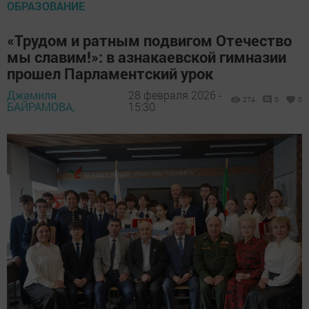
ОБРАЗОВАНИЕ
«Трудом и ратным подвигом Отечество
мы славим!»: в азнакаевской гимназии
прошел Парламентский урок
Джамиля
28 февраля 2026 -
274
0
0
БАЙРАМОВА,
15:30