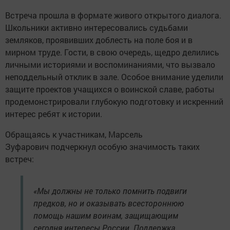
Встреча прошла в формате живого открытого диалога.
Школьники активно интересовались судьбами
земляков, проявивших доблесть на поле боя и в
мирном труде. Гости, в свою очередь, щедро делились
личными историями и воспоминаниями, что вызвало
неподдельный отклик в зале. Особое внимание уделили
защите проектов учащихся о воинской славе, работы
продемонстрировали глубокую подготовку и искренний
интерес ребят к истории.
Обращаясь к участникам, Марсель
Зуфарович подчеркнул особую значимость таких
встреч:
«Мы должны не только помнить подвиги
предков, но и оказывать всестороннюю
помощь нашим воинам, защищающим
сегодня интересы России. Поддержка