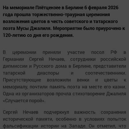
На мемориале Плётцензее в Берлине 6 февраля 2026
года прошла торжественно-траурная церемония
возложения цветов в честь советского и татарского
поэта Мусы Джалиля. Мероприятие было приурочено к
120-летию со дня его рождения.
В церемонии приняли участие посол РФ в
Германии Сергей Нечаев, сотрудники российской
дипмиссии и Русского дома в Берлине, представители
татарской диаспоры и соотечественники.
Присутствующие возложили венки и цветы к
мемориалу, почтили память поэта на месте его казни.
Одна из организаторов прочла стихотворение Джалиля
«Случается порой».
Сергей Нечаев подчеркнул важность сохранения
исторической памяти, особенно в условиях попыток
фальсификации истории на Западе. Он отметил, что