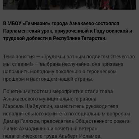
В МБОУ «Гимназия» города Азнакаево состоялся
Парламентский урок, приуроченный к Году воинской и
трудовой доблести в Республике Татарстан.
Тема занятия — «Трудом и ратным подвигом Отечество
мы славим!» — выбрана неслучайно: она призвана
напомнить молодому поколению о героическом
прошлом и настоящем нашей страны.
Почетными гостями мероприятия стали глава
Азнакаевского муниципального района
Марсель Шайдуллин, заместитель руководителя
исполнительного комитета по социальным вопросам
Дамир Гилязов, председатель Общественного совета
Лилия Ахмадишина и почетный ветеран
педагогического труда Альберт Исламов.