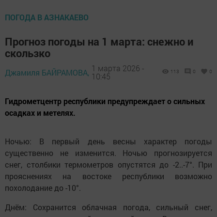
ПОГОДА В АЗНАКАЕВО
Прогноз погоды на 1 марта: снежно и
скользко
1 марта 2026 -
Джамиля БАЙРАМОВА,
113
0
0
10:45
Гидрометцентр республики предупреждает о сильных
осадках и метелях.
Ночью: В первый день весны характер погоды
существенно не изменится. Ночью прогнозируется
снег, столбики термометров опустятся до -2..-7°. При
прояснениях на востоке республики возможно
похолодание до -10°.
Днём: Сохранится облачная погода, сильный снег,