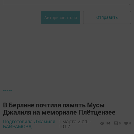
Отправить
Авторизоваться
-----
В Берлине почтили память Мусы
Джалиля на мемориале Плётцензее
Подготовила Джамиля
1 марта 2026 -
199
0
0
БАЙРАМОВА,
10:57