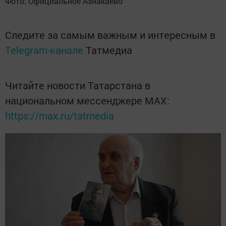
Фото: Официальное Азнакаево
Следите за самым важным и интересным в
Telegram-канале
Татмедиа
Читайте новости Татарстана в
национальном мессенджере MАХ:
https://max.ru/tatmedia