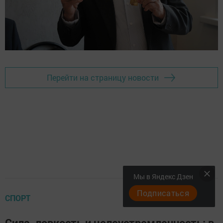
Перейти на страницу новости
Мы в Яндекс Дзен
Подписаться
СПОРТ
Сила, ловкость и целеустремленность: в