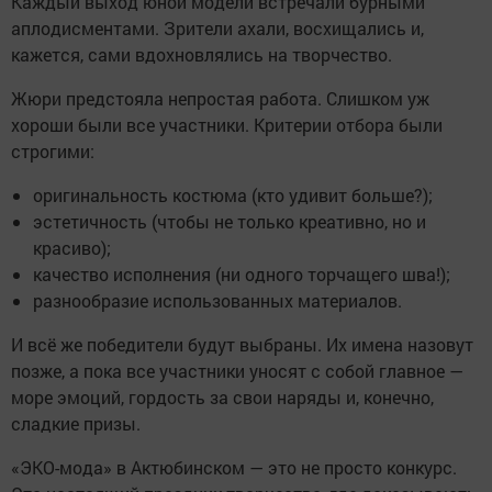
Каждый выход юной модели встречали бурными
аплодисментами. Зрители ахали, восхищались и,
кажется, сами вдохновлялись на творчество.
Жюри предстояла непростая работа. Слишком уж
хороши были все участники. Критерии отбора были
строгими:
оригинальность костюма (кто удивит больше?);
эстетичность (чтобы не только креативно, но и
красиво);
качество исполнения (ни одного торчащего шва!);
разнообразие использованных материалов.
И всё же победители будут выбраны. Их имена назовут
позже, а пока все участники уносят с собой главное —
море эмоций, гордость за свои наряды и, конечно,
сладкие призы.
«ЭКО-мода» в Актюбинском — это не просто конкурс.