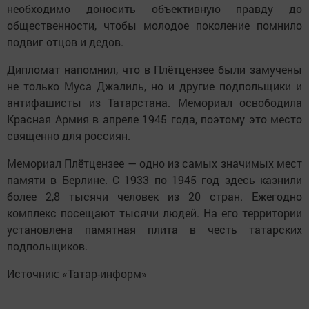
необходимо доносить объективную правду до
общественности, чтобы молодое поколение помнило
подвиг отцов и дедов.
Дипломат напомнил, что в Плётцензее были замучены
не только Муса Джалиль, но и другие подпольщики и
антифашисты из Татарстана. Мемориал освободила
Красная Армия в апреле 1945 года, поэтому это место
священно для россиян.
Мемориал Плётцензее — одно из самых значимых мест
памяти в Берлине. С 1933 по 1945 год здесь казнили
более 2,8 тысячи человек из 20 стран. Ежегодно
комплекс посещают тысячи людей. На его территории
установлена памятная плита в честь татарских
подпольщиков.
Источник: «Татар-информ»