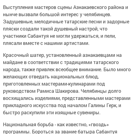
Выступления мастеров сцены Азнакаевского района и
нынче вызвали большой интерес у челябинцев.
Задушевные, мелодичные татарские песни и задорные
пляски создали такой душевный настрой, что
участники Сабантуя не могли удержаться, и пели,
плясали вместе с нашими артистами.
Красочный шатер, установленный азнакаевцами на
майдане в соответствии с традициями татарского
народа, также привлек всеобщее внимание. Было много
желающих отведать национальных блюд,
приготовленных мастерами-кулинарами под
руководством Рамиса Шакирова. Челябинцы долго
восхищались изделиями, представленными мастерами
прикладного искусства под началом Галины Герк, и
быстро раскупили эти изящные сувениры.
Национальная борьба - как известно, «гвоздь»
программы. Бороться за звание батыра Сабантуя