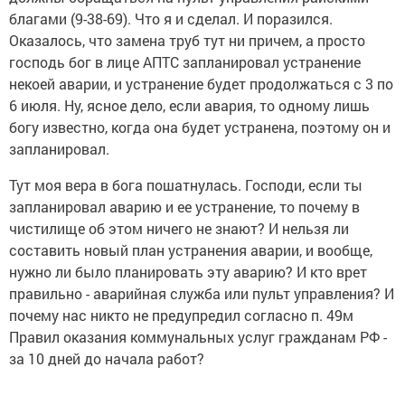
благами (9-38-69). Что я и сделал. И поразился.
Оказалось, что замена труб тут ни причем, а просто
господь бог в лице АПТС запланировал устранение
некоей аварии, и устранение будет продолжаться с 3 по
6 июля. Ну, ясное дело, если авария, то одному лишь
богу известно, когда она будет устранена, поэтому он и
запланировал.
Тут моя вера в бога пошатнулась. Господи, если ты
запланировал аварию и ее устранение, то почему в
чистилище об этом ничего не знают? И нельзя ли
составить новый план устранения аварии, и вообще,
нужно ли было планировать эту аварию? И кто врет
правильно - аварийная служба или пульт управления? И
почему нас никто не предупредил согласно п. 49м
Правил оказания коммунальных услуг гражданам РФ -
за 10 дней до начала работ?