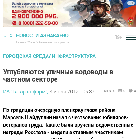
НОВОСТИ АЗНАКАЕВО
18+
Газета "Маяк" - Азнакаевский район
ГОРОДСКАЯ СРЕДА/ ИНФРАСТРУКТУРА
Углубляются уличные водоводы в
частном секторе
ИА "Татар-информ",
4 июля 2012 - 05:37
618
0
0
По традиции очередную планерку глава района
Марсель Шайдуллин начал с чествования юбиляров-
ветеранов труда. Также были вручены ведомственные
награды Росстата - медали активным участникам