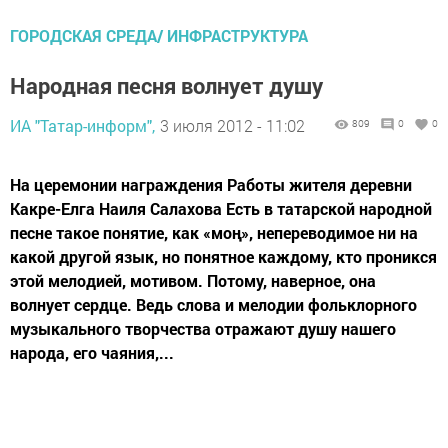
ГОРОДСКАЯ СРЕДА/ ИНФРАСТРУКТУРА
Народная песня волнует душу
ИА "Татар-информ",
3 июля 2012 - 11:02
809
0
0
На церемонии награждения Работы жителя деревни
Какре-Елга Наиля Салахова Есть в татарской народной
песне такое понятие, как «моң», непереводимое ни на
какой другой язык, но понятное каждому, кто проникся
этой мелодией, мотивом. Потому, наверное, она
волнует сердце. Ведь слова и мелодии фольклорного
музыкального творчества отражают душу нашего
народа, его чаяния,...