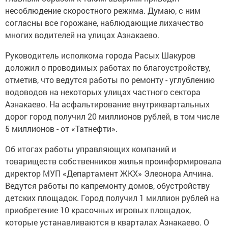
несоблюдение скоростного режима. Думаю, с ним
согласны все горожане, наблюдающие лихачество
многих водителей на улицах Азнакаево.
Руководитель исполкома города Расых Шакуров
доложил о проводимых работах по благоустройству,
отметив, что ведутся работы по ремонту - углублению
водоводов на некоторых улицах частного сектора
Азнакаево. На асфальтирование внутриквартальных
дорог город получил 20 миллионов рублей, в том числе
5 миллионов - от «Татнефти».
Об итогах работы управляющих компаний и
товариществ собственников жилья проинформировала
директор МУП «Департамент ЖКХ» Элеонора Алчина.
Ведутся работы по капремонту домов, обустройству
детских площадок. Город получил 1 миллион рублей на
приобретение 10 красочных игровых площадок,
которые устанавливаются в кварталах Азнакаево. О