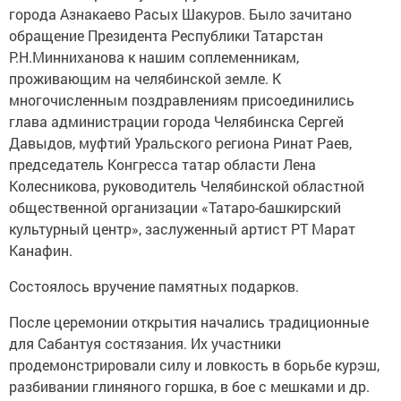
города Азнакаево Расых Шакуров. Было зачитано
обращение Президента Республики Татарстан
Р.Н.Минниханова к нашим соплеменникам,
проживающим на челябинской земле. К
многочисленным поздравлениям присоединились
глава администрации города Челябинска Сергей
Давыдов, муфтий Уральского региона Ринат Раев,
председатель Конгресса татар области Лена
Колесникова, руководитель Челябинской областной
общественной организации «Татаро-башкирский
культурный центр», заслуженный артист РТ Марат
Канафин.
Состоялось вручение памятных подарков.
После церемонии открытия начались традиционные
для Сабантуя состязания. Их участники
продемонстрировали силу и ловкость в борьбе курэш,
разбивании глиняного горшка, в бое с мешками и др.