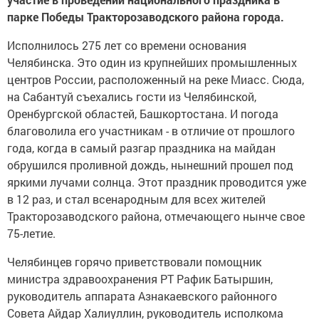
парке Победы Тракторозаводского района города.
Исполнилось 275 лет со времени основания
Челябинска. Это один из крупнейших промышленных
центров России, расположенный на реке Миасс. Сюда,
на Сабантуй съехались гости из Челябинской,
Оренбургской областей, Башкортостана. И погода
благоволила его участникам - в отличие от прошлого
года, когда в самый разгар праздника на майдан
обрушился проливной дождь, нынешний прошел под
яркими лучами солнца. Этот праздник проводится уже
в 12 раз, и стал всенародным для всех жителей
Тракторозаводского района, отмечающего нынче свое
75-летие.
Челябинцев горячо приветствовали помощник
министра здравоохранения РТ Рафик Батыршин,
руководитель аппарата Азнакаевского районного
Совета Айдар Халиуллин, руководитель исполкома