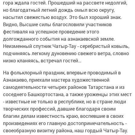
гора ждала гостей. Прошедший на рассвете недолгий,
но благодатный летний дождь омыл всю округу,
насытил свежестью воздух. Это был хороший знак.
Видно, Высшие силы благословили участников
фестиваля на успешное проведение этого
долгожданного события на азнакаевской земле.
Неизменный спутник Чатыр-Тау - серебристый ковыль,
подчиняясь легкому дуновению свежего ветра, словно
низко кланяясь, встречал гостей…
На фольклорный праздник, впервые проводимый в
Азнакаево, приехали мастера художественной
самодеятельности четырех районов Татарстана и из
соседнего Башкортостана, а также уроженцы этих мест
- известные не только в республике, но в стране люди
творческих профессий, давшие благодаря своим
благим делам известность краю, воспевшие в своих
произведениях его главную достопримечательность -
своеобразную визитку района, наш гордый Чатыр-Тау.