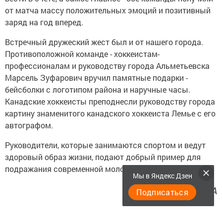
от матча массу положительных эмоций и позитивный
заряд на год вперед.
Встречный дружеский жест был и от нашего города.
Противоположной команде - хоккеистам-
профессионалам и руководству города Альметьевска
Марсель Зуфарович вручил памятные подарки -
бейсболки с логотипом района и наручные часы.
Канадские хоккеисты преподнесли руководству города
картину знаменитого канадского хоккеиста Лемье с его
автографом.
Руководители, которые занимаются спортом и ведут
здоровый образ жизни, подают добрый пример для
подражания современной молодежи.
Мы в Яндекс Дзен
Гузель ТИМБАКОВА
Подписаться