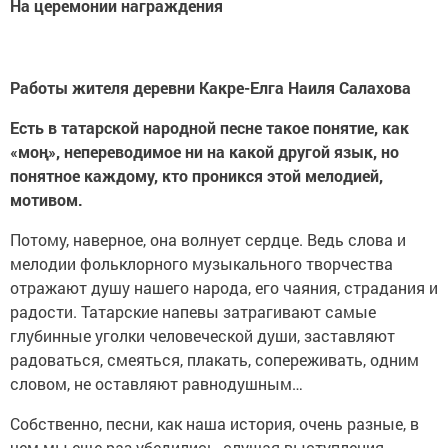
На церемонии награждения
Работы жителя деревни Какре-Елга Наиля Салахова
Есть в татарской народной песне такое понятие, как
«моң», непереводимое ни на какой другой язык, но
понятное каждому, кто проникся этой мелодией,
мотивом.
Потому, наверное, она волнует сердце. Ведь слова и
мелодии фольклорного музыкального творчества
отражают душу нашего народа, его чаяния, страдания и
радости. Татарские напевы затрагивают самые
глубинные уголки человеческой души, заставляют
радоваться, смеяться, плакать, сопереживать, одним
словом, не оставляют равнодушным…
Собственно, песни, как наша история, очень разные, в
чем мы еще раз убедились, слушая выступления