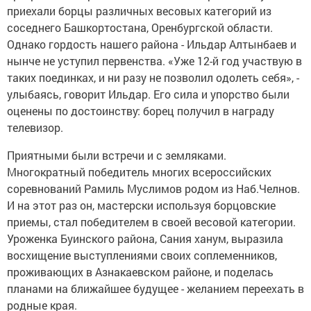
приехали борцы различных весовых категорий из
соседнего Башкортостана, Оренбургской области.
Однако гордость нашего района - Ильдар Алтынбаев и
нынче не уступил первенства. «Уже 12-й год участвую в
таких поединках, и ни разу не позволил одолеть себя», -
улыбаясь, говорит Ильдар. Его сила и упорство были
оценены по достоинству: борец получил в награду
телевизор.
Приятными были встречи и с земляками.
Многократный победитель многих всероссийских
соревнований Рамиль Муслимов родом из Наб.Челнов.
И на этот раз он, мастерски используя борцовские
приемы, стал победителем в своей весовой категории.
Уроженка Буинского района, Сания ханум, выразила
восхищение выступлениями своих соплеменников,
проживающих в Азнакаевском районе, и поделась
планами на ближайшее будущее - желанием переехать в
родные края.