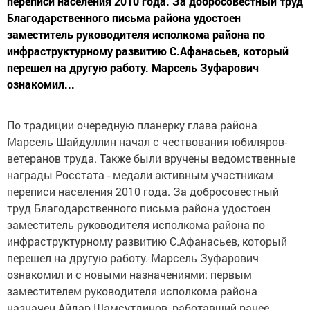
переписи населения 2010 года. За добросовестный труд
Благодарственного письма района удостоен
заместитель руководителя исполкома района по
инфраструктурному развитию С.Афанасьев, который
перешел на другую работу. Марсель Зуфарович
ознакомил...
По традиции очередную планерку глава района
Марсель Шайдуллин начал с чествования юбиляров-
ветеранов труда. Также были вручены ведомственные
награды Росстата - медали активным участникам
переписи населения 2010 года. За добросовестный
труд Благодарственного письма района удостоен
заместитель руководителя исполкома района по
инфраструктурному развитию С.Афанасьев, который
перешел на другую работу. Марсель Зуфарович
ознакомил и с новыми назначениями: первым
заместителем руководителя исполкома района
назначен Айдар Шамсутдинов, работавший ранее