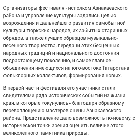
Организаторы фестиваля - исполком Азнакаевского
района и управление культуры задались целью
возрождения и дальнейшего развития самобытной
культуры тюркских народов, их забытых старинных
обрядов, а также лучших образцов музыкально-
песенного творчества, передачи этих бесценных
народных традиций и национального достояния
подрастающему поколению, и самое главное -
объединения имеющихся на юго-востоке Татарстана
фольклорных коллективов, формирования новых.
В первой части фестиваля его участники стали
свидетелями ряда исторических событий из жизни
края, в которые «окунулись» благодаря образному
перевоплощению мастеров сцены Азнакаевского
района. Представление дало возможность по-новому, с
исторической точки зрения оценить величие этого
великолепного памятника природы.