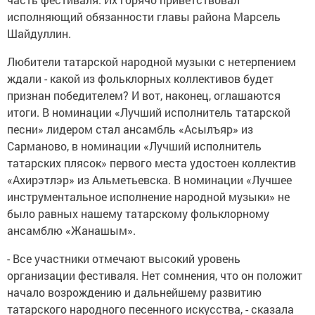
исполняющий обязанности главы района Марсель
Шайдуллин.
Любители татарской народной музыки с нетерпением
ждали - какой из фольклорных коллективов будет
признан победителем? И вот, наконец, оглашаются
итоги. В номинации «Лучший исполнитель татарской
песни» лидером стал ансамбль «Асылъяр» из
Сарманово, в номинации «Лучший исполнитель
татарских плясок» первого места удостоен коллектив
«Ахирэтлэр» из Альметьевска. В номинации «Лучшее
инструментальное исполнение народной музыки» не
было равных нашему татарскому фольклорному
ансамблю «Жанашым».
- Все участники отмечают высокий уровень
организации фестиваля. Нет сомнения, что он положит
начало возрождению и дальнейшему развитию
татарского народного песенного искусства, - сказала