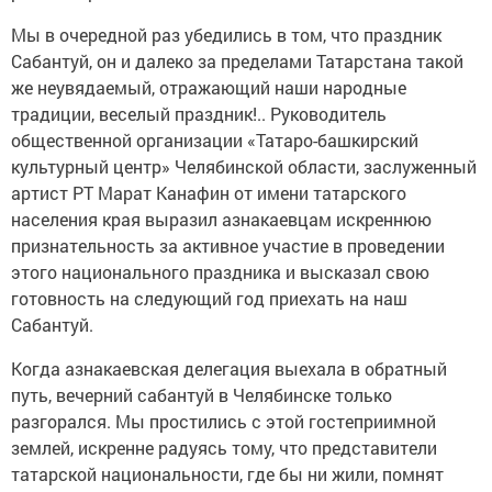
Мы в очередной раз убедились в том, что праздник
Сабантуй, он и далеко за пределами Татарстана такой
же неувядаемый, отражающий наши народные
традиции, веселый праздник!.. Руководитель
общественной организации «Татаро-башкирский
культурный центр» Челябинской области, заслуженный
артист РТ Марат Канафин от имени татарского
населения края выразил азнакаевцам искреннюю
признательность за активное участие в проведении
этого национального праздника и высказал свою
готовность на следующий год приехать на наш
Сабантуй.
Когда азнакаевская делегация выехала в обратный
путь, вечерний сабантуй в Челябинске только
разгорался. Мы простились с этой гостеприимной
землей, искренне радуясь тому, что представители
татарской национальности, где бы ни жили, помнят