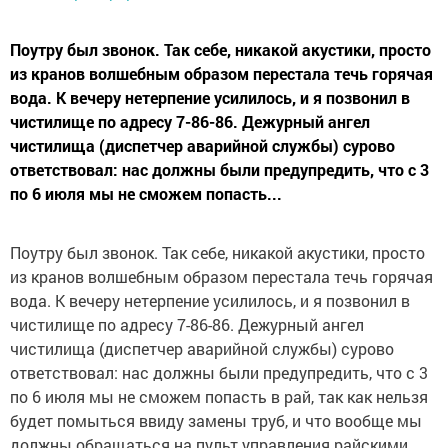
Поутру был звонок. Так себе, никакой акустики, просто
из кранов волшебным образом перестала течь горячая
вода. К вечеру нетерпение усилилось, и я позвонил в
чистилище по адресу 7-86-86. Дежурный ангел
чистилища (диспетчер аварийной службы) сурово
ответствовал: нас должны были предупредить, что с 3
по 6 июля мы не сможем попасть...
Поутру был звонок. Так себе, никакой акустики, просто
из кранов волшебным образом перестала течь горячая
вода. К вечеру нетерпение усилилось, и я позвонил в
чистилище по адресу 7-86-86. Дежурный ангел
чистилища (диспетчер аварийной службы) сурово
ответствовал: нас должны были предупредить, что с 3
по 6 июля мы не сможем попасть в рай, так как нельзя
будет помыться ввиду замены труб, и что вообще мы
должны обращаться на пульт управления райскими