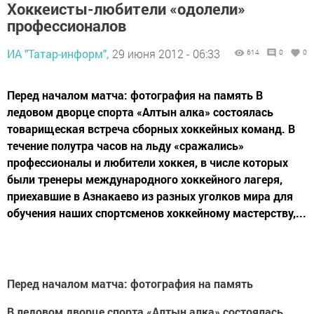
Хоккеисты-любители «одолели»
профессионалов
ИА "Татар-информ",
29 июня 2012 - 06:33
614
0
0
Перед началом матча: фотография на память В
ледовом дворце спорта «Алтын алка» состоялась
товарищеская встреча сборных хоккейных команд. В
течение полутра часов на льду «сражались»
профессионалы и любители хоккея, в числе которых
были тренеры международного хоккейного лагеря,
приехавшие в Азнакаево из разных уголков мира для
обучения наших спортсменов хоккейному мастерству,...
Перед началом матча: фотография на память
В ледовом дворце спорта «Алтын алка» состоялась