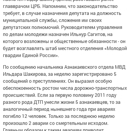
главврачом ЦРБ. Напомним, что законодательство
требует, в случае назначения депутата на должность
муниципальной службы, сложения им своих
депутатских полномочий. Руководителем управления
по делам молодежи назначен Ильнур Сагитов, на
которого возложены и общественные обязанности - он
будет возглавлять штаб местного отделения «Молодой
гвардии Единой России».
По сообщению начальника Азнакаевского отдела МВД
Ильдара Шакирова, за неделю зарегистрировано 5
сообщений о преступлениях. Он выразил особую
обеспокоенность ростом числа дорожно-транспортных
происшествий. Если за первую половину 2011 году
разного рода ДТП унесли жизни 5 азнакаевцев, то за
аналогичный период нынешнего года при авариях
погибло 12 человек. Только за последнюю неделю
произошло 2 аварии со смертельным исходом.
Главным образом к таким авариям приводит