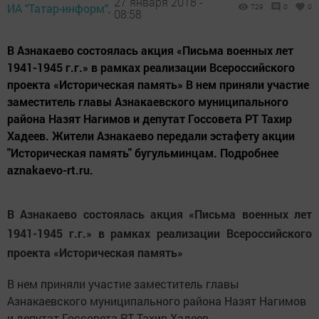
27 января 2018 -
ИА "Татар-информ",
729
0
0
08:58
В Азнакаево состоялась акция «Письма военных лет
1941-1945 г.г.» в рамках реализации Всероссийского
проекта «Историческая память» В нем приняли участие
заместитель главы Азнакаевского муниципального
района Назят Нагимов и депутат Госсовета РТ Тахир
Хадеев. Жители Азнакаево передали эстафету акции
"Историческая память" бугульминцам. Подробнее
aznakaevo-rt.ru.
В Азнакаево состоялась акция «Письма военных лет
1941-1945 г.г.» в рамках реализации Всероссийского
проекта «Историческая память»
В нем приняли участие заместитель главы
Азнакаевского муниципального района Назят Нагимов
и депутат Госсовета РТ Тахир Хадеев.