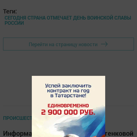
Теги:
СЕГОДНЯ СТРАНА ОТМЕЧАЕТ ДЕНЬ ВОИНСКОЙ СЛАВЫ
РОССИИ
Перейти на страницу новости
ПРОИСШЕСТВИЯ
Информатор по делу убийцы Котенковой