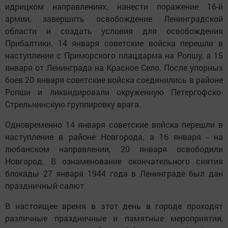
идрицком направлениях, нанести поражение 16-й
армии, завершить освобождение Ленинградской
области и создать условия для освобождения
Прибалтики. 14 января советские войска перешли в
наступление с Приморского плацдарма на Ропшу, а 15
января от Ленинграда на Красное Село. После упорных
боев 20 января советские войска соединились в районе
Ропши и ликвидировали окруженную Петергофско-
Стрельнинскую группировку врага.
Одновременно 14 января советские войска перешли в
наступление в районе Новгорода, а 16 января - на
любанском направлении, 20 января освободили
Новгород. В ознаменование окончательного снятия
блокады 27 января 1944 года в Ленинграде был дан
праздничный салют.
В настоящее время в этот день в городе проходят
различные праздничные и памятные мероприятия,