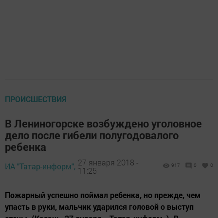
ПРОИСШЕСТВИЯ
В Лениногорске возбуждено уголовное
дело после гибели полугодовалого
ребенка
27 января 2018 -
ИА "Татар-информ",
917
0
0
11:25
Пожарный успешно поймал ребенка, но прежде, чем
упасть в руки, мальчик ударился головой о выступ