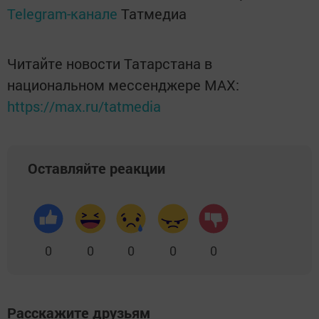
Telegram-канале
Татмедиа
Читайте новости Татарстана в
национальном мессенджере MАХ:
https://max.ru/tatmedia
Оставляйте реакции
0
0
0
0
0
Расскажите друзьям