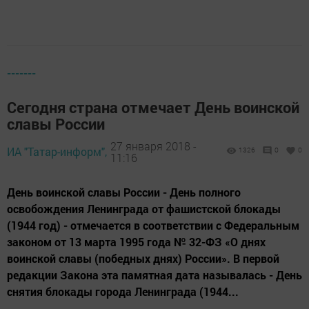
-------
Сегодня страна отмечает День воинской
славы России
27 января 2018 -
ИА "Татар-информ",
1326
0
0
11:16
День воинской славы России - День полного
освобождения Ленинграда от фашистской блокады
(1944 год) - отмечается в соответствии с Федеральным
законом от 13 марта 1995 года № 32-ФЗ «О днях
воинской славы (победных днях) России». В первой
редакции Закона эта памятная дата называлась - День
снятия блокады города Ленинграда (1944...