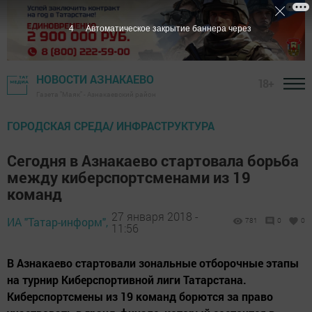
3
Автоматическое закрытие баннера через
НОВОСТИ АЗНАКАЕВО
18+
Газета "Маяк" - Азнакаевский район
ГОРОДСКАЯ СРЕДА/ ИНФРАСТРУКТУРА
Сегодня в Азнакаево стартовала борьба
между киберспортсменами из 19
команд
27 января 2018 -
ИА "Татар-информ",
781
0
0
11:56
В Азнакаево стартовали зональные отборочные этапы
на турнир Киберспортивной лиги Татарстана.
Киберспортсмены из 19 команд борются за право