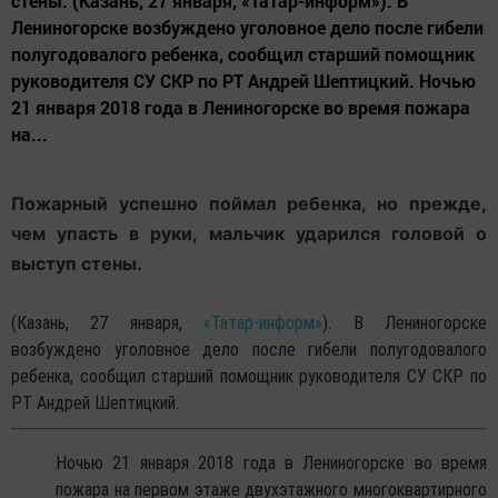
стены. (Казань, 27 января, «Татар-информ»). В
Лениногорске возбуждено уголовное дело после гибели
полугодовалого ребенка, сообщил старший помощник
руководителя СУ СКР по РТ Андрей Шептицкий. Ночью
21 января 2018 года в Лениногорске во время пожара
на...
Пожарный успешно поймал ребенка, но прежде,
чем упасть в руки, мальчик ударился головой о
выступ стены.
(Казань, 27 января,
«Татар-информ»
). В Лениногорске
возбуждено уголовное дело после гибели полугодовалого
ребенка, сообщил старший помощник руководителя СУ СКР по
РТ Андрей Шептицкий.
Ночью 21 января 2018 года в Лениногорске во время
пожара на первом этаже двухэтажного многоквартирного