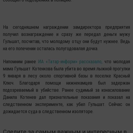
На сегодняшнем награждении замдиректора предприятия
получил вознаграждение и сразу же передал деньги мужу
Гульшат, посчитав, что молодому отцу они будут нужнее. Ведь
на его попечении осталась полугодовалая дочка.
Напомним ранее
ИА «Татар-информ» рассказало,
что молодая
мама Гульшат Котенкова была убита во время лыжной прогулки
9 января в лесу около спортивной базы в поселке Красный
Ключ. Благодаря помощи нижнекамцев был задержан
подозреваемый в убийстве. Ранее судимый за изнасилование
Данила Котенев дал признательные показания и показал на
следственном эксперименте, как убил Гульшат. Сейчас он
дожидается суда в следственном изоляторе.
Следите за самым важным и интересным в