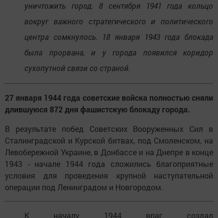
уничтожить город. 8 сентября 1941 года кольцо
вокруг важного стратегического и политического
центра сомкнулось. 18 января 1943 года блокада
была прорвана, и у города появился коридор
сухопутной связи со страной.
27 января 1944 года советские войска полностью сняли
длившуюся 872 дня фашистскую блокаду города.
В результате побед Советских Вооруженных Сил в
Сталинградской и Курской битвах, под Смоленском, на
Левобережной Украине, в Донбассе и на Днепре в конце
1943 - начале 1944 года сложились благоприятные
условия для проведения крупной наступательной
операции под Ленинградом и Новгородом.
К началу 1944 враг создал