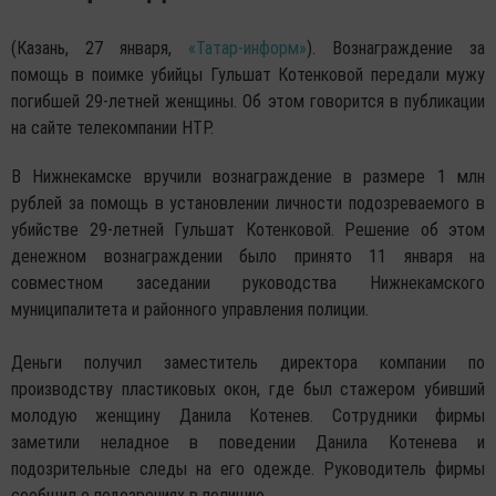
(Казань, 27 января,
«Татар-информ»
). Вознаграждение за
помощь в поимке убийцы Гульшат Котенковой передали мужу
погибшей 29-летней женщины. Об этом говорится в публикации
на сайте телекомпании НТР.
В Нижнекамске вручили вознаграждение в размере 1 млн
рублей за помощь в установлении личности подозреваемого в
убийстве 29-летней Гульшат Котенковой. Решение об этом
денежном вознаграждении было принято 11 января на
совместном заседании руководства Нижнекамского
муниципалитета и районного управления полиции.
Деньги получил заместитель директора компании по
производству пластиковых окон, где был стажером убивший
молодую женщину Данила Котенев. Сотрудники фирмы
заметили неладное в поведении Данила Котенева и
подозрительные следы на его одежде. Руководитель фирмы
сообщил о подозрениях в полицию.