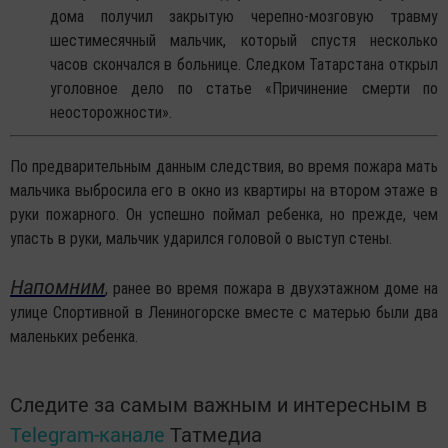
дома получил закрытую черепно-мозговую травму
шестимесячный мальчик, который спустя несколько
часов скончался в больнице. Следком Татарстана открыл
уголовное дело по статье «Причинение смерти по
неосторожности».
По предварительным данным следствия, во время пожара мать
мальчика выбросила его в окно из квартиры на втором этаже в
руки пожарного. Он успешно поймал ребенка, но прежде, чем
упасть в руки, мальчик ударился головой о выступ стены.
Напомним
, ранее во время пожара в двухэтажном доме на
улице Спортивной в Лениногорске вместе с матерью были два
маленьких ребенка.
Следите за самым важным и интересным в
Telegram-канале
Татмедиа