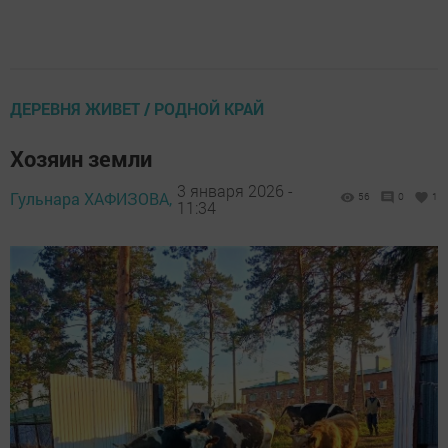
ДЕРЕВНЯ ЖИВЕТ / РОДНОЙ КРАЙ
Хозяин земли
3 января 2026 -
Гульнара ХАФИЗОВА,
56
0
1
11:34