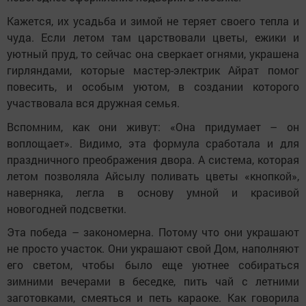
Кажется, их усадьба и зимой не теряет своего тепла и
чуда. Если летом там царствовали цветы, ежики и
уютный пруд, то сейчас она сверкает огнями, украшена
гирляндами, которые мастер-электрик Айрат помог
повесить, и особым уютом, в создании которого
участвовала вся дружная семья.
Вспомним, как они живут: «Она придумает – он
воплощает». Видимо, эта формула сработала и для
праздничного преображения двора. А система, которая
летом позволяла Айсылу поливать цветы «кнопкой»,
наверняка, легла в основу умной и красивой
новогодней подсветки.
Эта победа – закономерна. Потому что они украшают
не просто участок. Они украшают свой Дом, наполняют
его светом, чтобы было еще уютнее собираться
зимними вечерами в беседке, пить чай с летними
заготовками, смеяться и петь караоке. Как говорила