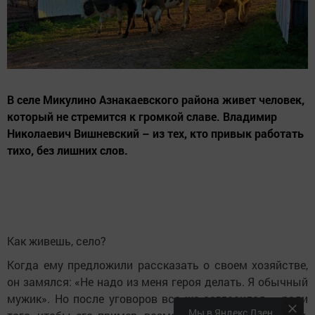
В селе Микулино Азнакаевского района живет человек,
который не стремится к громкой славе. Владимир
Николаевич Вишневский – из тех, кто привык работать
тихо, без лишних слов.
Как живешь, село?
Когда ему предложили рассказать о своем хозяйстве,
он замялся: «Не надо из меня героя делать. Я обычный
мужик». Но после уговоров все же согласился – ради
Мы в Яндекс Дзен