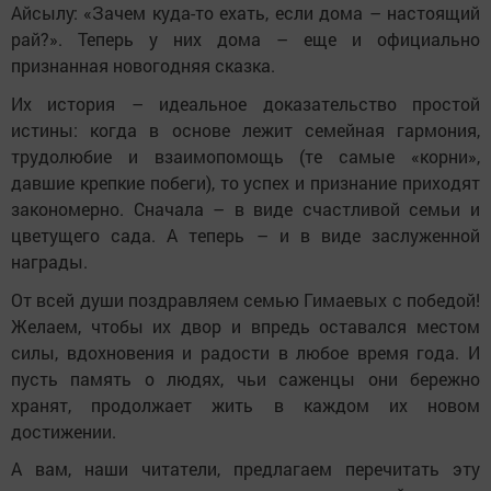
Айсылу: «Зачем куда-то ехать, если дома – настоящий
рай?». Теперь у них дома – еще и официально
признанная новогодняя сказка.
Их история – идеальное доказательство простой
истины: когда в основе лежит семейная гармония,
трудолюбие и взаимопомощь (те самые «корни»,
давшие крепкие побеги), то успех и признание приходят
закономерно. Сначала – в виде счастливой семьи и
цветущего сада. А теперь – и в виде заслуженной
награды.
От всей души поздравляем семью Гимаевых с победой!
Желаем, чтобы их двор и впредь оставался местом
силы, вдохновения и радости в любое время года. И
пусть память о людях, чьи саженцы они бережно
хранят, продолжает жить в каждом их новом
достижении.
А вам, наши читатели, предлагаем перечитать эту