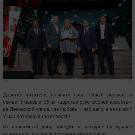
Дорогие читатели, помните наш теплый рассказ о
семье Гимаевых, об их «царстве рукотворной красоты»
на Девонской улице, где любовь – это дело, а не слово?
У нас потрясающая новость!
Их волшебный двор победил в конкурсе на лучшее
новогоднее оформление подворий в поселке!