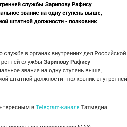
тренней службы Зарипову Рафису
альное звание на одну ступень выше,
мой штатной должности - полковник
о службе в органах внутренних дел Российской
утренней службы
Зарипову Рафису
альное звание на одну ступень выше,
ой штатной должности - полковник внутренней
интересным в
Telegram-канале
Татмедиа
в национальном мессенджере MАХ: