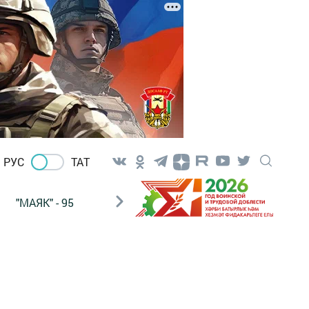
РУС
ТАТ
"МАЯК" - 95
"ГУЛЬСТАН"
НАШ ПОЧТАЛЬОН