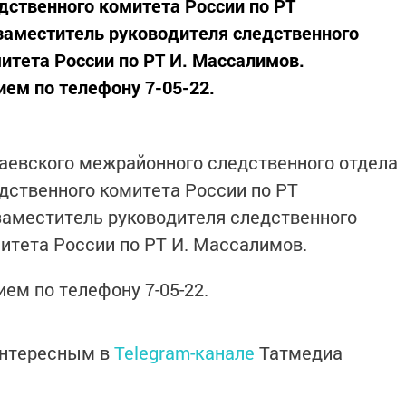
дственного комитета России по РТ
заместитель руководителя следственного
итета России по РТ И. Массалимов.
ием по телефону 7-05-22.
акаевского межрайонного следственного отдела
дственного комитета России по РТ
заместитель руководителя следственного
итета России по РТ И. Массалимов.
ем по телефону 7-05-22.
интересным в
Telegram-канале
Татмедиа