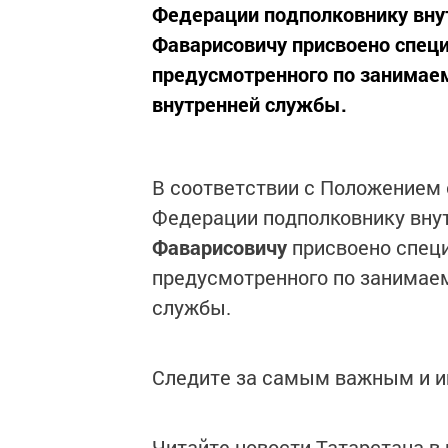
Федерации подполковнику вну
Фаварисовичу присвоено специ
предусмотренного по занимае
внутренней службы.
В соответствии с Положением 
Федерации подполковнику вн
Фаварисовичу
присвоено специ
предусмотренного по занимаем
службы.
Следите за самым важным и 
Читайте новости Татарстана 