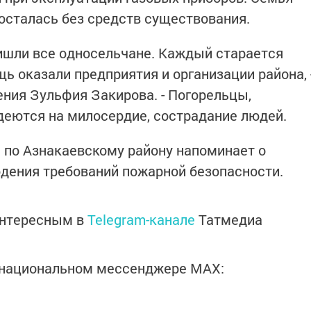
 осталась без средств существования.
ишли все односельчане. Каждый старается
ь оказали предприятия и организации района, 
ения Зульфия Закирова. - Погорельцы,
деются на милосердие, сострадание людей.
 по Азнакаевскому району напоминает о
дения требований пожарной безопасности.
интересным в
Telegram-канале
Татмедиа
в национальном мессенджере MАХ: