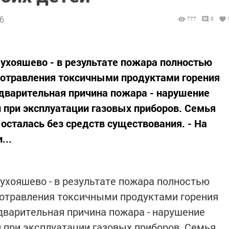
26
777
0
Сухояшево - в результате пожара полностью
 отравления токсичными продуктами горения
едварительная причина пожара - нарушение
 при эксплуатации газовых приборов. Семья
 осталась без средств существования. - На
...
Сухояшево - в результате пожара полностью
 отравления токсичными продуктами горения
едварительная причина пожара - нарушение
 при эксплуатации газовых приборов. Семья