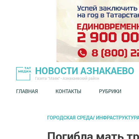
НОВОСТИ АЗНАКАЕВО
Газета "Маяк" - Азнакаевский район
ГЛАВНАЯ
КОНТАКТЫ
РУБРИКИ
ГОРОДСКАЯ СРЕДА/ ИНФРАСТРУКТУР
Погибла мать тр