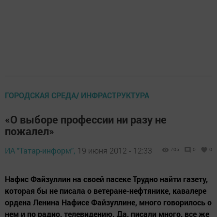
ГОРОДСКАЯ СРЕДА/ ИНФРАСТРУКТУРА
«О выборе профессии ни разу не
пожалел»
ИА "Татар-информ",
19 июня 2012 - 12:33
705
0
0
Нафис Файзуллин на своей пасеке Трудно найти газету,
которая бы не писала о ветеране-нефтянике, кавалере
ордена Ленина Нафисе Файзуллине, много говорилось о
нем и по радио, телевидению. Да, писали много, все же