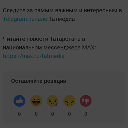
Следите за самым важным и интересным в
Telegram-канале
Татмедиа
Читайте новости Татарстана в
национальном мессенджере MАХ:
https://max.ru/tatmedia
Оставляйте реакции
0
0
0
0
0