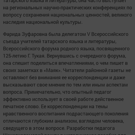
татарского языка и литературы, она часто выступает
на региональных научно-практических конференциях по
вопросу сохранения национальных ценностей, великого
наследия национальной культуры.
Фарида Зуфаровна была делегатом V Всероссийского
съезда учителей татарского языка и литературы,
Всероссийского форума родного языка, посвященного
125-летию Г. Тукая. Вернувшись с очередного форума,
она спешит поделиться впечатлениями, о чем пишет в
своих заметках в «Маяк». Читатели районной газеты не
оставляют без внимания ее корреспонденции и даже
высказывают свое мнение по тем или иным аспектам
вопроса. Примечательно, что опытный педагог
эффективно использует в своей работе действенное
печатное слово. Ее корреспонденции на темы
нравственного воспитания подрастающего поколения
отличаются глубоким анализом, взглядом человека,
сведущего в этом вопросе. Разработки педагога