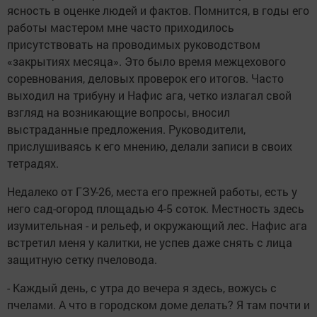
ясность в оценке людей и фактов. Помнится, в годы его
работы мастером мне часто приходилось
присутствовать на проводимых руководством
«закрытиях месяца». Это было время межцехового
соревнования, деловых проверок его итогов. Часто
выходил на трибуну и Нафис ага, четко излагал свой
взгляд на возникающие вопросы, вносил
выстраданные предложения. Руководители,
прислушиваясь к его мнению, делали записи в своих
тетрадях.
Недалеко от ГЗУ-26, места его прежней работы, есть у
него сад-огород площадью 4-5 соток. Местность здесь
изумительная - и рельеф, и окружающий лес. Нафис ага
встретил меня у калитки, не успев даже снять с лица
защитную сетку пчеловода.
- Каждый день, с утра до вечера я здесь, вожусь с
пчелами. А что в городском доме делать? Я там почти и