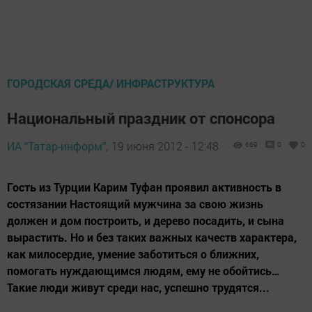
ГОРОДСКАЯ СРЕДА/ ИНФРАСТРУКТУРА
Национальный праздник от спонсора
ИА "Татар-информ",
19 июня 2012 - 12:48
669
0
0
Гость из Турции Карим Туфан проявил активность в
состязании Настоящий мужчина за свою жизнь
должен и дом построить, и дерево посадить, и сына
вырастить. Но и без таких важных качеств характера,
как милосердие, умение заботиться о ближних,
помогать нуждающимся людям, ему не обойтись…
Такие люди живут среди нас, успешно трудятся...