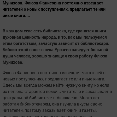
Мунихова. Флюза Фанисовна постоянно извещает
читателей о новых поступлениях, предлагает те или
иные книги....
В каждом селе есть библиотека, где хранятся книги -
духовная ценность народа, и то, как мы пользуемся
этим богатством, зачастую зависит от библиотекаря.
Библиотекой нашего села Урсаево заведует большой
души человек, хорошо знающая свою работу Флюза
Мунихова.
Флюза Фанисовна постоянно извещает читателей о
новых поступлениях, предлагает те или иные книги.
Здесь мы всегда можем найти нужную книгу, но если
их нет, она старается помочь читателю и заказывает в
центральной библиотеке г. Азнакаево. Много лет
работая библиотекарем, она изучила вкусы своих
читателей, поэтому заказывает книги и газеты,
пользующиеся постоянным спросом, всегда