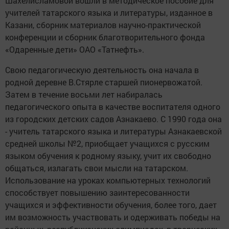
Шахелисламовой вошли в методическое пособие для
учителей татарского языка и литературы, изданное в
Казани, сборник материалов научно-практической
конференции и сборник благотворительного фонда
«Одаренные дети» ОАО «Татнефть».
Свою педагогическую деятельность она начала в
родной деревне В.Стярле старшей пионервожатой.
Затем в течение восьми лет набиралась
педагогического опыта в качестве воспитателя одного
из городских детских садов Азнакаево. С 1990 года она
- учитель татарского языка и литературы Азнакаевской
средней школы №2, приобщает учащихся с русским
языком обучения к родному языку, учит их свободно
общаться, излагать свои мысли на татарском.
Использование на уроках компьютерных технологий
способствует повышению заинтересованности
учащихся и эффективности обучения, более того, дает
им возможность участвовать и одерживать победы на