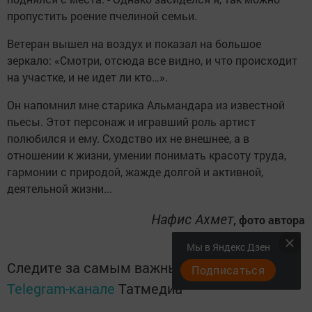
пропустить роение пчелиной семьи.
Ветеран вышел на воздух и показал на большое
зеркало: «Смотри, отсюда все видно, и что происходит
на участке, и не идет ли кто…».
Он напомнил мне старика Альмандара из известной
пьесы. Этот персонаж и игравший роль артист
полюбился и ему. Сходство их не внешнее, а в
отношении к жизни, умении понимать красоту труда,
гармонии с природой, жажде долгой и активной,
деятельной жизни...
Нафис Ахмет
, фото автора
Мы в Яндекс Дзен
Следите за самым важным и интересным в
Подписаться
Telegram-канале
Татмедиа