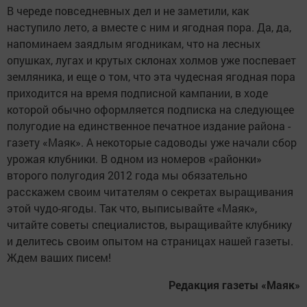
В череде повседневных дел и не заметили, как
наступило лето, а вместе с ним и ягодная пора. Да, да,
напоминаем заядлым ягодникам, что на лесных
опушках, лугах и крутых склонах холмов уже поспевает
земляника, и еще о том, что эта чудесная ягодная пора
приходится на время подписной кампании, в ходе
которой обычно оформляется подписка на следующее
полугодие на единственное печатное издание района -
газету «Маяк». А некоторые садоводы уже начали сбор
урожая клубники. В одном из номеров «районки»
второго полугодия 2012 года мы обязательно
расскажем своим читателям о секретах выращивания
этой чудо-ягоды. Так что, выписывайте «Маяк»,
читайте советы специалистов, выращивайте клубнику
и делитесь своим опытом на страницах нашей газеты.
Ждем ваших писем!
Редакция газеты «Маяк»