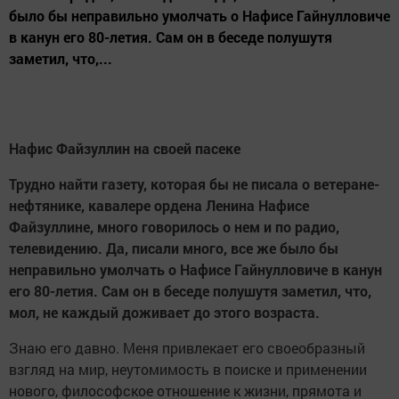
было бы неправильно умолчать о Нафисе Гайнулловиче
в канун его 80-летия. Сам он в беседе полушутя
заметил, что,...
Нафис Файзуллин на своей пасеке
Трудно найти газету, которая бы не писала о ветеране-
нефтянике, кавалере ордена Ленина Нафисе
Файзуллине, много говорилось о нем и по радио,
телевидению. Да, писали много, все же было бы
неправильно умолчать о Нафисе Гайнулловиче в канун
его 80-летия. Сам он в беседе полушутя заметил, что,
мол, не каждый доживает до этого возраста.
Знаю его давно. Меня привлекает его своеобразный
взгляд на мир, неутомимость в поиске и применении
нового, философское отношение к жизни, прямота и