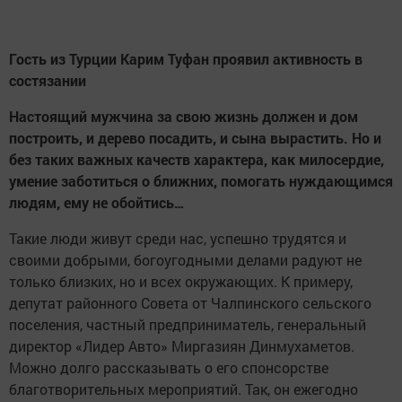
Гость из Турции Карим Туфан проявил активность в
состязании
Настоящий мужчина за свою жизнь должен и дом
построить, и дерево посадить, и сына вырастить. Но и
без таких важных качеств характера, как милосердие,
умение заботиться о ближних, помогать нуждающимся
людям, ему не обойтись…
Такие люди живут среди нас, успешно трудятся и
своими добрыми, богоугодными делами радуют не
только близких, но и всех окружающих. К примеру,
депутат районного Совета от Чалпинского сельского
поселения, частный предприниматель, генеральный
директор «Лидер Авто» Миргазиян Динмухаметов.
Можно долго рассказывать о его спонсорстве
благотворительных мероприятий. Так, он ежегодно