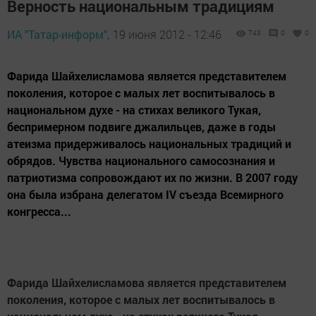
Верность национальным традициям
ИА "Татар-информ",
19 июня 2012 - 12:46
743
0
0
Фарида Шайхелисламова является представителем
поколения, которое с малых лет воспитывалось в
национальном духе - на стихах великого Тукая,
беспримерном подвиге джалильцев, даже в годы
атеизма придерживалось национальных традиций и
обрядов. Чувства национального самосознания и
патриотизма сопровождают их по жизни. В 2007 году
она была избрана делегатом IV съезда Всемирного
конгресса...
Фарида Шайхелисламова является представителем
поколения, которое с малых лет воспитывалось в