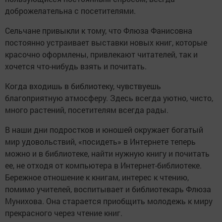
доброжелательна с посетителями.
Сельчане привыкли к тому, что Флюза Фанисовна
постоянно устраивает выставки новых книг, которые
красочно оформлены, привлекают читателей, так и
хочется что-нибудь взять и почитать.
Когда входишь в библиотеку, чувствуешь
благоприятную атмосферу. Здесь всегда уютно, чисто,
много растений, посетителям всегда рады.
В наши дни подростков и юношей окружает богатый
мир удовольствий, «посидеть» в Интернете теперь
можно и в библиотеке, найти нужную книгу и почитать
ее, не отходя от компьютера в Интернет-библиотеке.
Бережное отношение к книгам, интерес к чтению,
помимо учителей, воспитывает и библиотекарь Флюза
Мунихова. Она старается приобщить молодежь к миру
прекрасного через чтение книг.