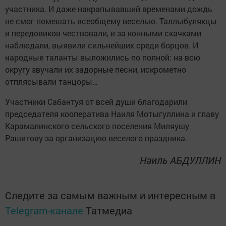
участника. И даже накрапывавший временами дождь
не смог помешать всеобщему веселью. Таллыбулякцы
и передовиков чествовали, и за конными скачками
наблюдали, выявили сильнейших среди борцов. И
народные таланты выложились по полной: на всю
округу звучали их задорные песни, искрометно
отплясывали танцоры…
Участники Сабантуя от всей души благодарили
председателя кооператива Наиля Мотыгуллина и главу
Карамалинского сельского поселения Миляушу
Рашитову за организацию веселого праздника.
Наиль АБДУЛЛИН
Следите за самым важным и интересным в
Telegram-канале
Татмедиа