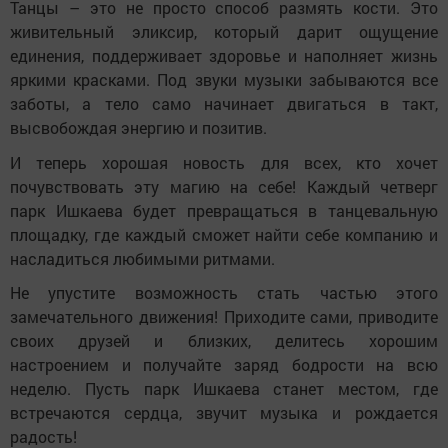
Танцы – это не просто способ размять кости. Это
живительный эликсир, который дарит ощущение
единения, поддерживает здоровье и наполняет жизнь
яркими красками. Под звуки музыки забываются все
заботы, а тело само начинает двигаться в такт,
высвобождая энергию и позитив.
И теперь хорошая новость для всех, кто хочет
почувствовать эту магию на себе! Каждый четверг
парк Ишкаева будет превращаться в танцевальную
площадку, где каждый сможет найти себе компанию и
насладиться любимыми ритмами.
Не упустите возможность стать частью этого
замечательного движения! Приходите сами, приводите
своих друзей и близких, делитесь хорошим
настроением и получайте заряд бодрости на всю
неделю. Пусть парк Ишкаева станет местом, где
встречаются сердца, звучит музыка и рождается
радость!