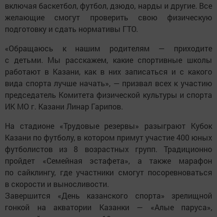
включая баскетбол, футбол, дзюдо, нарды и другие. Все
желающие смогут проверить свою физическую
подготовку и сдать нормативы ГТО.
«Обращаюсь к нашим родителям — приходите
с детьми. Мы расскажем, какие спортивные школы
работают в Казани, как в них записаться и с какого
вида спорта лучше начать», — призвал всех к участию
председатель Комитета физической культуры и спорта
ИК МО г. Казани Линар Гарипов.
На стадионе «Трудовые резервы» разыграют Кубок
Казани по футболу, в котором примут участие 400 юных
футболистов из 8 возрастных групп. Традиционно
пройдет «Семейная эстафета», а также марафон
по сайклингу, где участники смогут посоревноваться
в скорости и выносливости.
Завершится «День казанского спорта» зрелищной
гонкой на акватории Казанки — «Алые паруса»,