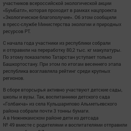
участников всероссийской экологической акции
«БумБатл», которая проходит в рамках нацпроекта
«Экологическое благополучие». Об этом сообщили
в пресс-службе Министерства экологии и природных
ресурсов РТ.
С начала года участники из республики собрали
и отправили на переработку 80,2 тыс. кг макулатуры.
По этому показателю Татарстан уступает только
Башкортостану. При этом по итогам весеннего этапа
республика возглавляла рейтинг среди крупных
регионов.
В сборе вторсырья активно участвуют детские сады,
школы и вузы. Так, воспитанники детского сада
«Голбакча» из села Кульшарипово Альметьевского
района собрали почти 3 тонны бумаги.
А в Нижнекамском районе дети из детсада
№ 49 вместе с родителями и воспитателями отправили