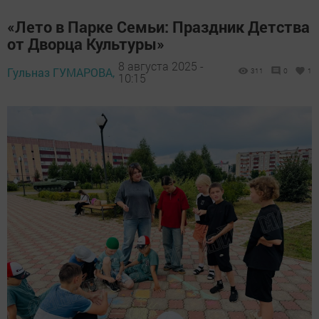
«Лето в Парке Семьи: Праздник Детства
от Дворца Культуры»
8 августа 2025 -
Гульназ ГУМАРОВА,
311
0
1
10:15