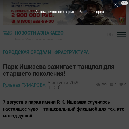
3
Автоматическое закрытие баннера через
НОВОСТИ АЗНАКАЕВО
18+
Газета "Маяк" - Азнакаевский район
ГОРОДСКАЯ СРЕДА/ ИНФРАСТРУКТУРА
Парк Ишкаева зажигает танцпол для
старшего поколения!
8 августа 2025 -
Гульназ ГУМАРОВА,
386
0
0
11:00
7 августа в парке имени Р. К. Ишкаева случилось
настоящее чудо – танцевальный флешмоб для тех, кто
молод душой!