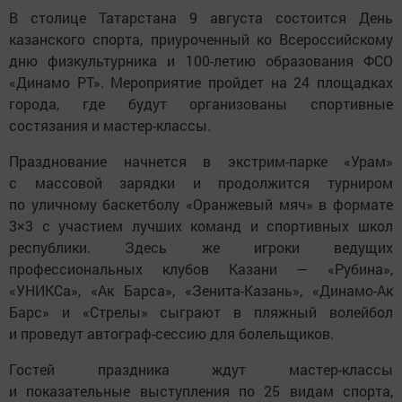
В столице Татарстана 9 августа состоится День
казанского спорта, приуроченный ко Всероссийскому
дню физкультурника и 100-летию образования ФСО
«Динамо РТ». Мероприятие пройдет на 24 площадках
города, где будут организованы спортивные
состязания и мастер-классы.
Празднование начнется в экстрим-парке «Урам»
с массовой зарядки и продолжится турниром
по уличному баскетболу «Оранжевый мяч» в формате
3×3 с участием лучших команд и спортивных школ
республики. Здесь же игроки ведущих
профессиональных клубов Казани — «Рубина»,
«УНИКСа», «Ак Барса», «Зенита-Казань», «Динамо-Ак
Барс» и «Стрелы» сыграют в пляжный волейбол
и проведут автограф-сессию для болельщиков.
Гостей праздника ждут мастер-классы
и показательные выступления по 25 видам спорта,