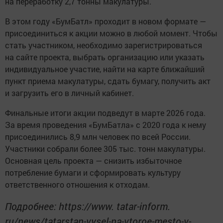
на переработку 2,7 тонны макулатуры.
В этом году «БумБатл» проходит в новом формате —
присоединиться к акции можно в любой момент. Чтобы
стать участником, необходимо зарегистрироваться
на сайте проекта, выбрать организацию или указать
индивидуальное участие, найти на карте ближайший
пункт приема макулатуры, сдать бумагу, получить акт
и загрузить его в личный кабинет.
Финальные итоги акции подведут в марте 2026 года.
За время проведения «БумБатла» с 2020 года к нему
присоединились 8,9 млн человек по всей России.
Участники собрали более 305 тыс. тонн макулатуры.
Основная цель проекта — снизить избыточное
потребление бумаги и сформировать культуру
ответственного отношения к отходам.
Подробнее: https://www. tatar-inform.
ru/news/tatarstan-vysel-na-vtoroe-mesto-v-