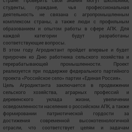
стране. Проверить свои знания могут школьники,
студенты, граждане, чья профессиональная
деятельность не связана с агропромышленным
комплексом страны, а также люди с профильным
образованием и опытом работы в сфере АПК. Для
каждой категории будут разработаны
соответствующие вопросы.
В этом году Агродиктант пройдет впервые и будет
приурочен ко Дню работника сельского хозяйства и
перерабатывающей промышленности. Проект
реализуется при поддержке федерального партийного
проекта «Российское село» партии «Единая Россия».
Цель Агродиктанта заключается в продвижении
сельского хозяйства, аграрных профессий и
деревенского уклада жизни, увеличении
осведомленности населения о российском АПК, а также
формировании патриотической гордости за
достижения современной высокотехнологичной
отрасли, что соответствует целям и задачам