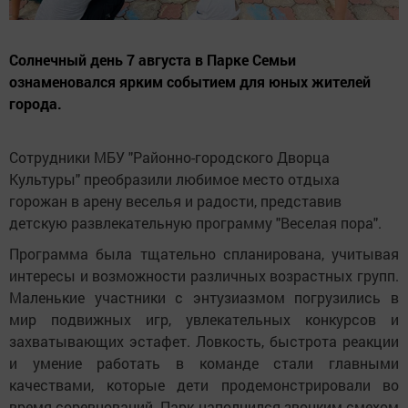
Солнечный день 7 августа в Парке Семьи
ознаменовался ярким событием для юных жителей
города.
Сотрудники МБУ "Районно-городского Дворца
Культуры" преобразили любимое место отдыха
горожан в арену веселья и радости, представив
детскую развлекательную программу "Веселая пора".
Программа была тщательно спланирована, учитывая
интересы и возможности различных возрастных групп.
Маленькие участники с энтузиазмом погрузились в
мир подвижных игр, увлекательных конкурсов и
захватывающих эстафет. Ловкость, быстрота реакции
и умение работать в команде стали главными
качествами, которые дети продемонстрировали во
время соревнований. Парк наполнился звонким смехом