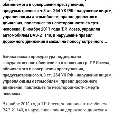
обвиняемого в совершении преступления,
предусмотренного ч.3 ст. 264 УК РФ - нарушение лицом,
управляющим автомобилем, правил дорожного
движения, повлекшее по неосторожности смерть
человека. В ноябре 2011 года Т.Р. Исеев, управляя
автомобилем ВАЗ-21140, в нарушение правил
дорожного движения выехал на полосу встречного...
Азнакаевская прокуратура поддержала
государственное обвинение в отношении гр. Т.Р.Исеева,
обвиняемого в совершении преступления,
предусмотренного ч.3 ст. 264 УК РФ - нарушение лицом,
управляющим автомобилем, правил дорожного
движения, повлекшее по неосторожности смерть
человека.
В ноябре 2011 года Т.Р. Исеев, управляя автомобилем
ВАЗ-21140, в нарушение правил дорожного движения