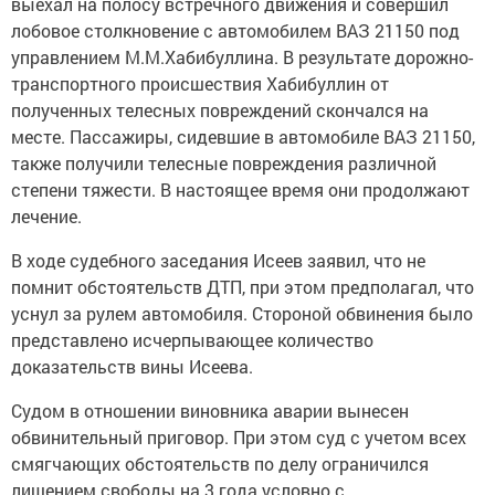
выехал на полосу встречного движения и совершил
лобовое столкновение с автомобилем ВАЗ 21150 под
управлением М.М.Хабибуллина. В результате дорожно-
транспортного происшествия Хабибуллин от
полученных телесных повреждений скончался на
месте. Пассажиры, сидевшие в автомобиле ВАЗ 21150,
также получили телесные повреждения различной
степени тяжести. В настоящее время они продолжают
лечение.
В ходе судебного заседания Исеев заявил, что не
помнит обстоятельств ДТП, при этом предполагал, что
уснул за рулем автомобиля. Стороной обвинения было
представлено исчерпывающее количество
доказательств вины Исеева.
Судом в отношении виновника аварии вынесен
обвинительный приговор. При этом суд с учетом всех
смягчающих обстоятельств по делу ограничился
лишением свободы на 3 года условно с