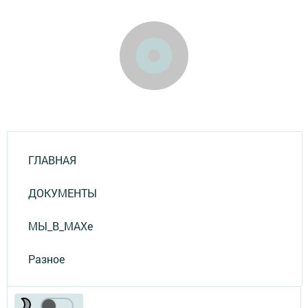
ГЛАВНАЯ
ДОКУМЕНТЫ
МЫ_В_MAXе
Разное