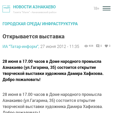
НОВОСТИ АЗНАКАЕВО
18+
Газета "Маяк" - Азнакаевский район
ГОРОДСКАЯ СРЕДА/ ИНФРАСТРУКТУРА
Открывается выставка
ИА "Татар-информ",
27 июня 2012 - 11:35
606
0
0
28 июня в 17.00 часов в Доме народного промысла
Азнакаево (ул.Гагарина, 35) состоится открытие
творческой выставки художника Дамира Хафизова.
Добро пожаловать!
28 июня в 17.00 часов в Доме народного промысла
Азнакаево (ул.Гагарина, 35) состоится открытие
творческой выставки художника Дамира Хафизова.
Добро пожаловать!