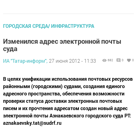
ГОРОДСКАЯ СРЕДА/ ИНФРАСТРУКТУРА
Изменился адрес электронной почты
суда
ИА "Татар-информ",
27 июня 2012 - 11:33
682
0
0
В целях унификации использования почтовых ресурсов
районными (городскими) судами, создания единого
адресного пространства, обеспечения возможности
проверки статуса доставки электронных почтовых
писем и их прочтения адресатом создан новый адрес
электронной почты Азнакаевского городского суда РТ:
aznakaevsky.tat@sudrf.ru