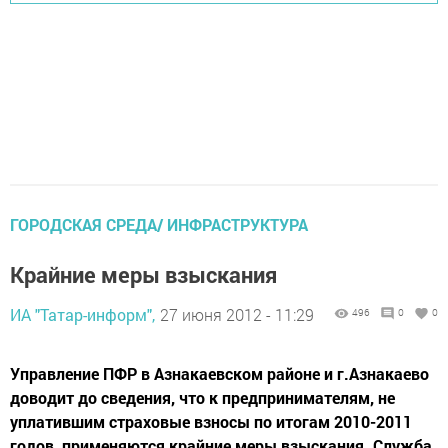
ГОРОДСКАЯ СРЕДА/ ИНФРАСТРУКТУРА
Крайние меры взыскания
ИА "Татар-информ",
27 июня 2012 - 11:29
496
0
0
Управление ПФР в Азнакаевском районе и г.Азнакаево
доводит до сведения, что к предпринимателям, не
уплатившим страховые взносы по итогам 2010-2011
годов, применяются крайние меры взыскания. Служба