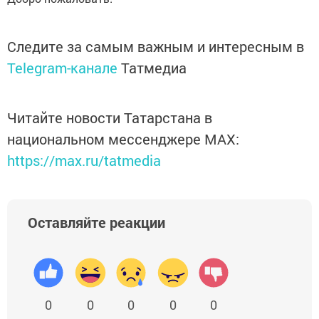
Следите за самым важным и интересным в
Telegram-канале
Татмедиа
Читайте новости Татарстана в
национальном мессенджере MАХ:
https://max.ru/tatmedia
Оставляйте реакции
0
0
0
0
0