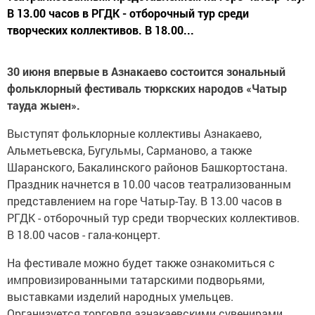
В 13.00 часов в РГДК - отборочный тур среди
творческих коллективов. В 18.00...
30 июня впервые в Азнакаево состоится зональный
фольклорный фестиваль тюркских народов «Чатыр
тауда жыен».
Выступят фольклорные коллективы Азнакаево,
Альметьевска, Бугульмы, Сарманово, а также
Шаранского, Бакалинского районов Башкортостана.
Праздник начнется в 10.00 часов театрализованным
представлением на горе Чатыр-Тау. В 13.00 часов в
РГДК - отборочный тур среди творческих коллективов.
В 18.00 часов - гала-концерт.
На фестивале можно будет также ознакомиться с
импровизированными татарскими подворьями,
выставками изделий народных умельцев.
Организуется торговля азнакаевскими сувенирами.