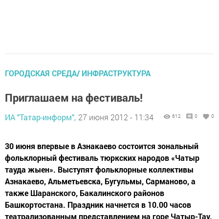
ГОРОДСКАЯ СРЕДА/ ИНФРАСТРУКТУРА
Приглашаем на фестиваль!
ИА "Татар-информ",
27 июня 2012 - 11:34
612
0
0
30 июня впервые в Азнакаево состоится зональный
фольклорный фестиваль тюркских народов «Чатыр
тауда жыен». Выступят фольклорные коллективы
Азнакаево, Альметьевска, Бугульмы, Сарманово, а
также Шаранского, Бакалинского районов
Башкортостана. Праздник начнется в 10.00 часов
театрализованным представлением на горе Чатыр-Тау.