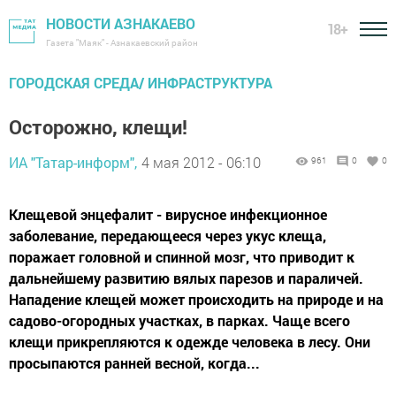
НОВОСТИ АЗНАКАЕВО
18+
Газета "Маяк" - Азнакаевский район
ГОРОДСКАЯ СРЕДА/ ИНФРАСТРУКТУРА
Осторожно, клещи!
ИА "Татар-информ",
4 мая 2012 - 06:10
961
0
0
Клещевой энцефалит - вирусное инфекционное
заболевание, передающееся через укус клеща,
поражает головной и спинной мозг, что приводит к
дальнейшему развитию вялых парезов и параличей.
Нападение клещей может происходить на природе и на
садово-огородных участках, в парках. Чаще всего
клещи прикрепляются к одежде человека в лесу. Они
просыпаются ранней весной, когда...