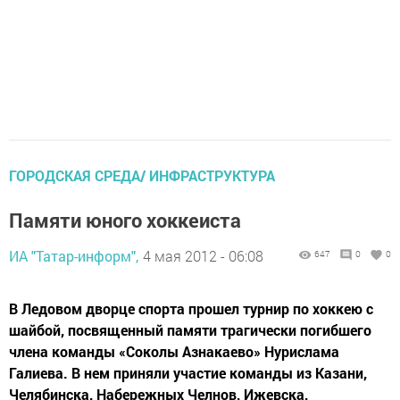
ГОРОДСКАЯ СРЕДА/ ИНФРАСТРУКТУРА
Памяти юного хоккеиста
ИА "Татар-информ",
4 мая 2012 - 06:08
647
0
0
В Ледовом дворце спорта прошел турнир по хоккею с
шайбой, посвященный памяти трагически погибшего
члена команды «Соколы Азнакаево» Нурислама
Галиева. В нем приняли участие команды из Казани,
Челябинска, Набережных Челнов, Ижевска,