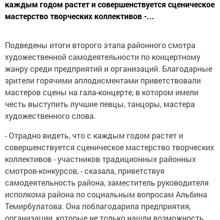
каждым годом растет и совершенствуется сценическое
мастерство творческих коллективов -...
Подведены итоги второго этапа районного смотра
художественной самодеятельности по концертному
жанру среди предприятий и организаций. Благодарные
зрители горячими аплодисментами приветствовали
мастеров сцены на гала-концерте, в котором имели
честь выступить лучшие певцы, танцоры, мастера
художественного слова.
- Отрадно видеть, что с каждым годом растет и
совершенствуется сценическое мастерство творческих
коллективов - участников традиционных районных
смотров-конкурсов, - сказала, приветствуя
самодеятельность района, заместитель руководителя
исполкома района по социальным вопросам Альбина
Темирбулатова. Она поблагодарила предприятия,
организации, которые не только нашли возможность