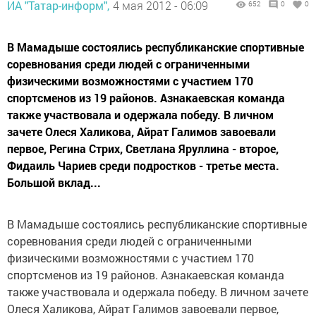
ИА "Татар-информ",
4 мая 2012 - 06:09
652
0
0
В Мамадыше состоялись республиканские спортивные
соревнования среди людей с ограниченными
физическими возможностями с участием 170
спортсменов из 19 районов. Азнакаевская команда
также участвовала и одержала победу. В личном
зачете Олеся Халикова, Айрат Галимов завоевали
первое, Регина Стрих, Светлана Яруллина - второе,
Фидаиль Чариев среди подростков - третье места.
Большой вклад...
В Мамадыше состоялись республиканские спортивные
соревнования среди людей с ограниченными
физическими возможностями с участием 170
спортсменов из 19 районов. Азнакаевская команда
также участвовала и одержала победу. В личном зачете
Олеся Халикова, Айрат Галимов завоевали первое,