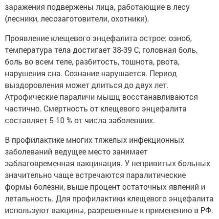
заражения подвержены лица, работающие в лесу
(лесники, лесозаготовители, охотники).
Проявление клещевого энцефалита острое: озноб,
температура тела достигает 38-39 С, головная боль,
боль во всем теле, разбитость, тошнота, рвота,
нарушения сна. Сознание нарушается. Период
выздоровления может длиться до двух лет.
Атрофические параличи мышц восстанавливаются
частично. Смертность от клещевого энцефалита
составляет 5-10 % от числа заболевших.
В профилактике многих тяжелых инфекционных
заболеваний ведущее место занимает
заблаговременная вакцинация. У непривитых больных
значительно чаще встречаются паралитические
формы болезни, выше процент остаточных явлений и
летальность. Для профилактики клещевого энцефалита
используют вакцины, разрешенные к применению в РФ.