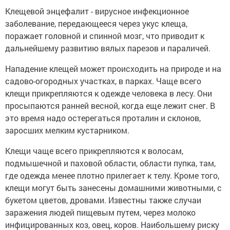
Клещевой энцефалит - вирусное инфекционное
заболевание, передающееся через укус клеща,
поражает головной и спинной мозг, что приводит к
дальнейшему развитию вялых парезов и параличей.
Нападение клещей может происходить на природе и на
садово-огородных участках, в парках. Чаще всего
клещи прикрепляются к одежде человека в лесу. Они
просыпаются ранней весной, когда еще лежит снег. В
это время надо остерегаться проталин и склонов,
заросших мелким кустарником.
Клещи чаще всего прикрепляются к волосам,
подмышечной и паховой области, области пупка, там,
где одежда менее плотно прилегает к телу. Кроме того,
клещи могут быть занесены домашними животными, с
букетом цветов, дровами. Известны также случаи
заражения людей пищевым путем, через молоко
инфицированных коз, овец, коров. Наибольшему риску