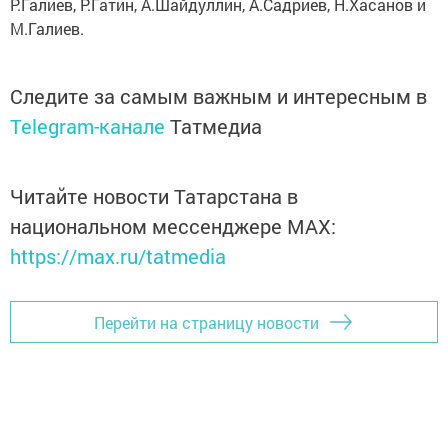
Р.Галиев, Р.Гатин, А.Шайдуллин, А.Садриев, Н.Хасанов и
М.Галиев.
Следите за самым важным и интересным в
Telegram-канале
Татмедиа
Читайте новости Татарстана в
национальном мессенджере MАХ:
https://max.ru/tatmedia
Перейти на страницу новости