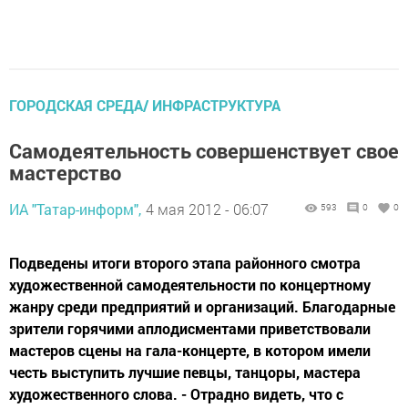
ГОРОДСКАЯ СРЕДА/ ИНФРАСТРУКТУРА
Самодеятельность совершенствует свое
мастерство
ИА "Татар-информ",
4 мая 2012 - 06:07
593
0
0
Подведены итоги второго этапа районного смотра
художественной самодеятельности по концертному
жанру среди предприятий и организаций. Благодарные
зрители горячими аплодисментами приветствовали
мастеров сцены на гала-концерте, в котором имели
честь выступить лучшие певцы, танцоры, мастера
художественного слова. - Отрадно видеть, что с