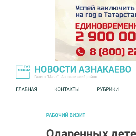
НОВОСТИ АЗНАКАЕВО
Газета "Маяк" - Азнакаевский район
ГЛАВНАЯ
КОНТАКТЫ
РУБРИКИ
РАБОЧИЙ ВИЗИТ
Одаренных дете