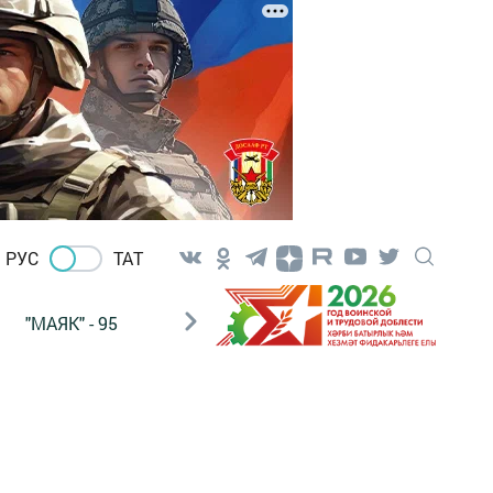
РУС
ТАТ
"МАЯК" - 95
"ГУЛЬСТАН"
НАШ ПОЧТАЛЬОН