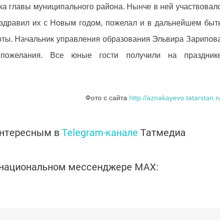
ка главы муниципального района. Нынче в ней участвовал
здравил их с Новым годом, пожелал и в дальнейшем быт
оты. Начальник управления образования Эльвира Зарипов
пожелания. Все юные гости получили на праздник
Фото с сайта
http://aznakayevo.tatarstan.r
интересным в
Telegram-канале
Татмедиа
в национальном мессенджере MАХ: