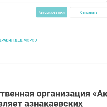
Отправить
Авторизоваться
ДРАВИЛ ДЕД МОРОЗ
твенная организация «А
вляет азнакаевских