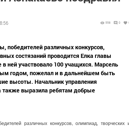
8:56
558
0
ы, победителей различных конкурсов,
ивных состязаний проводится Елка главы
 в ней участвовало 100 учащихся. Марсель
вым годом, пожелал и в дальнейшем быть
шие высоты. Начальник управления
а также выразила ребятам добрые
едителей различных конкурсов, олимпиад, творческих 