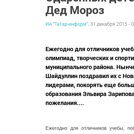
Дед Мороз
ИА "Татар-информ",
31 декабря 2015 - 0
Ежегодно для отличников учеб
олимпиад, творческих и спорт
муниципального района. Нынче
Шайдуллин поздравил их с Но
лидерами, покорять еще боль
образования Эльвира Зарипов
пожелания....
Ежегодно для отличников учебы, поб