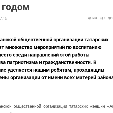
 годом
7:15
598
0
анской общественной организации татарских
ет множество мероприятий по воспитанию
есто среди направлений этой работы
ва патриотизма и гражданственности. В
ние уделяется нашим ребятам, проходящим
лены организации от имени всех матерей район
анской общественной организации татарских женщин «А