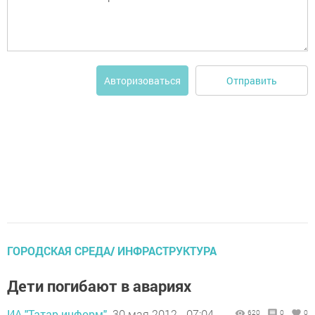
Отправить
Авторизоваться
ГОРОДСКАЯ СРЕДА/ ИНФРАСТРУКТУРА
Дети погибают в авариях
ИА "Татар-информ",
30 мая 2012 - 07:04
620
0
0