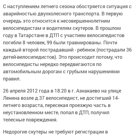
С наступлением летнего сезона обостряется ситуация с
аварийностью двухколесного транспорта. В первую
очередь это относится к несовершеннолетним
велосипедистам и водителям скутеров. В прошлом
году в Татарстане в ДТП с участием велосипедистов
погибли 8 человек, 99 были травмированы. Почти
каждый второй пострадавший - ребенок (пострадали 36
детей-велосипедистов). Это происходит потому, что
велосипедисты нередко передвигаются по
автомобильным дорогам с грубыми нарушениями
правил.
26 апреля 2012 года в 18.20 в г. Азнакаево на улице
Ленина возле д.37 велосипедист, не достигший 14-
летнего возраста, пересекая проезжую часть в
неустановленном месте, попал в ДТП, получил
телесные повреждения.
Недорогие скутеры не требуют регистрации в