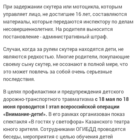
При задержании скутера или мотоцикла, которым
управляет лицо, не достигшее 16 лет, составляются
материалы, которые передаются инспектору по делам
несовершеннолетних. На родителя выносится
постановление - административный штраф.
Случаи, когда за рулем скутера находятся дети, не
являются редкостью. Многие родители, покупающие
своему сыну скутер, не осознают в полной мере, что
это может повлечь за собой очень серьезные
последствия.
В целях профилактики и предупреждения детского
дорожно-транспортного травматизма
с 18 мая по 18
июня проводится I этап всероссийской операции
«Внимание-дети!».
В его рамках организован показ
спектакля «В гостях у светофора» Казанского театра
юного зрителя. Сотрудниками ОГИБДД проводятся
беседы, мероприятия с целью обучения детей