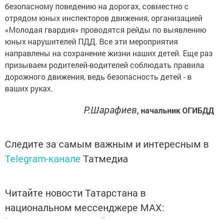
безопасному поведению на дорогах, совместно с
отрядом юных инспекторов движения, организацией
«Молодая гвардия» проводятся рейды по выявлению
юных нарушителей ПДД. Все эти мероприятия
направлены на сохранение жизни наших детей. Еще раз
призываем родителей-водителей соблюдать правила
дорожного движения, ведь безопасность детей - в
ваших руках.
Р.Шарафиев
, начальник ОГИБДД
Следите за самым важным и интересным в
Telegram-канале
Татмедиа
Читайте новости Татарстана в
национальном мессенджере MАХ: