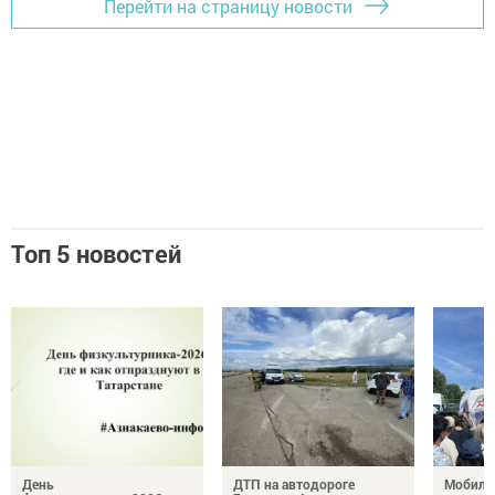
Перейти на страницу новости
Топ 5 новостей
День
ДТП на автодороге
Мобиль