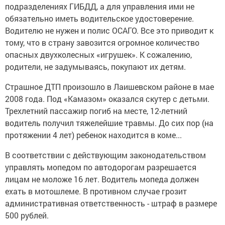
подразделениях ГИБДД, а для управления ими не
обязательно иметь водительское удостоверение.
Водителю не нужен и полис ОСАГО. Все это приводит к
тому, что в страну завозится огромное количество
опасных двухколесных «игрушек». К сожалению,
родители, не задумываясь, покупают их детям.
Страшное ДТП произошло в Лаишевском районе в мае
2008 года. Под «Камазом» оказался скутер с детьми.
Трехлетний пассажир погиб на месте, 12-летний
водитель получил тяжелейшие травмы. До сих пор (на
протяжении 4 лет) ребенок находится в коме...
В соответствии с действующим законодательством
управлять мопедом по автодорогам разрешается
лицам не моложе 16 лет. Водитель мопеда должен
ехать в мотошлеме. В противном случае грозит
административная ответственность - штраф в размере
500 рублей.