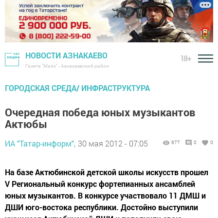
НОВОСТИ АЗНАКАЕВО
18+
Газета "Маяк" - Азнакаевский район
ГОРОДСКАЯ СРЕДА/ ИНФРАСТРУКТУРА
Очередная победа юных музыкантов
Актюбы
ИА "Татар-информ",
30 мая 2012 - 07:05
677
0
0
На базе Актюбинской детской школы искусств прошел
V Региональный конкурс фортепианных ансамблей
юных музыкантов. В конкурсе участвовало 11 ДМШ и
ДШИ юго-востока республики. Достойно выступили