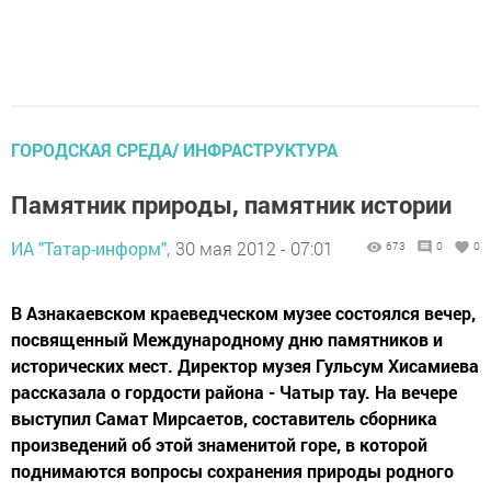
ГОРОДСКАЯ СРЕДА/ ИНФРАСТРУКТУРА
Памятник природы, памятник истории
ИА "Татар-информ",
30 мая 2012 - 07:01
673
0
0
В Азнакаевском краеведческом музее состоялся вечер,
посвященный Международному дню памятников и
исторических мест. Директор музея Гульсум Хисамиева
рассказала о гордости района - Чатыр тау. На вечере
выступил Самат Мирсаетов, составитель сборника
произведений об этой знаменитой горе, в которой
поднимаются вопросы сохранения природы родного