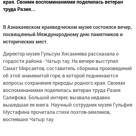
края. Своими воспоминаниями поделилась ветеран
труда Разия...
В Азнакаевском краеведческом музее состоялся вечер,
посвященный Международному дню памятников и
исторических мест.
Директор музея Гульсум Хисамиева рассказала о
гордости района - Чатыр тау. На вечере выступил
Самат Мирсаетов, составитель сборника произведений
об этой знаменитой горе, в которой поднимаются
вопросы сохранения природы родного края. Своими
воспоминаниями поделилась ветеран труда Разия
Салифова. Большой интерес вызвала недавно
вышедшая ее книга. Научный сотрудник музея Гульфия
Мустафина прочитала стихи поэтов-земляков,
воспевших Чатыр тау.