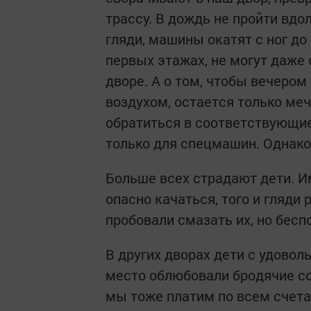
трассу. В дождь не пройти вдоль
гляди, машины окатят с ног д
первых этажах, не могут даже
дворе. А о том, чтобы вечеро
воздухом, остается только ме
обратиться в соответствующие
только для спецмашин. Однако
Больше всех страдают дети. Им
опасно качаться, того и гляди 
пробовали смазать их, но бесп
В других дворах дети с удовол
место облюбовали бродячие со
мы тоже платим по всем счета