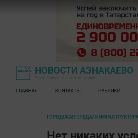
НОВОСТИ АЗНАКАЕВО
Газета "Маяк" - Азнакаевский район
ГЛАВНАЯ
КОНТАКТЫ
РУБРИКИ
ГОРОДСКАЯ СРЕДА/ ИНФРАСТРУКТУР
Нет никаких усл