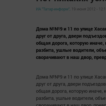
ИА "Татар-информ",
19 июня 2012 - 12:
Дома №№9 и 11 по улице Хаса
друг от друга, двери подъезд
общая дорога, которую иначе, 
разбита, ушлые водители, объ
сворачивают в наш двор, превр
Дома №№9 и 11 по улице Хаса
друг от друга, двери подъездо
общая дорога, которую иначе, 
разбита, ушлые водители, объ
сворачивают в наш двор, прев