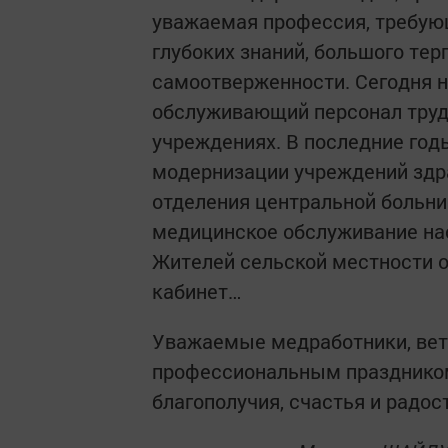
уважаемая профессия, требую
глубоких знаний, большого тер
самоотверженности. Сегодня 
обслуживающий персонал труд
учреждениях. В последние год
модернизации учреждений здра
отделения центральной больн
медицинское обслуживание на
Жителей сельской местности 
кабинет…
Уважаемые медработники, вет
профессиональным праздником
благополучия, счастья и радос