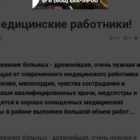
А
медицинские работники!
09
563
0
чевание больных - древнейшая, очень нужная и
щая от современного медицинского работника
пения, милосердия, чувства сострадания и
наши квалифицированные врачи, медсестры и
ятся в хорошо оснащенных медицинских
ы в районе выполнен большой объем работ...
евание больных - древнейшая, очень нужная и