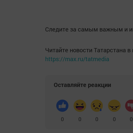
Следите за самым важным и 
Читайте новости Татарстана 
https://max.ru/tatmedia
Оставляйте реакции
0
0
0
0
0