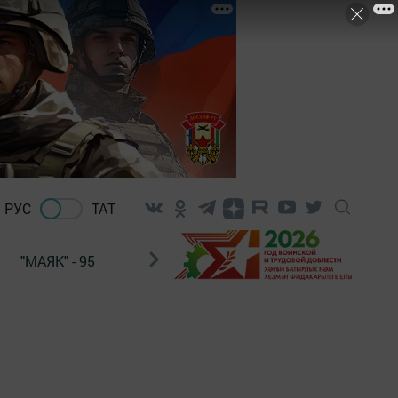
РУС
ТАТ
"МАЯК" - 95
"ГУЛЬСТАН"
НАШ ПОЧТАЛЬОН