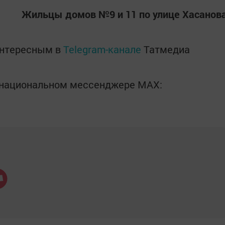
Жильцы домов №9 и 11 по улице Хасанов
интересным в
Telegram-канале
Татмедиа
в национальном мессенджере MАХ: