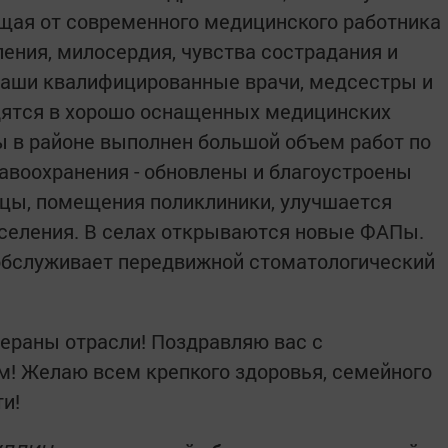
щая от современного медицинского работника
пения, милосердия, чувства сострадания и
наши квалифицированные врачи, медсестры и
ятся в хорошо оснащенных медицинских
ы в районе выполнен большой объем работ по
воохранения - обновлены и благоустроены
ицы, помещения поликлиники, улучшается
селения. В селах открываются новые ФАПы.
обслуживает передвижной стоматологический
ераны отрасли! Поздравляю вас с
! Желаю всем крепкого здоровья, семейного
ти!