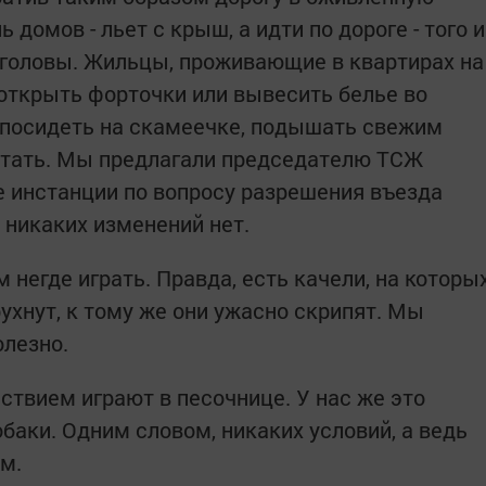
 домов - льет с крыш, а идти по дороге - того и
о головы. Жильцы, проживающие в квартирах на
 открыть форточки или вывесить белье во
м посидеть на скамеечке, подышать свежим
чтать. Мы предлагали председателю ТСЖ
 инстанции по вопросу разрешения въезда
 никаких изменений нет.
 негде играть. Правда, есть качели, на которы
рухнут, к тому же они ужасно скрипят. Мы
олезно.
ьствием играют в песочнице. У нас же это
баки. Одним словом, никаких условий, а ведь
м.