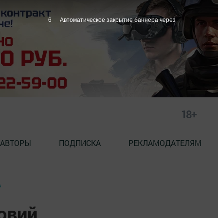
5
Автоматическое закрытие баннера через
18+
АВТОРЫ
ПОДПИСКА
РЕКЛАМОДАТЕЛЯМ
А
овий