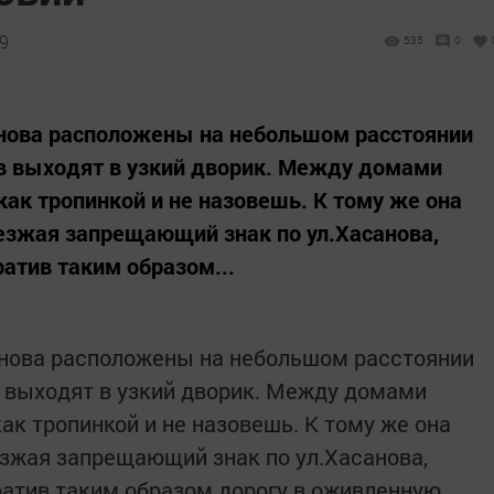
19
535
0
нова расположены на небольшом расстоянии
ов выходят в узкий дворик. Между домами
как тропинкой и не назовешь. К тому же она
езжая запрещающий знак по ул.Хасанова,
атив таким образом...
нова расположены на небольшом расстоянии
в выходят в узкий дворик. Между домами
как тропинкой и не назовешь. К тому же она
езжая запрещающий знак по ул.Хасанова,
ратив таким образом дорогу в оживленную