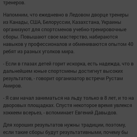
тренеров.
Напомним, что ежедневно в Ледовом дворце тренеры
из Канады, США, Белоруссии, Казахстана, Украины
организуют для спортсменов учебно-тренировочные
сборы. Повышают свое мастерство, набираются
навыков у профессионалов и обмениваются опытом 40
ребят из разных уголков мира.
- Если в глазах детей горит искорка, есть надежда, что в
дальнейшем юные спортсмены достигнут высоких
результатов, - говорит организатор встречи Рустам
Амиров.
- Я сам начал заниматься на льду только в 8 лет, и то на
дворовых площадках. Спустя некоторое время увлекся
хоккеем всерьез, - вспоминает Евгений Давыдов.
Для хороших результатов нужны традиции, поэтому,
если такие сборы будут результативными, почему бы