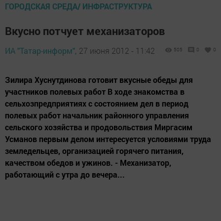
ГОРОДСКАЯ СРЕДА/ ИНФРАСТРУКТУРА
Вкусно потчует механизаторов
ИА "Татар-информ",
27 июня 2012 - 11:42
505
0
0
Зилира Хуснутдинова готовит вкусные обеды для
участников полевых работ В ходе знакомства в
сельхозпредприятиях с состоянием дел в период
полевых работ начальник районного управления
сельского хозяйства и продовольствия Миргасим
Усманов первым делом интересуется условиями труда
земледельцев, организацией горячего питания,
качеством обедов и ужинов. - Механизатор,
работающий с утра до вечера...