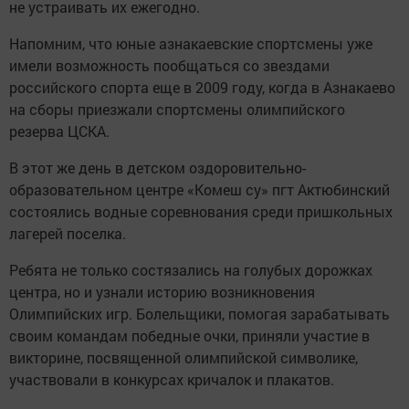
не устраивать их ежегодно.
Напомним, что юные азнакаевские спортсмены уже
имели возможность пообщаться со звездами
российского спорта еще в 2009 году, когда в Азнакаево
на сборы приезжали спортсмены олимпийского
резерва ЦСКА.
В этот же день в детском оздоровительно-
образовательном центре «Комеш су» пгт Актюбинский
состоялись водные соревнования среди пришкольных
лагерей поселка.
Ребята не только состязались на голубых дорожках
центра, но и узнали историю возникновения
Олимпийских игр. Болельщики, помогая зарабатывать
своим командам победные очки, приняли участие в
викторине, посвященной олимпийской символике,
участвовали в конкурсах кричалок и плакатов.