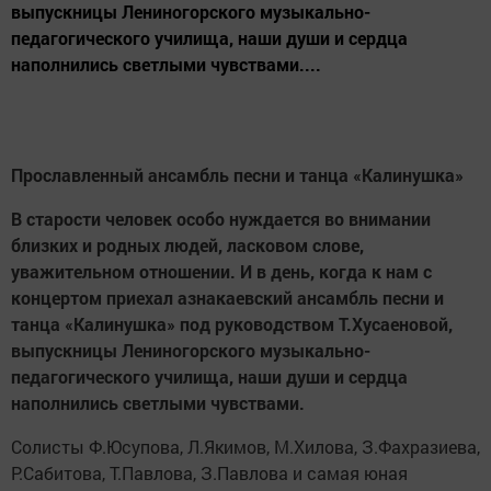
выпускницы Лениногорского музыкально-
педагогического училища, наши души и сердца
наполнились светлыми чувствами....
Прославленный ансамбль песни и танца «Калинушка»
В старости человек особо нуждается во внимании
близких и родных людей, ласковом слове,
уважительном отношении. И в день, когда к нам с
концертом приехал азнакаевский ансамбль песни и
танца «Калинушка» под руководством Т.Хусаеновой,
выпускницы Лениногорского музыкально-
педагогического училища, наши души и сердца
наполнились светлыми чувствами.
Солисты Ф.Юсупова, Л.Якимов, М.Хилова, З.Фахразиева,
Р.Сабитова, Т.Павлова, З.Павлова и самая юная