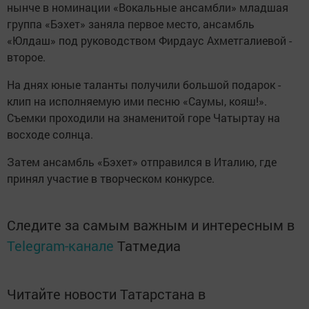
нынче в номинации «Вокальные ансамбли» младшая
группа «Бэхет» заняла первое место, ансамбль
«Юлдаш» под руководством Фирдаус Ахметгалиевой -
второе.
На днях юные таланты получили большой подарок -
клип на исполняемую ими песню «Саумы, кояш!».
Съемки проходили на знаменитой горе Чатыртay на
восходе солнца.
Затем ансамбль «Бэхет» отправился в Италию, где
принял участие в творческом конкурсе.
Следите за самым важным и интересным в
Telegram-канале
Татмедиа
Читайте новости Татарстана в