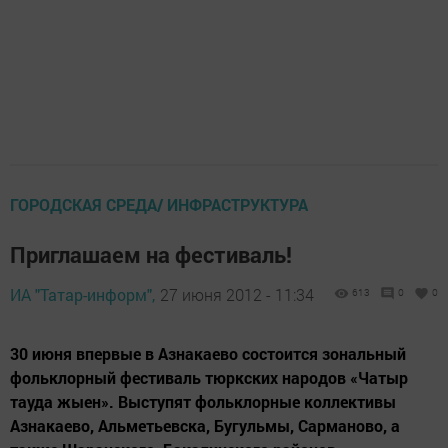
ГОРОДСКАЯ СРЕДА/ ИНФРАСТРУКТУРА
Приглашаем на фестиваль!
ИА "Татар-информ",
27 июня 2012 - 11:34
613
0
0
30 июня впервые в Азнакаево состоится зональный
фольклорный фестиваль тюркских народов «Чатыр
тауда жыен». Выступят фольклорные коллективы
Азнакаево, Альметьевска, Бугульмы, Сарманово, а