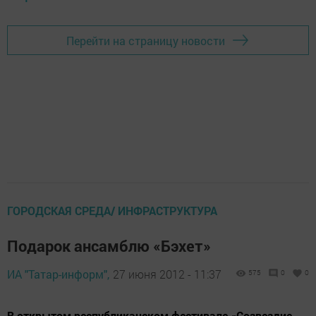
Перейти на страницу новости
ГОРОДСКАЯ СРЕДА/ ИНФРАСТРУКТУРА
Подарок ансамблю «Бэхет»
ИА "Татар-информ",
27 июня 2012 - 11:37
575
0
0
В открытом республиканском фестивале «Созвездие-