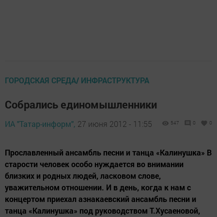
ГОРОДСКАЯ СРЕДА/ ИНФРАСТРУКТУРА
Собрались единомышленники
ИА "Татар-информ",
27 июня 2012 - 11:55
547
0
0
Прославленный ансамбль песни и танца «Калинушка» В
старости человек особо нуждается во внимании
близких и родных людей, ласковом слове,
уважительном отношении. И в день, когда к нам с
концертом приехал азнакаевский ансамбль песни и
танца «Калинушка» под руководством Т.Хусаеновой,