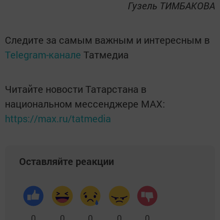
Гузель ТИМБАКОВА
Следите за самым важным и интересным в
Telegram-канале
Татмедиа
Читайте новости Татарстана в
национальном мессенджере MАХ:
https://max.ru/tatmedia
Оставляйте реакции
0
0
0
0
0