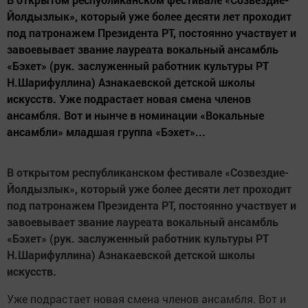
Йолдызлык», который уже более десяти лет проходит
под патронажем Президента РТ, постоянно участвует и
завоевывает звание лауреата вокальный ансамбль
«Бэхет» (рук. заслуженный работник культуры РТ
Н.Шарифуллина) Азнакаевской детской школы
искусств. Уже подрастает новая смена членов
ансамбля. Вот и нынче в номинации «Вокальные
ансамбли» младшая группа «Бэхет»...
В открытом республиканском фестивале «Созвездие-
Йолдызлык», который уже более десяти лет проходит
под патронажем Президента РТ, постоянно участвует и
завоевывает звание лауреата вокальный ансамбль
«Бэхет» (рук. заслуженный работник культуры РТ
Н.Шарифуллина) Азнакаевской детской школы
искусств.
Уже подрастает новая смена членов ансамбля. Вот и