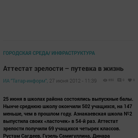
ГОРОДСКАЯ СРЕДА/ ИНФРАСТРУКТУРА
Аттестат зрелости – путевка в жизнь
ИА "Татар-информ",
27 июня 2012 - 11:39
650
0
0
25 июня в школах района состоялись выпускные балы.
Нынче среднюю школу окончили 502 учащихся, на 147
меньше, чем в прошлом году. Азнакаевская школа №2
выпустила своих «ласточек» в 54-й раз. Аттестат
зрелости получили 69 учащихся четырех классов.
Рустам Сагдеев, Гузель Самигуллина, Динара