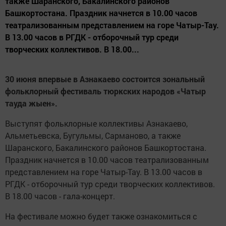
также Шаранского, Бакалинского районов
Башкортостана. Праздник начнется в 10.00 часов
театрализованным представлением на горе Чатыр-Тау.
В 13.00 часов в РГДК - отборочный тур среди
творческих коллективов. В 18.00...
30 июня впервые в Азнакаево состоится зональный
фольклорный фестиваль тюркских народов «Чатыр
тауда жыен».
Выступят фольклорные коллективы Азнакаево,
Альметьевска, Бугульмы, Сарманово, а также
Шаранского, Бакалинского районов Башкортостана.
Праздник начнется в 10.00 часов театрализованным
представлением на горе Чатыр-Тау. В 13.00 часов в
РГДК - отборочный тур среди творческих коллективов.
В 18.00 часов - гала-концерт.
На фестивале можно будет также ознакомиться с