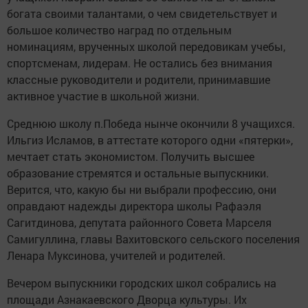
богата своими талантами, о чем свидетельствует и
большое количество наград по отдельным
номинациям, врученных школой передовикам учебы,
спортсменам, лидерам. Не остались без внимания
классные руководители и родители, принимавшие
активное участие в школьной жизни.
Среднюю школу п.Победа нынче окончили 8 учащихся.
Ильгиз Исламов, в аттестате которого одни «пятерки»,
мечтает стать экономистом. Получить высшее
образование стремятся и остальные выпускники.
Верится, что, какую бы ни выбрали профессию, они
оправдают надежды директора школы Рафаэля
Сагитдинова, депутата районного Совета Марселя
Самигуллина, главы Вахитовского сельского поселения
Ленара Муксинова, учителей и родителей.
Вечером выпускники городских школ собрались на
площади Азнакаевского Дворца культуры. Их