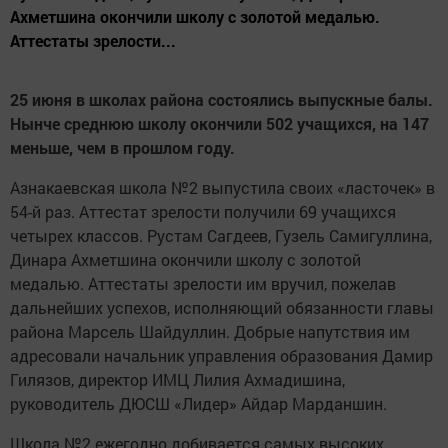
Ахметшина окончили школу с золотой медалью.
Аттестаты зрелости...
25 июня в школах района состоялись выпускные балы.
Нынче среднюю школу окончили 502 учащихся, на 147
меньше, чем в прошлом году.
Азнакаевская школа №2 выпустила своих «ласточек» в
54-й раз. Аттестат зрелости получили 69 учащихся
четырех классов. Рустам Сагдеев, Гузель Самигуллина,
Динара Ахметшина окончили школу с золотой
медалью. Аттестаты зрелости им вручил, пожелав
дальнейших успехов, исполняющий обязанности главы
района Марсель Шайдуллин. Добрые напутствия им
адресовали начальник управления образования Дамир
Гилязов, директор ИМЦ Лилия Ахмадишина,
руководитель ДЮСШ «Лидер» Айдар Марданшин.
Школа №2 ежегодно добивается самых высоких