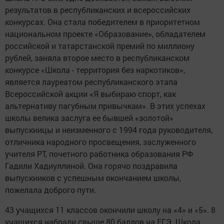
результатов в республиканских и всероссийских
конкурсах. Она стала победителем в приоритетном
национальном проекте «Образование», обладателем
российской и татарстанской премий по миллиону
рублей, заняла второе место в республиканском
конкурсе «Школа - территория без наркотиков»,
является лауреатом республиканского этапа
Всероссийской акции «Я выбираю спорт, как
альтернативу пагубным привычкам». В этих успехах
школы велика заслуга ее бывшей «золотой»
выпускницы и неизменного с 1994 года руководителя,
отличника народного просвещения, заслуженного
учителя РТ, почетного работника образования РФ
Гадили Хадиуллиной. Она горячо поздравила
выпускников с успешным окончанием школы,
пожелала доброго пути.
43 учащихся 11 классов окончили школу на «4» и «5». 8
учащихся набрали свыше 80 баллов на ЕГЭ. Школа