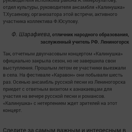
отдел культуры, руководителя ансамбля «Калинушка»
Т.Хусаенову, организатора этой встречи, активного
участника коллектива Ф.Юсупову.
Ф. Шарафиева
, отличник народного образования,
заслуженный учитель РФ. Лениногорск
Так, отчетным двухчасовым концертом «Калинушка»
официально закрыла сезон, но не завершила свои
выступления. Прошлым летом ее участники выезжали
в села. На фестивале «Каравон» они побывали шесть
раз. Осенью ансамбль русской песни из Лениногорска
приедет с ответным визитом к азнакаевцам для
участия на вечере русской песни и романсов.
«Калинушка» с нетерпением ждет зрителей на этот
концерт.
Следите за самым важным и интересным в