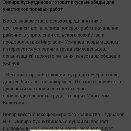
Зилира Хуснутдинова готовит вкусные обеды для
участников полевых работ
В ходе знакомства в сельхозпредприятиях с
состоянием дел в период полевых работ начальник
районного управления сельского хозяйства и
продовольствия Миргасим Усманов первым делом
интересуется условиями труда земледельцев,
организацией горячего питания, качеством обедов и
ужинов.
- Механизатор, работающий с утра до вечера в поле,
должен быть сытно накормлен. От этого зависит его
душевный настрой и соответственно
производительность труда, - говорит Миргасим
Валиевич.
Повар крестьянско-фермерского хозяйства «Курбанов
И.В.» Зилира Хуснутдинова с душой выполняет
возложенные на нее обязанности, вкусно потчует