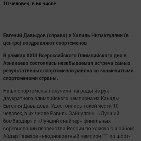
10 человек, в их числе...
Евгений Давыдов (справа) и Халиль Нигматуллин (в
центре) поздравляют спортсменов
В рамках XXIII Всероссийского Олимпийского дня в
Азнакаево состоялась незабываемая встреча самых
результативных спортсменов района со знаменитыми
спортсменами страны.
Наши спортсмены получили награды из рук
двукратного олимпийского чемпиона из Канады
Евгения Давыдова. Удостоились такой чести 10
человек, в их числе Равиль Зайнуллин - «Лучший
бомбардир» и «Лучший снайпер» финальных
соревнований первенства России по хоккею с шайбой;
Айдар Газизов - неоднократный чемпион РТ по шорт-