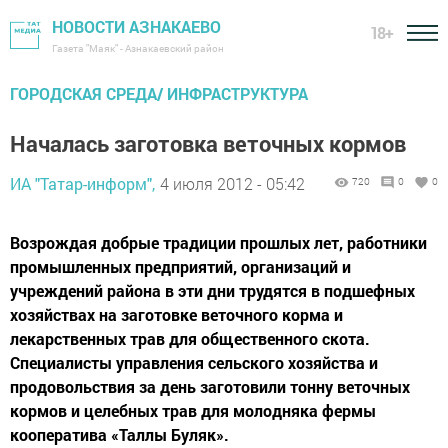
НОВОСТИ АЗНАКАЕВО
18+
Газета "Маяк" - Азнакаевский район
ГОРОДСКАЯ СРЕДА/ ИНФРАСТРУКТУРА
Началась заготовка веточных кормов
ИА "Татар-информ",
4 июля 2012 - 05:42
720
0
0
Возрождая добрые традиции прошлых лет, работники
промышленных предприятий, организаций и
учреждений района в эти дни трудятся в подшефных
хозяйствах на заготовке веточного корма и
лекарственных трав для общественного скота.
Специалисты управления сельского хозяйства и
продовольствия за день заготовили тонну веточных
кормов и целебных трав для молодняка фермы
кооператива «Таллы Буляк».