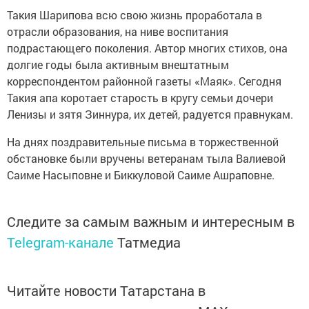
Такия Шарипова всю свою жизнь проработала в
отрасли образования, на ниве воспитания
подрастающего поколения. Автор многих стихов, она
долгие годы была активным внештатным
корреспондентом районной газеты «Маяк». Сегодня
Такия апа коротает старость в кругу семьи дочери
Ленизы и зятя Зиннура, их детей, радуется правнукам.
На днях поздравительные письма в торжественной
обстановке были вручены ветеранам тыла Валиевой
Саиме Насыповне и Биккуловой Саиме Ашраповне.
Следите за самым важным и интересным в
Telegram-канале
Татмедиа
Читайте новости Татарстана в