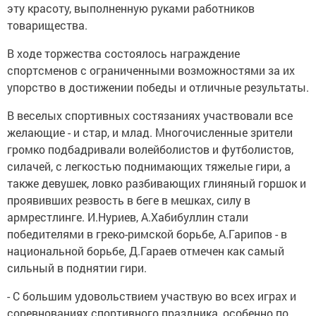
эту красоту, выполненную руками работников
товарищества.
В ходе торжества состоялось награждение
спортсменов с ограниченными возможностями за их
упорство в достижении победы и отличные результаты.
В веселых спортивных состязаниях участвовали все
желающие - и стар, и млад. Многочисленные зрители
громко подбадривали волейболистов и футболистов,
силачей, с легкостью поднимающих тяжелые гири, а
также девушек, ловко разбивающих глиняный горшок и
проявивших резвость в беге в мешках, силу в
армрестлинге. И.Нуриев, А.Хабибуллин стали
победителями в греко-римской борьбе, А.Гарипов - в
национальной борьбе, Д.Гараев отмечен как самый
сильный в поднятии гири.
- С большим удовольствием участвую во всех играх и
соревнованиях спортивного праздника, особенно по