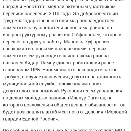
награды Росстата - медали активным участникам
переписи населения 2010 года. За добросовестный
труд Благодарственного письма района удостоен
заместитель руководителя исполкома района по
инфраструктурному развитию С.Афанасьев, который
перешел на другую работу. Марсель Зуфарович
ознакомил и с новыми назначениями: первым
заместителем руководителя исполкома района
назначен Айдар Шамсутдинов, работавший ранее
главврачом ЦРБ. Напомним, что законодательство
требует, в случае назначения депутата на должность
муниципальной службы, сложения им своих
депутатских полномочий. Руководителем управления
по делам молодежи назначен Ильнур Сагитов, на
которого возложены и общественные обязанности - он
будет возглавлять штаб местного отделения «Молодой
гвардии Единой России».
По сообщению начальника Азнакаевского отдела МВД