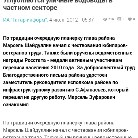
частном секторе
ИА "Татар-информ",
4 июля 2012 - 05:37
616
0
0
По традиции очередную планерку глава района
Марсель Шайдуллин начал с чествования юбиляров-
ветеранов труда. Также были вручены ведомственные
награды Росстата - медали активным участникам
переписи населения 2010 года. За добросовестный труд
Благодарственного письма района удостоен
заместитель руководителя исполкома района по
инфраструктурному развитию С.Афанасьев, который
перешел на другую работу. Марсель Зуфарович
ознакомил...
По традиции очередную планерку глава района
Марсель Шайдуллин начал с чествования юбиляров-
ветеранов труда. Также были вручены ведомственные