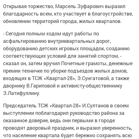
Открывая торжество, Марсель Зуфарович выразил
благодарность всем, кто участвует в благоустройстве,
обновлении территорий города, жилых кварталов.
- Сегодня полным ходом идут работы по
асфальтированию внутриквартальных дорог,
оборудованию детских игровых площадок, созданию
соответствующих условий для занятий спортом, -
сказал он, затем вручил Почетные грамоты, денежные
премии техничке по уборке подъездов жилых домов,
входящих в ТСЖ «Квартал-28», Э.Сунгатовой, а также
дворнику В.Гариповой и активисту-общественнику
З.Латифуллину.
Председатель ТСЖ «Квартал-28» И.Султанов в своем
выступлении поблагодарил руководство района за
оказанное доверие, ведь они первыми в городе
проводят дворовый праздник, и выразил уверенность,
что население квартала будет бережно сохранять всю