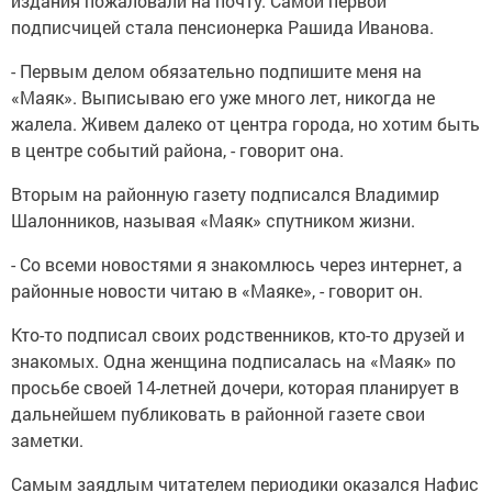
издания пожаловали на почту. Самой первой
подписчицей стала пенсионерка Рашида Иванова.
- Первым делом обязательно подпишите меня на
«Маяк». Выписываю его уже много лет, никогда не
жалела. Живем далеко от центра города, но хотим быть
в центре событий района, - говорит она.
Вторым на районную газету подписался Владимир
Шалонников, называя «Маяк» спутником жизни.
- Со всеми новостями я знакомлюсь через интернет, а
районные новости читаю в «Маяке», - говорит он.
Кто-то подписал своих родственников, кто-то друзей и
знакомых. Одна женщина подписалась на «Маяк» по
просьбе своей 14-летней дочери, которая планирует в
дальнейшем публиковать в районной газете свои
заметки.
Самым заядлым читателем периодики оказался Нафис