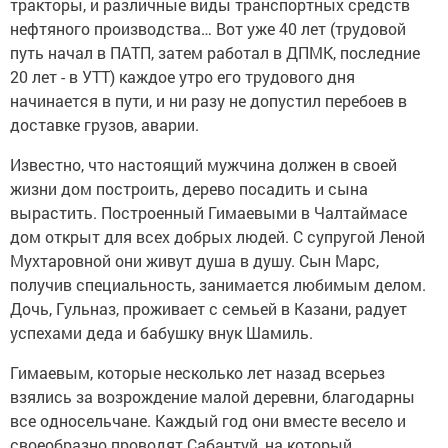
тракторы, и различные виды транспортных средств
нефтяного производства… Вот уже 40 лет (трудовой
путь начал в ПАТП, затем работал в ДПМК, последние
20 лет - в УТТ) каждое утро его трудового дня
начинается в пути, и ни разу не допустил перебоев в
доставке грузов, аварии.
Известно, что настоящий мужчина должен в своей
жизни дом построить, дерево посадить и сына
вырастить. Построенный Гимаевыми в Чалтаймасе
дом открыт для всех добрых людей. С супругой Леной
Мухтаровной они живут душа в душу. Сын Марс,
получив специальность, занимается любимым делом.
Дочь, Гульназ, проживает с семьей в Казани, радует
успехами деда и бабушку внук Шамиль.
Гимаевым, которые несколько лет назад всерьез
взялись за возрождение малой деревни, благодарны
все односельчане. Каждый год они вместе весело и
своеобразно проводят Сабантуй, на который