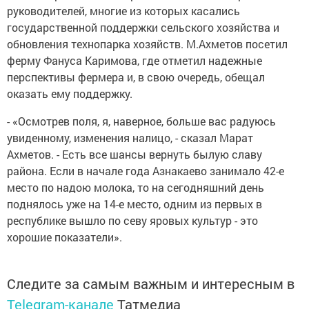
руководителей, многие из которых касались
государственной поддержки сельского хозяйства и
обновления технопарка хозяйств. М.Ахметов посетил
ферму Фануса Каримова, где отметил надежные
перспективы фермера и, в свою очередь, обещал
оказать ему поддержку.
- «Осмотрев поля, я, наверное, больше вас радуюсь
увиденному, изменения налицо, - сказал Марат
Ахметов. - Есть все шансы вернуть былую славу
района. Если в начале года Азнакаево занимало 42-е
место по надою молока, то на сегодняшний день
поднялось уже на 14-е место, одним из первых в
республике вышло по севу яровых культур - это
хорошие показатели».
Следите за самым важным и интересным в
Telegram-канале
Татмедиа