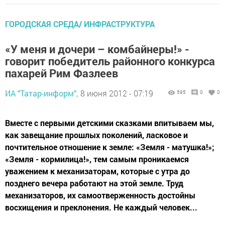
ГОРОДСКАЯ СРЕДА/ ИНФРАСТРУКТУРА
«У меня и дочери – комбайнеры!» -
говорит победитель районного конкурса
пахарей Рим Фазлеев
ИА "Татар-информ",
8 июня 2012 - 07:19
595
0
0
Вместе с первыми детскими сказками впитываем мы,
как завещание прошлых поколений, ласковое и
почтительное отношение к земле: «Земля - матушка!»;
«Земля - кормилица!», тем самым проникаемся
уважением к механизаторам, которые с утра до
позднего вечера работают на этой земле. Труд
механизаторов, их самоотверженность достойны
восхищения и преклонения. Не каждый человек...