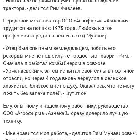
- Наш класс первым получил права на вождение
трактора, - делится Рим Фазлеев.
Передовой механизатор ООО «Агрофирма «Азнакай»
трудится на полях с 1975 года. Любовь к этой
профессии зародил в нем его отец Мунавир.
- Отец был опытным земледельцем, побить его
рекорды мне не под силу, - с гордостью говорит Рим. -
Сначала я работал комбайнером в совхозе
«Урманаевский», затем испытал свои силы в нефтяной
отрасли, но через 4 года вновь вернулся в сельское
хозяйство, близкое мне по духу. Оказалось, что не могу
я жить без запаха полей, - шутит он.
Ему, опытному и надежному работнику, руководство
ООО «Агрофирма «Азнакай» сразу доверило лучшую
технику.
- Мне нравится моя работа, - делится Рим Мунавирович.