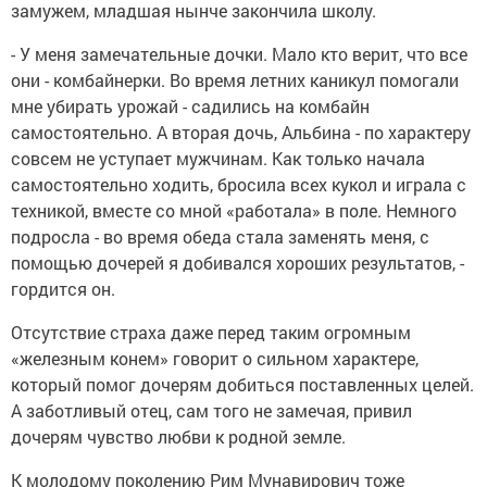
замужем, младшая нынче закончила школу.
- У меня замечательные дочки. Мало кто верит, что все
они - комбайнерки. Во время летних каникул помогали
мне убирать урожай - садились на комбайн
самостоятельно. А вторая дочь, Альбина - по характеру
совсем не уступает мужчинам. Как только начала
самостоятельно ходить, бросила всех кукол и играла с
техникой, вместе со мной «работала» в поле. Немного
подросла - во время обеда стала заменять меня, с
помощью дочерей я добивался хороших результатов, -
гордится он.
Отсутствие страха даже перед таким огромным
«железным конем» говорит о сильном характере,
который помог дочерям добиться поставленных целей.
А заботливый отец, сам того не замечая, привил
дочерям чувство любви к родной земле.
К молодому поколению Рим Мунавирович тоже