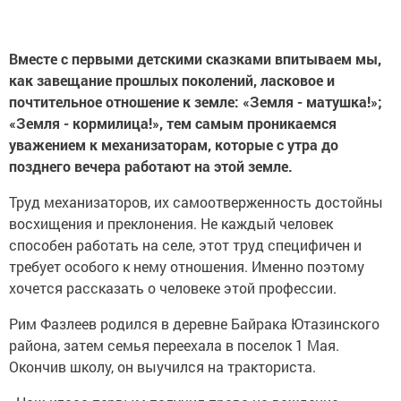
Вместе с первыми детскими сказками впитываем мы,
как завещание прошлых поколений, ласковое и
почтительное отношение к земле: «Земля - матушка!»;
«Земля - кормилица!», тем самым проникаемся
уважением к механизаторам, которые с утра до
позднего вечера работают на этой земле.
Труд механизаторов, их самоотверженность достойны
восхищения и преклонения. Не каждый человек
способен работать на селе, этот труд специфичен и
требует особого к нему отношения. Именно поэтому
хочется рассказать о человеке этой профессии.
Рим Фазлеев родился в деревне Байрака Ютазинского
района, затем семья переехала в поселок 1 Мая.
Окончив школу, он выучился на тракториста.