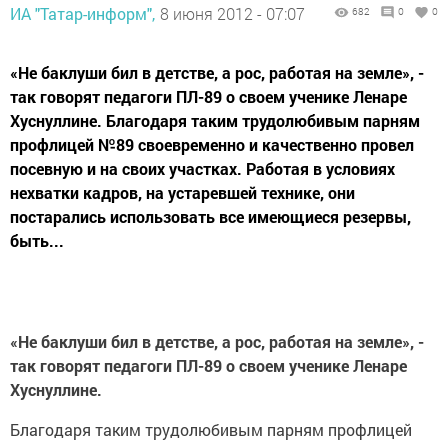
ИА "Татар-информ",
8 июня 2012 - 07:07
682
0
0
«Не баклуши бил в детстве, а рос, работая на земле», -
так говорят педагоги ПЛ-89 о своем ученике Ленаре
Хуснуллине. Благодаря таким трудолюбивым парням
профлицей №89 своевременно и качественно провел
посевную и на своих участках. Работая в условиях
нехватки кадров, на устаревшей технике, они
постарались использовать все имеющиеся резервы,
быть...
«Не баклуши бил в детстве, а рос, работая на земле», -
так говорят педагоги ПЛ-89 о своем ученике Ленаре
Хуснуллине.
Благодаря таким трудолюбивым парням профлицей