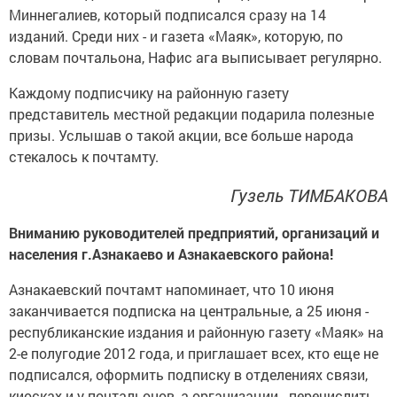
Миннегалиев, который подписался сразу на 14
изданий. Среди них - и газета «Маяк», которую, по
словам почтальона, Нафис ага выписывает регулярно.
Каждому подписчику на районную газету
представитель местной редакции подарила полезные
призы. Услышав о такой акции, все больше народа
стекалось к почтамту.
Гузель ТИМБАКОВА
Вниманию руководителей предприятий, организаций и
населения г.Азнакаево и Азнакаевского района!
Азнакаевский почтамт напоминает, что 10 июня
заканчивается подписка на центральные, а 25 июня -
республиканские издания и районную газету «Маяк» на
2-е полугодие 2012 года, и приглашает всех, кто еще не
подписался, оформить подписку в отделениях связи,
киосках и у почтальонов, а организации - перечислить