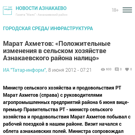
НОВОСТИ АЗНАКАЕВО
18+
Газета "Маяк" - Азнакаевский район
ГОРОДСКАЯ СРЕДА/ ИНФРАСТРУКТУРА
Марат Ахметов: «Положительные
изменения в сельском хозяйстве
Азнакаевского района налицо»
ИА "Татар-информ",
8 июня 2012 - 07:21
600
0
0
Министр сельского хозяйства и продовольствия РТ
Марат Ахметов (справа) с руководителями
агропромышленных предприятий района 6 июня вице-
премьер Правительства РТ - министр сельского
хозяйства и продовольствия Марат Ахметов побывал с
рабочей поездкой в нашем районе. Визит начался с
облета азнакаевских полей. Министра сопровождал