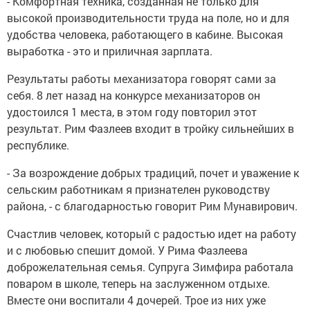
- Комфортная техника, созданная не только для
высокой производительности труда на поле, но и для
удобства человека, работающего в кабине. Высокая
выработка - это и приличная зарплата.
Результаты работы механизатора говорят сами за
себя. 8 лет назад на конкурсе механизаторов он
удостоился 1 места, в этом году повторил этот
результат. Рим Фазлеев входит в тройку сильнейших в
республике.
- За возрождение добрых традиций, почет и уважение к
сельским работникам я признателен руководству
района, - с благодарностью говорит Рим Мунавирович.
Счастлив человек, который с радостью идет на работу
и с любовью спешит домой. У Рима Фазлеева
доброжелательная семья. Супруга Зимфира работала
поваром в школе, теперь на заслуженном отдыхе.
Вместе они воспитали 4 дочерей. Трое из них уже