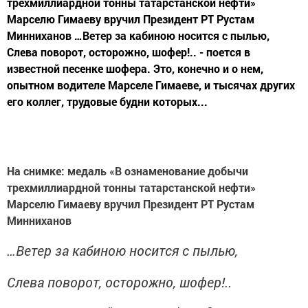
трехмиллиардной тонны татарстанской нефти»
Марселю Гимаеву вручил Президент РТ Рустам
Минниханов …Ветер за кабиною носится с пылью,
Слева поворот, осторожно, шофер!.. - поется в
известной песенке шофера. Это, конечно и о нем,
опытном водителе Марселе Гимаеве, и тысячах других
его коллег, трудовые будни которых...
На снимке: медаль «В ознаменование добычи
трехмиллиардной тонны татарстанской нефти»
Марселю Гимаеву вручил Президент РТ Рустам
Минниханов
…Ветер за кабиною носится с пылью,
Слева поворот, осторожно, шофер!..