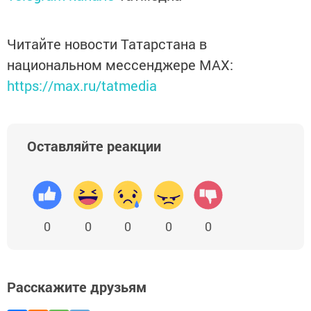
Читайте новости Татарстана в
национальном мессенджере MАХ:
https://max.ru/tatmedia
Оставляйте реакции
0
0
0
0
0
Расскажите друзьям