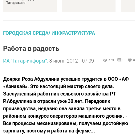
Татарстане
ГОРОДСКАЯ СРЕДА/ ИНФРАСТРУКТУРА
Работа в радость
ИА "Татар-информ",
8 июня 2012 - 07:09
579
0
0
Доярка Роза Абдуллина успешно трудится в ООО «АФ
«Азнакай». Это настоящий мастер своего дела.
Заслуженный работник сельского хозяйства РТ
Р.Абдуллина в отрасли уже 30 лет. Передовик
производства, недавно она заняла третье место в
районном конкурсе операторов машинного доения. -
Все процессы механизированы, получаем достойную
зарплату, поэтому и работа на ферме...