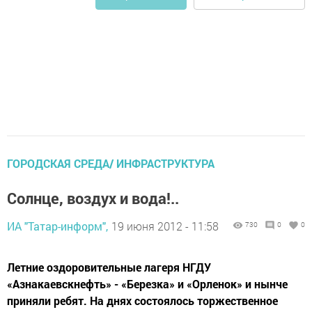
ГОРОДСКАЯ СРЕДА/ ИНФРАСТРУКТУРА
Солнце, воздух и вода!..
ИА "Татар-информ",
19 июня 2012 - 11:58
730
0
0
Летние оздоровительные лагеря НГДУ
«Азнакаевскнефть» - «Березка» и «Орленок» и нынче
приняли ребят. На днях состоялось торжественное