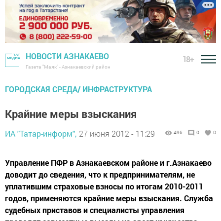
НОВОСТИ АЗНАКАЕВО
18+
Газета "Маяк" - Азнакаевский район
ГОРОДСКАЯ СРЕДА/ ИНФРАСТРУКТУРА
Крайние меры взыскания
ИА "Татар-информ",
27 июня 2012 - 11:29
496
0
0
Управление ПФР в Азнакаевском районе и г.Азнакаево
доводит до сведения, что к предпринимателям, не
уплатившим страховые взносы по итогам 2010-2011
годов, применяются крайние меры взыскания. Служба
судебных приставов и специалисты управления