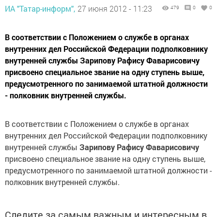
ИА "Татар-информ",
27 июня 2012 - 11:23
479
0
0
В соответствии с Положением о службе в органах
внутренних дел Российской Федерации подполковнику
внутренней службы Зарипову Рафису Фаварисовичу
присвоено специальное звание на одну ступень выше,
предусмотренного по занимаемой штатной должности
- полковник внутренней службы.
В соответствии с Положением о службе в органах
внутренних дел Российской Федерации подполковнику
внутренней службы
Зарипову Рафису Фаварисовичу
присвоено специальное звание на одну ступень выше,
предусмотренного по занимаемой штатной должности -
полковник внутренней службы.
Следите за самым важным и интересным в