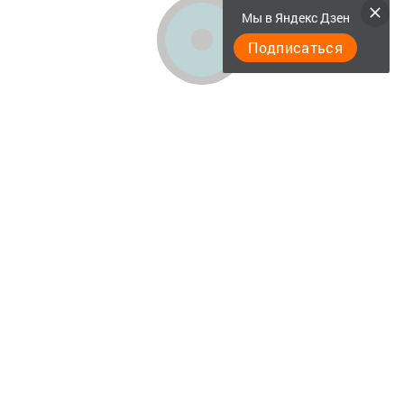
Мы в Яндекс Дзен
Подписаться
ГЛАВНАЯ
ДОКУМЕНТЫ
МЫ_В_MAXе
Разное