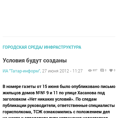
ГОРОДСКАЯ СРЕДА/ ИНФРАСТРУКТУРА
Условия будут созданы
ИА "Татар-информ",
27 июня 2012 - 11:27
657
0
0
В номере газеты от 15 июня было опубликовано письмо
жильцов домов №№ 9 и 11 по улице Хасанова под
заголовком «Нет никаких условий». По следам
публикации руководители, ответственные специалисты
горисполкома, ТСЖ ознакомились с положением дел
на месте и определили пути устранения недостатков.