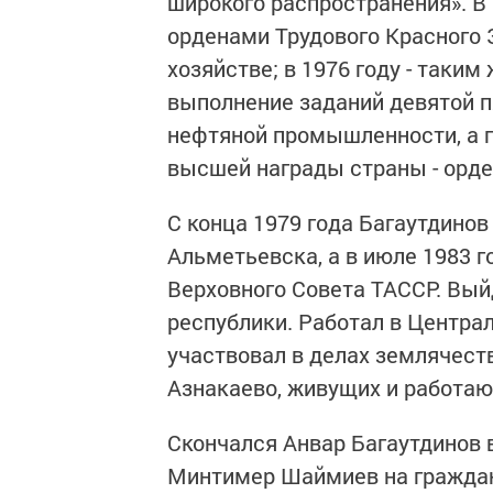
широкого распространения». В 
орденами Трудового Красного 
хозяйстве; в 1976 году - таким
выполнение заданий девятой п
нефтяной промышленности, а п
высшей награды страны - орде
С конца 1979 года Багаутдино
Альметьевска, а в июле 1983 
Верховного Совета ТАССР. Выйд
республики. Работал в Центра
участвовал в делах землячест
Азнакаево, живущих и работаю
Скончался Анвар Багаутдинов в
Минтимер Шаймиев на граждан