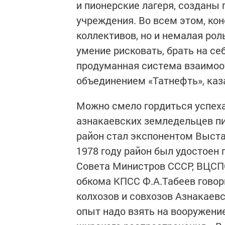
и пионерские лагеря, созданы
учреждения. Во всем этом, кон
коллективов, но и немалая рол
умение рисковать, брать на се
продуманная система взаимоот
объединением «Татнефть», каз
Можно смело гордиться успеха
азнакаевских земледельцев пи
район стал экспонентом Выста
1978 году район был удостоен
Совета Министров СССР, ВЦСП
обкома КПСС Ф.А.Табеев говор
колхозов и совхозов Азнакаев
опыт надо взять на вооружени