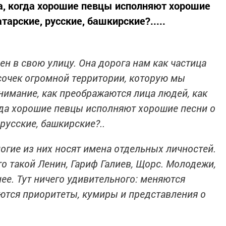
а, когда хорошие певцы исполняют хорошие
атарские, русские, башкирские?.....
н в свою улицу. Она дорога нам как частица
усочек огромной территории, которую мы
имание, как преображаются лица людей, как
гда хорошие певцы исполняют хорошие песни о
 русские, башкирские?..
огие из них носят имена отдельных личностей.
о такой Ленин, Гариф Галиев, Щорс. Молодежи,
ее. Тут ничего удивительного: меняются
яются приоритеты, кумиры и представления о