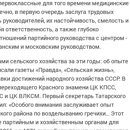
 первоклассные для того времени медицинские
ечно, в первую очередь заслуга трудовых
ь руководителей, их настойчивость, смелость и
бя ответственность, а также глубоко
ношений партийного руководства с центром -
анским и московским руководством.
ми сельского хозяйства за эти годы: об опыте
сали газеты «Правда», «Сельская жизнь»,
вки достижений народного хозяйства СССР. В
 переходящего Красного знамени ЦК КПСС,
С и ЦК ВЛКСМ. Первый секретарь Татарского
ил: «Особого внимания заслуживает опыт
ского района по возделыванию гречихи… Этот
е партийным и хозяйственным органам для