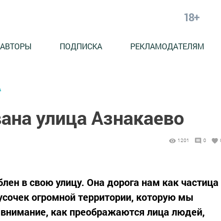
18+
АВТОРЫ
ПОДПИСКА
РЕКЛАМОДАТЕЛЯМ
А
ана улица Азнакаево
1201
0
ен в свою улицу. Она дорога нам как частица
кусочек огромной территории, которую мы
внимание, как преображаются лица людей,