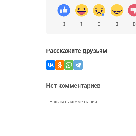
0
1
0
0
0
Расскажите друзьям
Нет комментариев