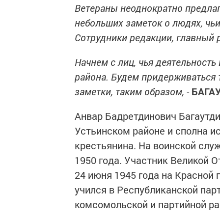
Ветераны неоднократно предлаг
небольших заметок о людях, чь
Сотрудники редакции, главный р
Начнем с лиц, чья деятельность
района. Будем придерживаться 
заметки, таким образом, -
БАГАУ
Анвар Бадретдинович Багаутди
Устьинском районе и сполна и
крестьянина. На воинской служб
1950 года. Участник Великой 
24 июня 1945 года на Красной
учился в Республиканской парт
комсомольской и партийной ра