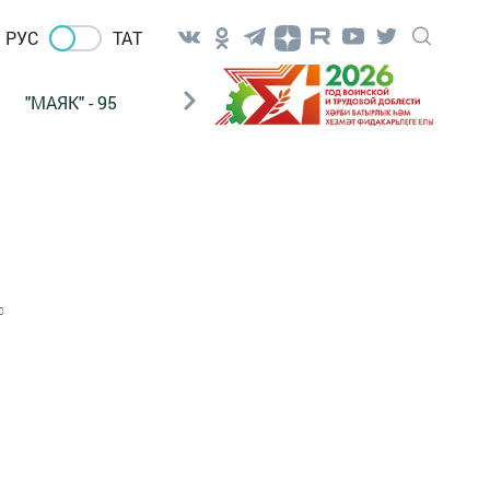
РУС
ТАТ
"МАЯК" - 95
"ГУЛЬСТАН"
НАШ ПОЧТАЛЬОН
0