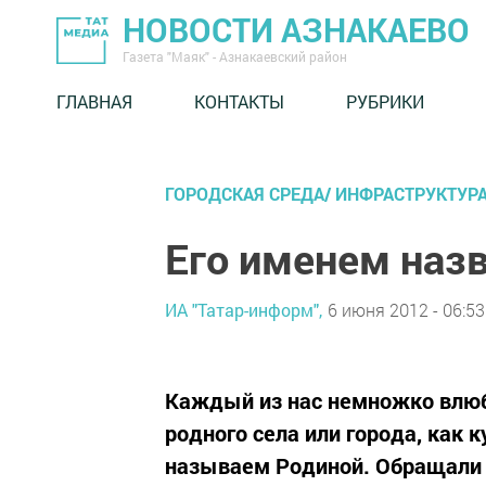
НОВОСТИ АЗНАКАЕВО
Газета "Маяк" - Азнакаевский район
ГЛАВНАЯ
КОНТАКТЫ
РУБРИКИ
ГОРОДСКАЯ СРЕДА/ ИНФРАСТРУКТУР
Его именем назв
ИА "Татар-информ",
6 июня 2012 - 06:53
Каждый из нас немножко влюбл
родного села или города, как 
называем Родиной. Обращали 