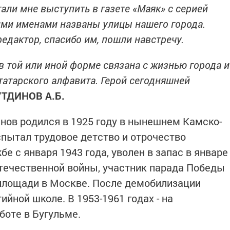
али мне выступить в газете «Маяк» с серией
ими именами названы улицы нашего города.
едактор, спасибо им, пошли навстречу.
 в той или иной форме связана с жизнью города и
татарского алфавита. Герой сегодняшней
ТДИНОВ А.Б.
нов родился в 1925 году в нынешнем Камско-
спытал трудовое детство и отрочество
е с января 1943 года, уволен в запас в январе
Отечественной войны, участник парада Победы
 площади в Москве. После демобилизации
ийной школе. В 1953-1961 годах - на
боте в Бугульме.