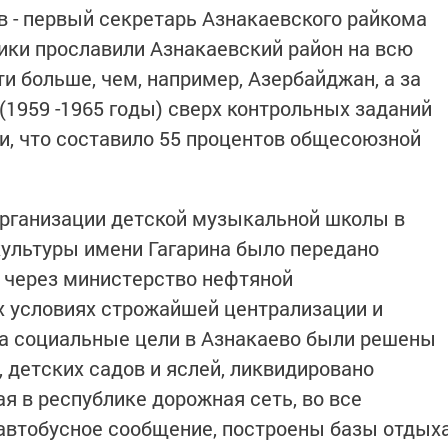
в - первый секретарь Азнакаевского райкома
ики прославили Азнакаевский район на всю
и больше, чем, например, Азербайджан, а за
(1959 -1965 годы) сверх контрольных заданий
ти, что составило 55 процентов общесоюзной
 организации детской музыкальной школы в
ультуры имени Гагарина было передано
 через министерство нефтяной
х условиях строжайшей централизации и
на социальные цели в Азнакаево были решены
 детских садов и яслей, ликвидировано
я в республике дорожная сеть, во все
автобусное сообщение, построены базы отдых