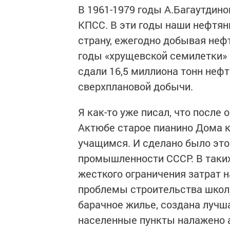
В 1961-1979 годы А.Багаутдино
КПСС. В эти годы наши нефтян
страну, ежегодно добывая нефт
годы «хрущевской семилетки» 
сдали 16,5 миллиона тонн неф
сверхплановой добычи.
Я как-то уже писал, что после
Актюбе старое пианино Дома к
учащимся. И сделано было это
промышленности СССР. В таки
жесткого ограничения затрат 
проблемы строительства школ,
барачное жилье, создана лучша
населенные пункты налажено 