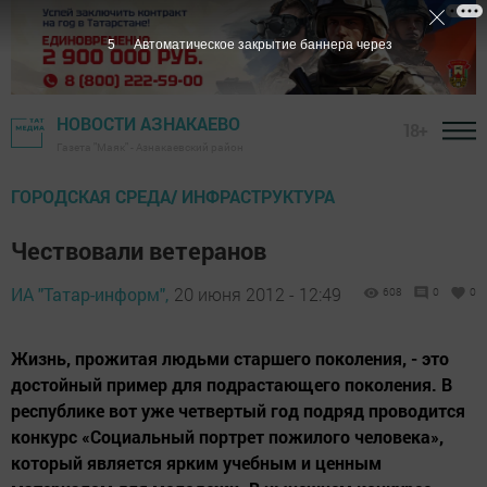
5
Автоматическое закрытие баннера через
НОВОСТИ АЗНАКАЕВО
18+
Газета "Маяк" - Азнакаевский район
ГОРОДСКАЯ СРЕДА/ ИНФРАСТРУКТУРА
Чествовали ветеранов
ИА "Татар-информ",
20 июня 2012 - 12:49
608
0
0
Жизнь, прожитая людьми старшего поколения, - это
достойный пример для подрастающего поколения. В
республике вот уже четвертый год подряд проводится
конкурс «Социальный портрет пожилого человека»,
который является ярким учебным и ценным