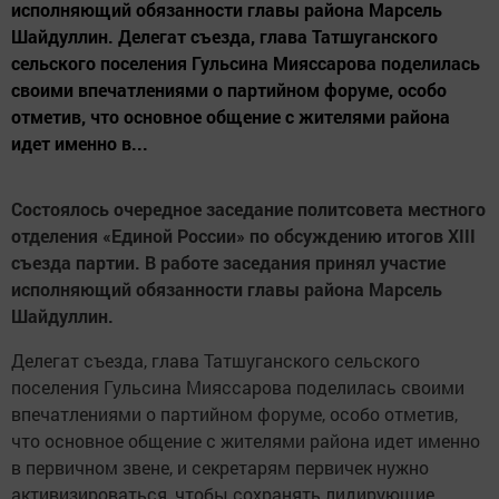
исполняющий обязанности главы района Марсель
Шайдуллин. Делегат съезда, глава Татшуганского
сельского поселения Гульсина Мияссарова поделилась
своими впечатлениями о партийном форуме, особо
отметив, что основное общение с жителями района
идет именно в...
Состоялось очередное заседание политсовета местного
отделения «Единой России» по обсуждению итогов ХIII
съезда партии. В работе заседания принял участие
исполняющий обязанности главы района Марсель
Шайдуллин.
Делегат съезда, глава Татшуганского сельского
поселения Гульсина Мияссарова поделилась своими
впечатлениями о партийном форуме, особо отметив,
что основное общение с жителями района идет именно
в первичном звене, и секретарям первичек нужно
активизироваться, чтобы сохранять лидирующие