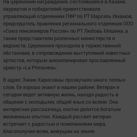
На церемонии награждения, состоявшейся в Казани,
лауреатов и победителей приветствовали
управляющий отделением ПФР по РТ Марсель Имамов,
председатель правления регионального отделения ООО
«Союз пенсионеров России» по РТ Любовь Мишина, а
также представители различных министерств и
ведомств. Церемония проходила в торжественной
обстановке, в сопровождении выступлений известных
артистов, которым аккомпанировал прославленный
оркестр «La Primavera».
В адрес Закии Харисовны прозвучало много теплых
слов. Ее хорошо знают в нашем районе. Ветеран и
сегодня ведет активную жизнь, находя радость в
общении с молодыми, общий язык со всеми. Она
интересная рассказчица, охотно делится богатым
жизненным опытом. Каждый рассвет ветеран
встречает с радостью и пожеланиями мира,
благополучия всем, живущим на земле.