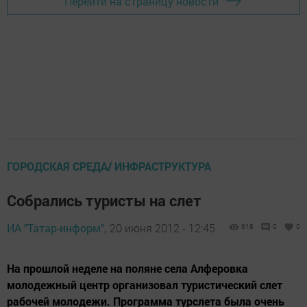
Перейти на страницу новости
ГОРОДСКАЯ СРЕДА/ ИНФРАСТРУКТУРА
Собрались туристы на слет
ИА "Татар-информ",
20 июня 2012 - 12:45
618
0
0
На прошлой неделе на поляне села Алферовка
молодежный центр организовал туристический слет
рабочей молодежи. Программа турслета была очень