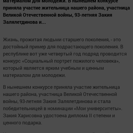
материалом для молодежи. В нынешнем конкурсе
приняла участие жительница нашего района, участница
Великой Отечественной войны, 93-летняя Закия
Залялетдинова и...
Жизнь, прожитая людьми старшего поколения, - это
достойный пример для подрастающего поколения. В
республике вот уже четвертый год подряд проводится
конкурс «Социальный портрет пожилого человека»,
который является ярким учебным и ценным
материалом для молодежи.
В нынешнем конкурсе приняла участие жительница
нашего района, участница Великой Отечественной
войны, 93-летняя Закия Залялетдинова и стала
победительницей в номинации «Мои университеты».
Закия Харисовна удостоена диплома II степени и
ценного подарка.