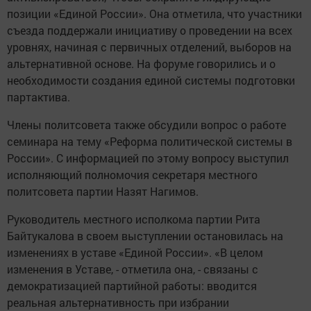
позиции «Единой России». Она отметила, что участники
съезда поддержали инициативу о проведении на всех
уровнях, начиная с первичных отделений, выборов на
альтернативной основе. На форуме говорились и о
необходимости создания единой системы подготовки
партактива.
Члены политсовета также обсудили вопрос о работе
семинара на тему «Реформа политической системы в
России». С информацией по этому вопросу выступил
исполняющий полномочия секретаря местного
политсовета партии Назят Нагимов.
Руководитель местного исполкома партии Рита
Байтукалова в своем выступлении остановилась на
изменениях в уставе «Единой России». «В целом
изменения в Уставе, - отметила она, - связаны с
демократизацией партийной работы: вводится
реальная альтернативность при избрании