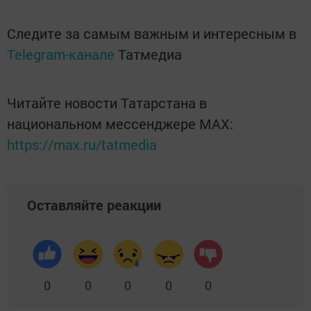
Следите за самым важным и интересным в
Telegram-канале
Татмедиа
Читайте новости Татарстана в
национальном мессенджере MАХ:
https://max.ru/tatmedia
Оставляйте реакции
0
0
0
0
0