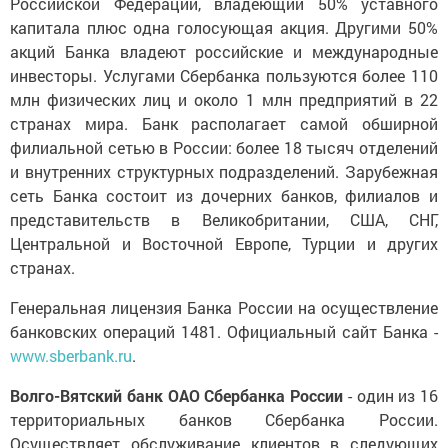
Российской Федерации, владеющий 50% уставного
капитала плюс одна голосующая акция. Другими 50%
акций Банка владеют российские и международные
инвесторы. Услугами Сбербанка пользуются более 110
млн физических лиц и около 1 млн предприятий в 22
странах мира. Банк располагает самой обширной
филиальной сетью в России: более 18 тысяч отделений
и внутренних структурных подразделений. Зарубежная
сеть Банка состоит из дочерних банков, филиалов и
представительств в Великобритании, США, СНГ,
Центральной и Восточной Европе, Турции и других
странах.
Генеральная лицензия Банка России на осуществление
банковских операций 1481. Официальный сайт Банка -
www.sberbank.ru
.
Волго-Вятский банк ОАО Сбербанка России
- один из 16
территориальных банков Сбербанка России.
Осуществляет обслуживание клиентов в следующих