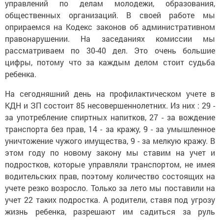
управлений по делам молодежи, образования,
общественных организаций. В своей работе мы
оприраемся на Кодекс законов об административном
правонарушении. На заседаниях комиссии мы
рассматриваем по 30-40 дел. Это очень большие
цифры, потому что за каждым делом стоит судьба
ребенка.
На сегодняшний день на профилактическом учете в
КДН и ЗП состоит 85 несовершеннолетних. Из них : 29 -
за употребление спиртных напитков, 27 - за вождение
транспорта без прав, 14 - за кражу, 9 - за умышленное
уничтожение чужого имущества, 9 - за мелкую кражу. В
этом году по новому закону мы ставим на учет и
подростков, которые управляли транспортом, не имея
водительских прав, поэтому количество состоящих на
учете резко возросло. Только за лето мы поставили на
учет 22 таких подростка. А родители, ставя под угрозу
жизнь ребенка, разрешают им садиться за руль