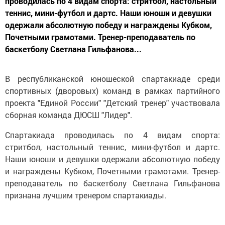
проводилась по 4 видам спорта: стритбол, настольный
теннис, мини-футбол и дартс. Наши юноши и девушки
одержали абсолютную победу и награждены Кубком,
Почетными грамотами. Тренер-преподаватель по
баскетболу Светлана Гильфанова...
В республиканской юношеской спартакиаде среди
спортивных (дворовых) команд в рамках партийного
проекта "Единой России" "Детский тренер" участвовала
сборная команда ДЮСШ "Лидер".
Спартакиада проводилась по 4 видам спорта:
стритбол, настольный теннис, мини-футбол и дартс.
Наши юноши и девушки одержали абсолютную победу
и награждены Кубком, Почетными грамотами. Тренер-
преподаватель по баскетболу Светлана Гильфанова
признана лучшим тренером спартакиады.