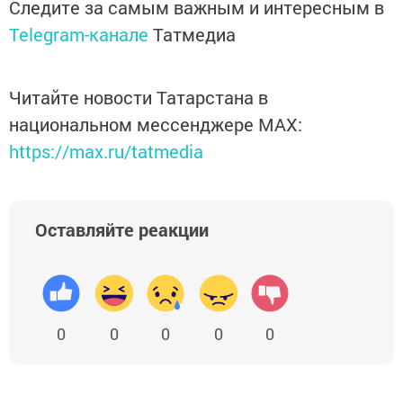
Следите за самым важным и интересным в
Telegram-канале
Татмедиа
Читайте новости Татарстана в
национальном мессенджере MАХ:
https://max.ru/tatmedia
Оставляйте реакции
0
0
0
0
0