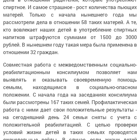
спиртное. И самое страшное - рост количества пьющих
матерей. Только с начала нынешнего года мы
рассмотрели дела в отношении 58 таких матерей. А те,
кто вовлекает наших детей в употребление спиртных
напитков штрафуются суммами от 1500 до 3000
рублей. В нынешнем году такая мера была применена в
отношении 32 граждан.
Совместная работа с межведомственным социально-
реабилитационным консилиумом позволяет нам
выявлять и оказывать своевременную помощь
семьям, находящимся в социально-опасном
положении. С начала года на заседаниях консилиума
были рассмотрены 167 таких семей. Профилактическая
работа с ними дает свои положительные результаты -
на сегодняшний день 24 семьи сняты с учета с
положительной реабилитацией. С целью проверки
условий жизни детей в таких семьях проводятся
еженедельные рейды. В случае, если жизни детей