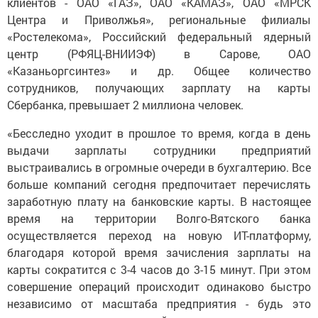
клиентов - ОАО «ГАЗ», ОАО «КАМАЗ», ОАО «МРСК
Центра и Приволжья», региональные филиалы
«Ростелекома», Российский федеральный ядерный
центр (РФЯЦ-ВНИИЭФ) в Сарове, ОАО
«Казаньоргсинтез» и др. Общее количество
сотрудников, получающих зарплату на карты
Сбербанка, превышает 2 миллиона человек.
«Бесследно уходит в прошлое то время, когда в день
выдачи зарплаты сотрудники предприятий
выстраивались в огромные очереди в бухгалтерию. Все
больше компаний сегодня предпочитает перечислять
заработную плату на банковские карты. В настоящее
время на территории Волго-Вятского банка
осуществляется переход на новую ИT-платформу,
благодаря которой время зачисления зарплаты на
карты сократится с 3-4 часов до 3-15 минут. При этом
совершение операций происходит одинаково быстро
независимо от масштаба предприятия - будь это