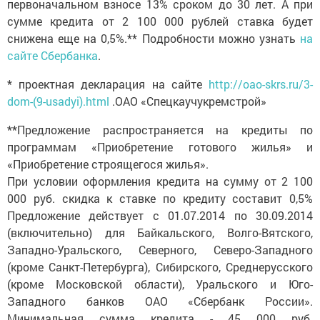
первоначальном взносе 13% сроком до 30 лет. А при
сумме кредита от 2 100 000 рублей ставка будет
снижена еще на 0,5%.** Подробности можно узнать
на
сайте Сбербанка
.
* проектная декларация на сайте
http://oao-skrs.ru/3-
dom-(9-usadyi).html
.ОАО «Спецкаучукремстрой»
**Предложение распространяется на кредиты по
программам «Приобретение готового жилья» и
«Приобретение строящегося жилья».
При условии оформления кредита на сумму от 2 100
000 руб. скидка к ставке по кредиту составит 0,5%
Предложение действует с 01.07.2014 по 30.09.2014
(включительно) для Байкальского, Волго-Вятского,
Западно-Уральского, Северного, Северо-Западного
(кроме Санкт-Петербурга), Сибирского, Среднерусского
(кроме Московской области), Уральского и Юго-
Западного банков ОАО «Сбербанк России».
Минимальная сумма кредита - 45 000 руб.