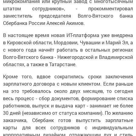
микрокомпания или крупный завод с многотысячным
штатом сотрудников», - прокомментировал
заместитель председателя Волго-Вятского банка
Сбербанка России Алексей Акимов.
В настоящее время новая ИT-платформа уже внедрена
в Кировской области, Мордовии, Чувашии и Марий Эл, а
с нового года начнёт работать в остальных регионах
Волго-Вятского банка - Нижегородской и Владимирской
областях, а также в Татарстане.
Кроме того, вдвое сократились сроки заключения
зарплатного договора с новым клиентом. Если раньше
на это требовалось около двух месяцев, то сегодня
весь процесс - сбор документов, формирование списка
работников, выпуск и выдача карт - занимает не более
30 дней (независимо от статуса компании). По желанию
заказчика, Сбербанк готов выпустить зарплатные
карты для всех сотрудников с индивидуальным
корпоративным дизайном, отражающим дух и стиль