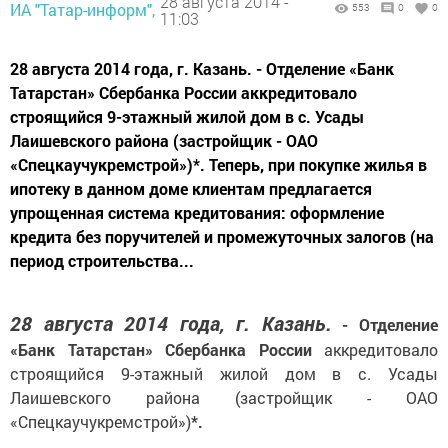
28 августа 2014 -
ИА "Татар-информ",
553
0
0
11:03
28 августа 2014 года, г. Казань. - Отделение «Банк
Татарстан» Сбербанка России аккредитовало
строящийся 9-этажный жилой дом в с. Усады
Лаишевского района (застройщик - ОАО
«Спецкаучукремстрой»)*. Теперь, при покупке жилья в
ипотеку в данном доме клиентам предлагается
упрощенная система кредитования: оформление
кредита без поручителей и промежуточных залогов (на
период строительства...
28 августа 2014 года, г. Казань.
-
Отделение
«Банк Татарстан» Сбербанка России
аккредитовало
строящийся 9-этажный жилой дом в с. Усады
Лаишевского района (застройщик - ОАО
«Спецкаучукремстрой»)
*.