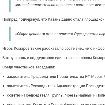
жителей положительно оценивают состояние межна
Полпред подчеркнул, что Казань давно стала площадкой
«Общие ценности стали стержнем Года единства на
Игорь Комаров также рассказал о росте внешнего инфо
Важную роль в поддержании единства, по словам Комар
Среди участников заседания:
заместитель Председателя Правительства РФ Марат 
заместитель Руководителя Администрации Президен
советник Председателя Группы, Чрезвычайный и По
председатель Комитета Совета Федерации по междун