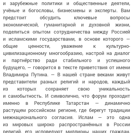
и зарубежные политики и общественные деятели,
учёные и богословы, бизнесмены и эксперты. Вам
предстоит обсудить ключевые вопросы
экономической, гуманитарной и духовной жизни,
поделиться опытом сотрудничества между Россией
и исламскими государствами, в основе которого —
общие ценности, уважение к культурно-
цивилизационному многообразию, настрой на диалог
и партнёрство ради стабильного и успешного
будущего, — говорится в тексте приветствия от имени
Владимира Путина. — В нашей стране веками живут
представители разных религий и народов, каждый
из которых сохраняет свою уникальность
и самобытность. И символично, что форум проходит
именно в Республике Татарстан — динамично
растущем российском регионе, где берегут традиции
межнационального согласия. Ислам — это одна
из мировых широко распространённых в России
религий, его исповедуют миллионы наших граждан,