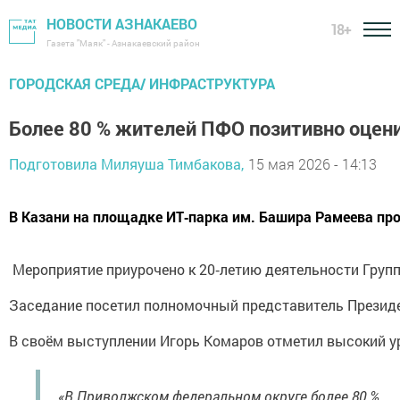
НОВОСТИ АЗНАКАЕВО
18+
Газета "Маяк" - Азнакаевский район
ГОРОДСКАЯ СРЕДА/ ИНФРАСТРУКТУРА
Более 80 % жителей ПФО позитивно оце
Подготовила Миляуша Тимбакова,
15 мая 2026 - 14:13
В Казани на площадке ИТ‑парка им. Башира Рамеева про
Мероприятие приурочено к 20‑летию деятельности Групп
Заседание посетил полномочный представитель Президе
В своём выступлении Игорь Комаров отметил высокий у
«В Приволжском федеральном округе более 80 %