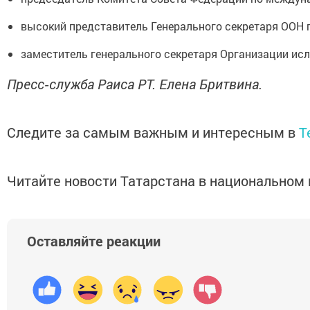
высокий представитель Генерального секретаря ООН 
заместитель генерального секретаря Организации ис
Пресс‑служба Раиса РТ. Елена Бритвина.
Следите за самым важным и интересным в
T
Читайте новости Татарстана в национально
Оставляйте реакции