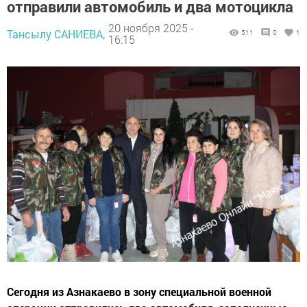
отправили автомобиль и два мотоцикла
20 ноября 2025 -
Тансылу САНИЕВА,
511
0
1
16:15
Сегодня из Азнакаево в зону специальной военной