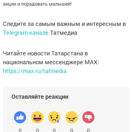
акции и порадовать малышей!
Следите за самым важным и интересным в
Telegram-канале
Татмедиа
Читайте новости Татарстана в
национальном мессенджере MАХ:
https://max.ru/tatmedia
Оставляйте реакции
0
0
0
0
0