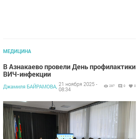
МЕДИЦИНА
В Азнакаево провели День профилактики
ВИЧ-инфекции
21 ноября 2025 -
Джамиля БАЙРАМОВА,
297
0
0
08:34