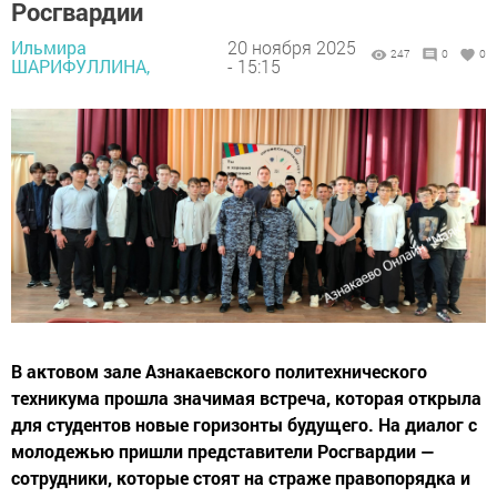
Росгвардии
Ильмира
20 ноября 2025
247
0
0
ШАРИФУЛЛИНА,
- 15:15
В актовом зале Азнакаевского политехнического
техникума прошла значимая встреча, которая открыла
для студентов новые горизонты будущего. На диалог с
молодежью пришли представители Росгвардии —
сотрудники, которые стоят на страже правопорядка и