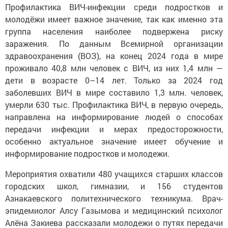
Профилактика ВИЧ-инфекции среди подростков и
молодёжи имеет важное значение, так как именно эта
группа населения наиболее подвержена риску
заражения. По данным Всемирной организации
здравоохранения (ВОЗ), на конец 2024 года в мире
проживало 40,8 млн человек с ВИЧ, из них 1,4 млн —
дети в возрасте 0–14 лет. Только за 2024 год
заболевших ВИЧ в мире составило 1,3 млн. человек,
умерли 630 тыс. Профилактика ВИЧ, в первую очередь,
направлена на информирование людей о способах
передачи инфекции и мерах предосторожности,
особенно актуальное значение имеет обучение и
информирование подростков и молодежи.
Мероприятия охватили 480 учащихся старших классов
городских школ, гимназии, и 156 студентов
Азнакаевского политехнического техникума. Врач-
эпидемиолог Алсу Газымова и медицинский психолог
Алёна Закиева рассказали молодежи о путях передачи