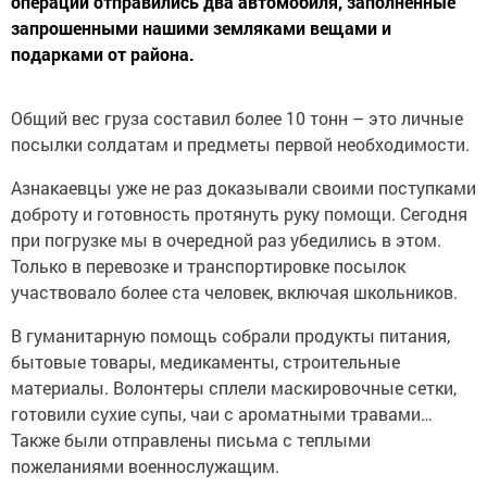
операции отправились два автомобиля, заполненные
запрошенными нашими земляками вещами и
подарками от района.
Общий вес груза составил более 10 тонн – это личные
посылки солдатам и предметы первой необходимости.
Азнакаевцы уже не раз доказывали своими поступками
доброту и готовность протянуть руку помощи. Сегодня
при погрузке мы в очередной раз убедились в этом.
Только в перевозке и транспортировке посылок
участвовало более ста человек, включая школьников.
В гуманитарную помощь собрали продукты питания,
бытовые товары, медикаменты, строительные
материалы. Волонтеры сплели маскировочные сетки,
готовили сухие супы, чаи с ароматными травами…
Также были отправлены письма с теплыми
пожеланиями военнослужащим.