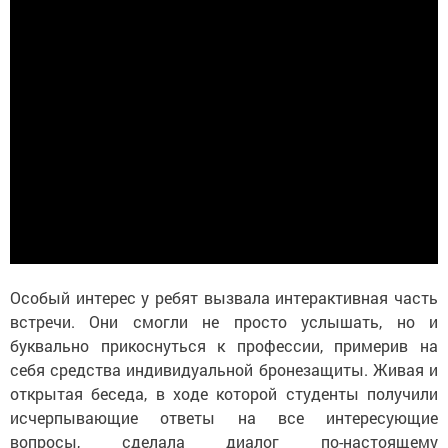
Особый интерес у ребят вызвала интерактивная часть
встречи. Они смогли не просто услышать, но и
буквально прикоснуться к профессии, примерив на
себя средства индивидуальной бронезащиты. Живая и
открытая беседа, в ходе которой студенты получили
исчерпывающие ответы на все интересующие
вопросы, сделала диалог по-настоящему