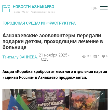
НОВОСТИ АЗНАКАЕВО
18+
Газета "Маяк" - Азнакаевский район
ГОРОДСКАЯ СРЕДА/ ИНФРАСТРУКТУРА
Азнакаевские зооволонтеры передали
подарки детям, проходящим лечение в
больнице
21 ноября 2025 -
Тансылу САНИЕВА,
222
0
0
10:25
Акция «Коробка храбрости» местного отделения партии
«Единая Россия» в Азнакаево продолжается.