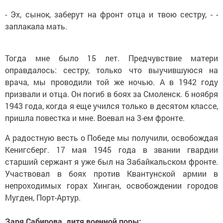
- Эх, сынок, заберут на фронт отца и твою сестру, - ­
заплакала мать.
Тогда мне было 15 лет. Предчувствие матери
оправдалось: сестру, только что выучившуюся на
врача, мы проводили той же ночью. А в 1942 году
призвали и отца. Он погиб в боях за Смоленск. 6 ноября
1943 года, когда я еще учился только в десятом классе,
пришла повестка и мне. Воевал на 3-ем фронте.
А радостную весть о Победе мы получили, освобождая
Кенигсберг. 17 мая 1945 года в звании гвардии
старший сержант я уже был на Забайкальском фронте.
Участвовал в боях против Квантунской армии в
непроходимых горах Хинган, освобождении городов
Мугден, Порт-Артур.
Заря Сабирова, дитя военной поры: