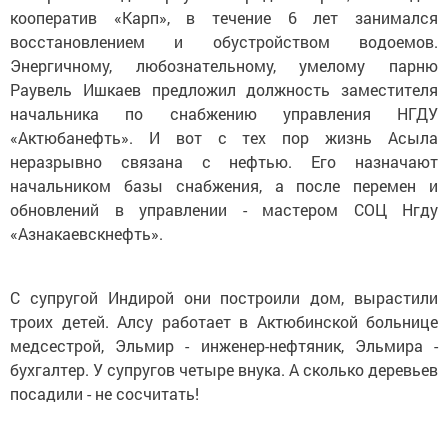
кооператив «Карп», в течение 6 лет занимался
восстановлением и обустройством водоемов.
Энергичному, любознательному, умелому парню
Раувель Ишкаев предложил должность заместителя
начальника по снабжению управления НГДУ
«Актюбанефть». И вот с тех пор жизнь Асыла
неразрывно связана с нефтью. Его назначают
начальником базы снабжения, а после перемен и
обновлений в управлении - мастером СОЦ Нгду
«Азнакаевскнефть».
С супругой Индирой они построили дом, вырастили
троих детей. Алсу работает в Актюбинской больнице
медсестрой, Эльмир - инженер-нефтяник, Эльмира -
бухгалтер. У супругов четыре внука. А сколько деревьев
посадили - не сосчитать!