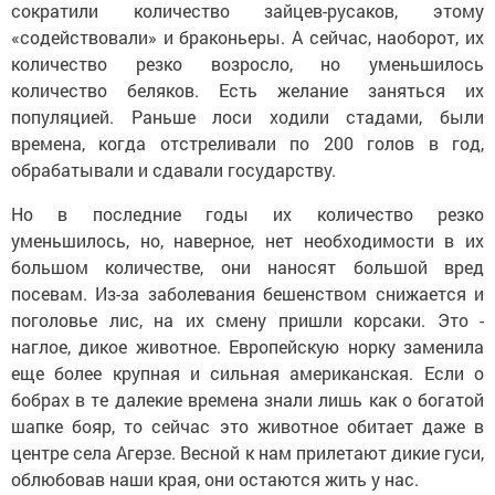
сократили количество зайцев-русаков, этому
«содействовали» и браконьеры. А сейчас, наоборот, их
количество резко возросло, но уменьшилось
количество беляков. Есть желание заняться их
популяцией. Раньше лоси ходили стадами, были
времена, когда отстреливали по 200 голов в год,
обрабатывали и сдавали государству.
Но в последние годы их количество резко
уменьшилось, но, наверное, нет необходимости в их
большом количестве, они наносят большой вред
посевам. Из-за заболевания бешенством снижается и
поголовье лис, на их смену пришли корсаки. Это -
наглое, дикое животное. Европейскую норку заменила
еще более крупная и сильная американская. Если о
бобрах в те далекие времена знали лишь как о богатой
шапке бояр, то сейчас это животное обитает даже в
центре села Агерзе. Весной к нам прилетают дикие гуси,
облюбовав наши края, они остаются жить у нас.