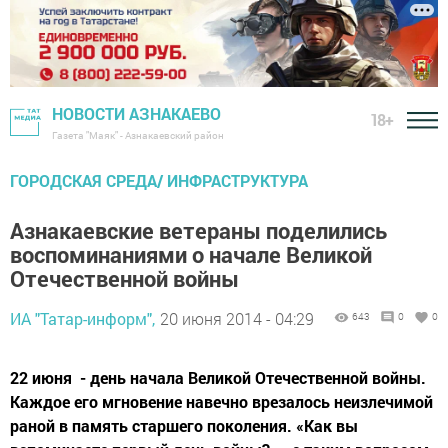
НОВОСТИ АЗНАКАЕВО
18+
Газета "Маяк" - Азнакаевский район
ГОРОДСКАЯ СРЕДА/ ИНФРАСТРУКТУРА
Азнакаевские ветераны поделились
воспоминаниями о начале Великой
Отечественной войны
ИА "Татар-информ",
20 июня 2014 - 04:29
643
0
0
22 июня ­ - день начала Великой Отечественной войны.
Каждое его мгновение навечно врезалось неизлечимой
раной в память старшего поколения. «Как вы