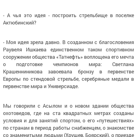
- А чья это идея - построить стрельбище в поселке
Актюбинский?
- Моя идея зрела давно. В созданном с благословения
Раувеля Ишкаева единственном таком спортивном
сооружении общества «Татнефть» воплощена его мечта
о подготовке чемпионов мира: Светлана
Крашенниникова завоевала бронзу в первенстве
Европы по стендовой стрельбе, серебряные медали в
первенстве мира и Универсиаде.
Мы говорили с Асылом и о новом здании общества
охотоведов, где на ста квадратных метрах созданы
условия и для занятий спортом, о его «путешествиях»
по странам в период работы снабженцем, о знакомстве
со знаменитыми людьми (Хрущев, Боярский), о приезде