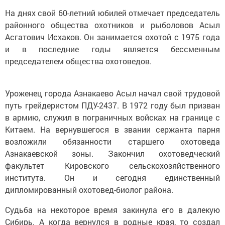
На днях свой 60-летний юбилей отмечает председатель
районного общества охотников и рыболовов Асыл
Асгатович Исхаков. Он занимается охотой с 1975 года
и в последние годы является бессменным
председателем общества охотоведов.
Уроженец города Азнакаево Асыл начал свой трудовой
путь грейдеристом ПДУ-2437. В 1972 году был призван
в армию, служил в пограничных войсках на границе с
Китаем. На вернувшегося в звании сержанта парня
возложили обязанности старшего охотоведа
Азнакаевской зоны. Закончил охотоведческий
факультет Кировского сельскохозяйственного
института. Он и сегодня единственный
дипломированный охотовед-биолог района.
Судьба на некоторое время закинула его в далекую
Сибирь. А когда вернулся в родные края, то создал