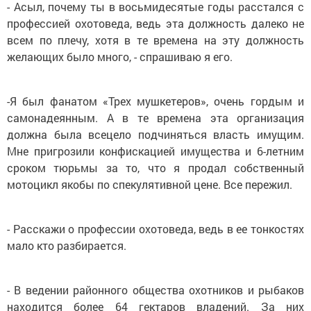
- Асыл, почему ты в восьмидесятые годы расстался с
профессией охотоведа, ведь эта должность далеко не
всем по плечу, хотя в те времена на эту должность
желающих было много, - спрашиваю я его.
-Я был фанатом «Трех мушкетеров», очень гордым и
самонадеянным. А в те времена эта организация
должна была всецело подчиняться власть имущим.
Мне пригрозили конфискацией имущества и 6-летним
сроком тюрьмы за то, что я продал собственный
мотоцикл якобы по спекулятивной цене. Все пережил.
- Расскажи о профессии охотоведа, ведь в ее тонкостях
мало кто разбирается.
- В ведении районного общества охотников и рыбаков
находится более 64 гектаров владений. За них