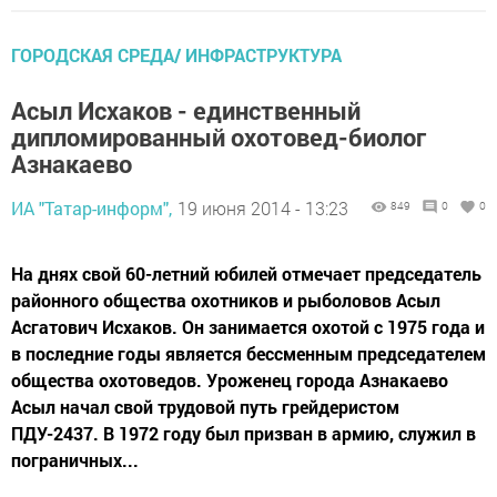
ГОРОДСКАЯ СРЕДА/ ИНФРАСТРУКТУРА
Асыл Исхаков - единственный
дипломированный охотовед-биолог
Азнакаево
ИА "Татар-информ",
19 июня 2014 - 13:23
849
0
0
На днях свой 60-летний юбилей отмечает председатель
районного общества охотников и рыболовов Асыл
Асгатович Исхаков. Он занимается охотой с 1975 года и
в последние годы является бессменным председателем
общества охотоведов. Уроженец города Азнакаево
Асыл начал свой трудовой путь грейдеристом
ПДУ-2437. В 1972 году был призван в армию, служил в
пограничных...