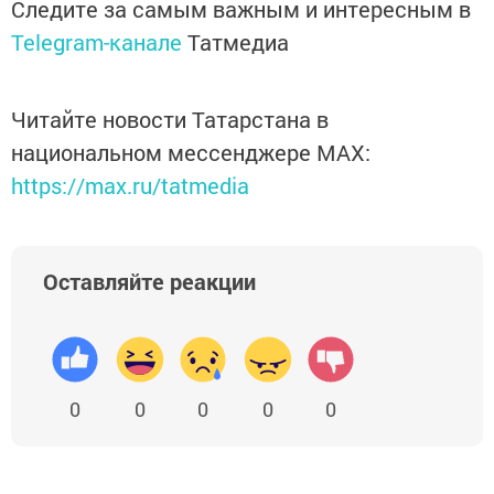
Следите за самым важным и интересным в
Telegram-канале
Татмедиа
Читайте новости Татарстана в
национальном мессенджере MАХ:
https://max.ru/tatmedia
Оставляйте реакции
0
0
0
0
0