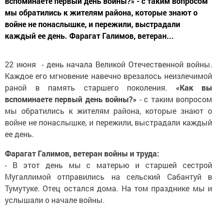
вспоминаете первый день войны?» - c таким вопросом
мы обратились к жителям района, которые знают о
войне не понаслышке, и пережили, выстрадали
каждый ее день. Фарагат Галимов, ветеран...
22 июня ­ - день начала Великой Отечественной войны.
Каждое его мгновение навечно врезалось неизлечимой
раной в память старшего поколения.
«Как вы
вспоминаете первый день войны?»
- c таким вопросом
мы обратились к жителям района, которые знают о
войне не понаслышке, и пережили, выстрадали каждый
ее день.
Фарагат Галимов, ветеран войны и труда:
-­ В этот день мы с матерью и старшей сестрой
Мугаллимой отправились на сельский Сабантуй в
Тумутуке. Отец остался дома. На том празднике мы и
услышали о начале войны.