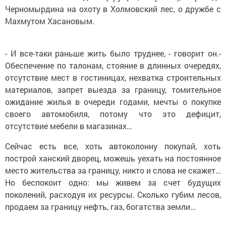
Черномырдина на охоту в Холмовский лес, о дружбе с
Махмутом Хасановым.
- И все-таки раньше жить было труднее, - говорит он.-
Обеспечение по талонам, стояние в длинных очередях,
отсутствие мест в гостиницах, нехватка строительных
материалов, запрет выезда за границу, томительное
ожидание жилья в очереди годами, мечты о покупке
своего автомобиля, потому что это дефицит,
отсутствие мебели в магазинах…
Сейчас есть все, хоть автоколонну покупай, хоть
построй ханский дворец, можешь уехать на постоянное
место жительства за границу, никто и слова не скажет…
Но беспокоит одно: мы живем за счет будущих
поколений, расходуя их ресурсы. Сколько губим лесов,
продаем за границу нефть, газ, богатства земли…