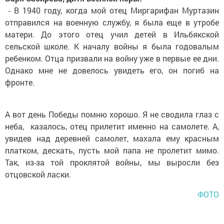
­ - В 1940 году, когда мой отец Миргарифан Муртазин
отправился на военную службу, я была еще в утробе
матери. До этого отец учил детей в Ильбякской
сельской школе. К началу войны я была годовалым
ребенком. Отца призвали на войну уже в первые ее дни.
Однако мне не довелось увидеть его, он погиб на
фронте.
А вот день Победы помню хорошо. Я не сводила глаз с
неба, ­ казалось, отец прилетит именно на самолете. А,
увидев над деревней самолет, махала ему красным
платком, дескать, пусть мой папа не пролетит мимо.
Так, из-за той проклятой войны, мы выросли без
отцовской ласки.
ФОТО