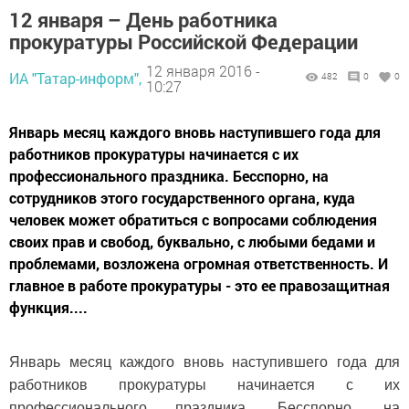
12 января – День работника
прокуратуры Российской Федерации
12 января 2016 -
ИА "Татар-информ",
482
0
0
10:27
Январь месяц каждого вновь наступившего года для
работников прокуратуры начинается с их
профессионального праздника. Бесспорно, на
сотрудников этого государственного органа, куда
человек может обратиться с вопросами соблюдения
своих прав и свобод, буквально, с любыми бедами и
проблемами, возложена огромная ответственность. И
главное в работе прокуратуры - это ее правозащитная
функция....
Январь месяц каждого вновь наступившего года для
работников прокуратуры начинается с их
профессионального праздника. Бесспорно, на