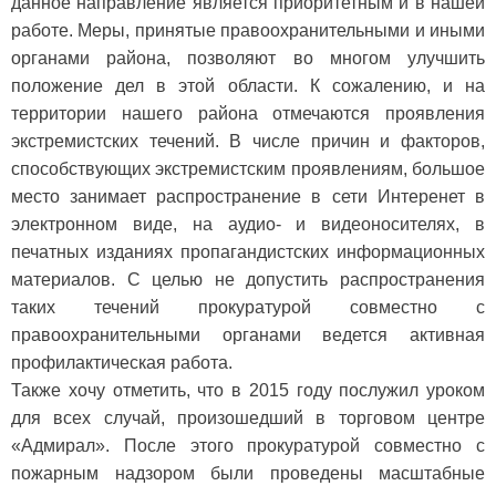
данное направление является приоритетным и в нашей
работе. Меры, принятые правоохранительными и иными
органами района, позволяют во многом улучшить
положение дел в этой области. К сожалению, и на
территории нашего района отмечаются проявления
экстремистских течений. В числе причин и факторов,
способствующих экстремистским проявлениям, большое
место занимает распространение в сети Интеренет в
электронном виде, на аудио- и видеоносителях, в
печатных изданиях пропагандистских информационных
материалов. С целью не допустить распространения
таких течений прокуратурой совместно с
правоохранительными органами ведется активная
профилактическая работа.
Также хочу отметить, что в 2015 году послужил уроком
для всех случай, произошедший в торговом центре
«Адмирал». После этого прокуратурой совместно с
пожарным надзором были проведены масштабные