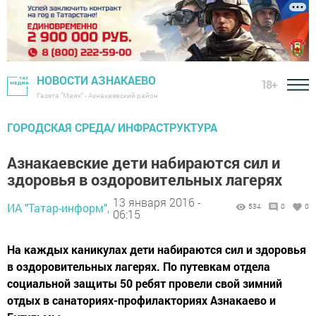
НОВОСТИ АЗНАКАЕВО
18+
Газета "Маяк" - Азнакаевский район
ГОРОДСКАЯ СРЕДА/ ИНФРАСТРУКТУРА
Азнакаевские дети набираются сил и
здоровья в оздоровительных лагерях
13 января 2016 -
ИА "Татар-информ",
534
0
0
06:15
На каждых каникулах дети набираются сил и здоровья
в оздоровительных лагерях. По путевкам отдела
социальной защиты 50 ребят провели свой зимний
отдых в санаториях-профилакториях Азнакаево и