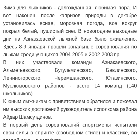
Зима для лыжников - долгожданная, любимая пора. И
вот, наконец, после капризов природы в декабре
установилась ясная, морозная погода, все вокруг
покрыл белый, пушистый снег. В новогодние выходные
дни на Азнакаевской лыжной базе было оживленно.
Здесь 8-9 января прошли зональные соревнования по
лыжам среди учащихся 2004-2005 и 2002-2003 г.р.
В них участвовали команды Азнакаевского,
Альметьевского, Бугульминского, Бавлинского,
Лениногорского, Черемшанского, Ютазинского,
Муслюмовского районов - всего 14 команд (140
школьников).
К юным лыжникам с приветствием обратился и пожелал
им высоких достижений руководитель исполкома района
Айдар Шамсутдинов.
В первый день соревнований спортсмены испытали
свои силы в спринте (свободном стиле) и классике, во