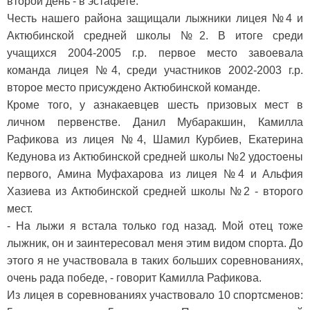
второй день - в эстафете.
Честь нашего района защищали лыжники лицея №4 и
Актюбинской средней школы №2. В итоге среди
учащихся 2004-2005 г.р. первое место завоевала
команда лицея №4, среди участников 2002-2003 г.р.
второе место присуждено Актюбинской команде.
Кроме того, у азнакаевцев шесть призовых мест в
личном первенстве. Данил Мубаракшин, Камилла
Рафикова из лицея №4, Шамил Курбиев, Екатерина
Кедунова из Актюбинской средней школы №2 удостоены
первого, Амина Муфахарова из лицея №4 и Альфия
Хазиева из Актюбинской средней школы №2 - второго
мест.
- На лыжи я встала только год назад. Мой отец тоже
лыжник, он и заинтересовал меня этим видом спорта. До
этого я не участвовала в таких больших соревнованиях,
очень рада победе, - говорит Камилла Рафикова.
Из лицея в соревнованиях участвовало 10 спортсменов: