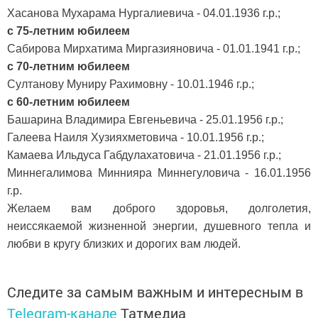
Хасанова Мухарама Нургалиевича - 04.01.1936 г.р.;
с 75-летним юбилеем
Сабирова Мирхатима Миргазияновича - 01.01.1941 г.р.;
с 70-летним юбилеем
Султанову Муниру Рахимовну - 10.01.1946 г.р.;
с 60-летним юбилеем
Башарина Владимира Евгеньевича - 25.01.1956 г.р.;
Галеева Наиля Хузияхметовича - 10.01.1956 г.р.;
Камаева Ильдуса Габдулахатовича - 21.01.1956 г.р.;
Миннегалимова Миннияра Миннегуловича - 16.01.1956
г.р.
Желаем вам доброго здоровья, долголетия,
неиссякаемой жизненной энергии, душевного тепла и
любви в кругу близких и дорогих вам людей.
Следите за самым важным и интересным в
Telegram-канале
Татмедиа