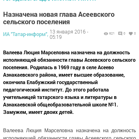
Назначена новая глава Асеевского
сельского поселения
13 января 2016 -
ИА "Татар-информ",
621
0
0
05:19
Валеева Люция Марселовна назначена на должность
исполняющей обязанности главы Асеевского сельского
поселения. Родилась в 1969 году в селе Асеево
Азнакаевского района, имеет высшее образование,
окончила Елабужский государственный
педагогический институт. До этого работала
учительницей татарского языка и литературы в
Азнакаевской общеобразовательной школе №1.
Замужем, имеет двоих детей.
Валеева Люция Марселовна назначена на должность
исполняющей обязанности главы Асеевского сельского