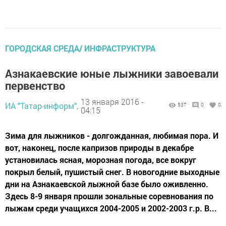
ГОРОДСКАЯ СРЕДА/ ИНФРАСТРУКТУРА
Азнакаевские юные лыжники завоевали
первенство
13 января 2016 -
ИА "Татар-информ",
537
0
0
04:15
Зима для лыжников - долгожданная, любимая пора. И
вот, наконец, после капризов природы в декабре
установилась ясная, морозная погода, все вокруг
покрыл белый, пушистый снег. В новогодние выходные
дни на Азнакаевской лыжной базе было оживленно.
Здесь 8-9 января прошли зональные соревнования по
лыжам среди учащихся 2004-2005 и 2002-2003 г.р. В...