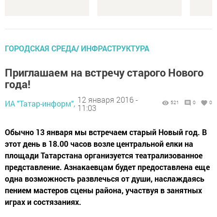
ГОРОДСКАЯ СРЕДА/ ИНФРАСТРУКТУРА
Приглашаем на встречу старого Нового
года!
12 января 2016 -
ИА "Татар-информ",
521
0
0
11:03
Обычно 13 января мы встречаем старый Новый год. В
этот день в 18.00 часов возле центральной елки на
площади Татарстана организуется театрализованное
представление. Азнакаевцам будет предоставлена еще
одна возможность развлечься от души, наслаждаясь
пением мастеров сцены района, участвуя в занятных
играх и состязаниях.