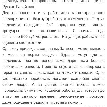
председатель товарищества собственников жилья
Руслан Гарайшин.
Дел невпроворот и у работников многоотраслевого
предприятия по благоустройству и озеленению. Под их
ведением находятся 147 городских улиц, мосты,
тротуары, парки, автопавильоны. С начала года
вывезено 500 куб.метров снега. На улицах работают 22
единицы спецтехники.
Однако у природы свои планы. За месяц может выпасть
и месячная норма осадков. Бураны могут длиться
неделями. Тем не менее зима дарит нам больше
позитива и радости. Приятно спуститься с ветерком с
горки на санках, покататься на лыжах и коньках. Одно
удовольствие поработать лопатой, разгребая снег в
своем дворе. А за долгие зимние вечера можно
переделать уйму накопившейся работы, для которой до
этого не хватало времени. Белоснежные просторы
дарят ощущение радости, чистоты и покоя…