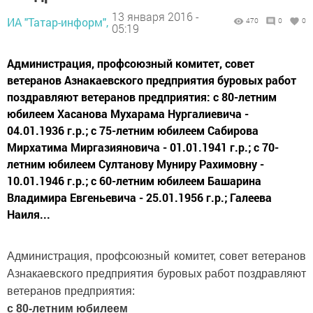
13 января 2016 -
ИА "Татар-информ",
470
0
0
05:19
Администрация, профсоюзный комитет, совет
ветеранов Азнакаевского предприятия буровых работ
поздравляют ветеранов предприятия: с 80-летним
юбилеем Хасанова Мухарама Нургалиевича -
04.01.1936 г.р.; с 75-летним юбилеем Сабирова
Мирхатима Миргазияновича - 01.01.1941 г.р.; с 70-
летним юбилеем Султанову Муниру Рахимовну -
10.01.1946 г.р.; с 60-летним юбилеем Башарина
Владимира Евгеньевича - 25.01.1956 г.р.; Галеева
Наиля...
Администрация, профсоюзный комитет, совет ветеранов
Азнакаевского предприятия буровых работ поздравляют
ветеранов предприятия:
с 80-летним юбилеем