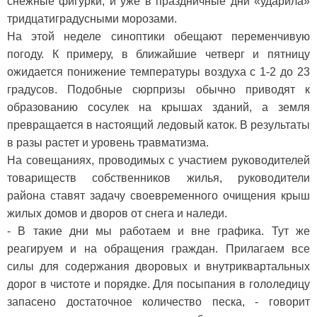
снежные фигурки, и уже в праздничные дни «ударила»
тридцатиградусными морозами.
На этой неделе синоптики обещают переменчивую
погоду. К примеру, в ближайшие четверг и пятницу
ожидается понижение температуры воздуха с 1-2 до 23
градусов. Подобные сюрпризы обычно приводят к
образованию сосулек на крышах зданий, а земля
превращается в настоящий ледовый каток. В результаты
в разы растет и уровень травматизма.
На совещаниях, проводимых с участием руководителей
товариществ собственников жилья, руководители
района ставят задачу своевременного очищения крыш
жилых домов и дворов от снега и наледи.
- В такие дни мы работаем и вне графика. Тут же
реагируем и на обращения граждан. Прилагаем все
силы для содержания дворовых и внутриквартальных
дорог в чистоте и порядке. Для посыпания в гололедицу
запасено достаточное количество песка, - говорит