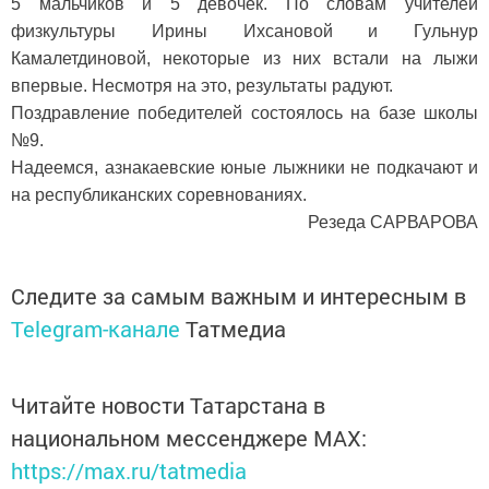
5 мальчиков и 5 девочек. По словам учителей
физкультуры Ирины Ихсановой и Гульнур
Камалетдиновой, некоторые из них встали на лыжи
впервые. Несмотря на это, результаты радуют.
Поздравление победителей состоялось на базе школы
№9.
Надеемся, азнакаевские юные лыжники не подкачают и
на республиканских соревнованиях.
Резеда САРВАРОВА
Следите за самым важным и интересным в
Telegram-канале
Татмедиа
Читайте новости Татарстана в
национальном мессенджере MАХ:
https://max.ru/tatmedia