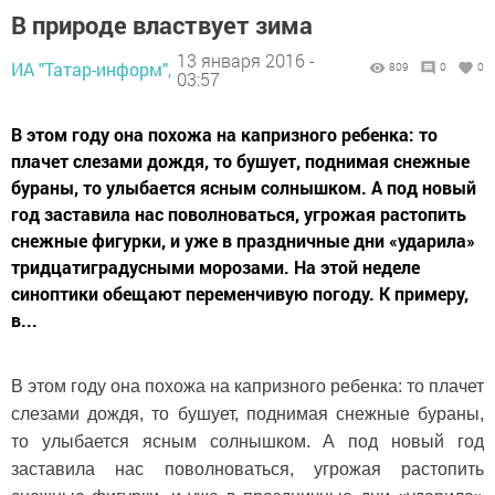
В природе властвует зима
13 января 2016 -
ИА "Татар-информ",
809
0
0
03:57
В этом году она похожа на капризного ребенка: то
плачет слезами дождя, то бушует, поднимая снежные
бураны, то улыбается ясным солнышком. А под новый
год заставила нас поволноваться, угрожая растопить
снежные фигурки, и уже в праздничные дни «ударила»
тридцатиградусными морозами. На этой неделе
синоптики обещают переменчивую погоду. К примеру,
в...
В этом году она похожа на капризного ребенка: то плачет
слезами дождя, то бушует, поднимая снежные бураны,
то улыбается ясным солнышком. А под новый год
заставила нас поволноваться, угрожая растопить