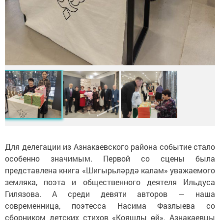
Для делегации из Азнакаевского района событие стало
особенно значимым. Первой со сцены была
представлена книга «Шигырьләрдә калам» уважаемого
земляка, поэта и общественного деятеля Ильдуса
Гилязова. А среди девяти авторов — наша
современница, поэтесса Насима Фазлыева со
сборником детских стихов «Кояшлы өй». Азнакаевцы