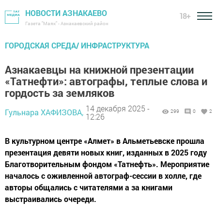
НОВОСТИ АЗНАКАЕВО
18+
Газета "Маяк" - Азнакаевский район
ГОРОДСКАЯ СРЕДА/ ИНФРАСТРУКТУРА
Азнакаевцы на книжной презентации
«Татнефти»: автографы, теплые слова и
гордость за земляков
14 декабря 2025 -
Гульнара ХАФИЗОВА,
299
0
2
12:26
В культурном центре «Алмет» в Альметьевске прошла
презентация девяти новых книг, изданных в 2025 году
Благотворительным фондом «Татнефть». Мероприятие
началось с оживленной автограф-сессии в холле, где
авторы общались с читателями а за книгами
выстраивались очереди.