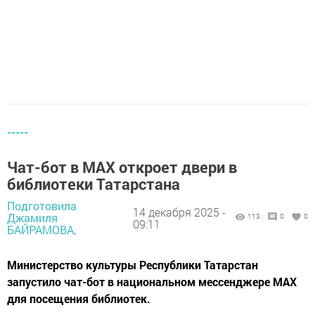
-----
Чат-бот в МАХ откроет двери в
библиотеки Татарстана
Подготовила
14 декабря 2025 -
Джамиля
113
0
0
09:11
БАЙРАМОВА,
Министерство культуры Республики Татарстан
запустило чат-бот в национальном мессенджере МАХ
для посещения библиотек.