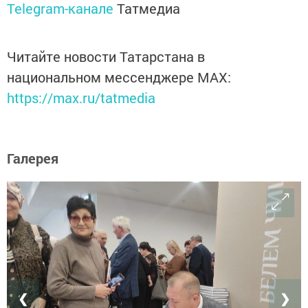
Telegram-канале
Татмедиа
Читайте новости Татарстана в
национальном мессенджере MАХ:
https://max.ru/tatmedia
Галерея
❮
❯