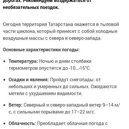
дорогах. Рекомендуем воздержаться от
необязательных поездок.
Сегодня территория Татарстана окажется в тыловой
части циклона, который принесет с собой холодные
воздушные массы с севера и северо-запада.
Основные характеристики погоды:
Температура:
Ночью и днем столбики
термометров опустятся до -10…-15°C.
Осадки и явления:
Пройдут снегопады: от
небольших и умеренных до сильных. Ожидаются
метели с ухудшением видимости.
Ветер:
Северный и северо-западный ветер 9–14 м/
с, с сильными порывами до 17–22 м/с.
Облачность:
Преобладает облачная погода с