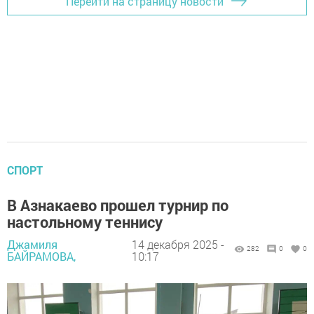
Перейти на страницу новости
СПОРТ
В Азнакаево прошел турнир по
настольному теннису
Джамиля
14 декабря 2025 -
282
0
0
БАЙРАМОВА,
10:17