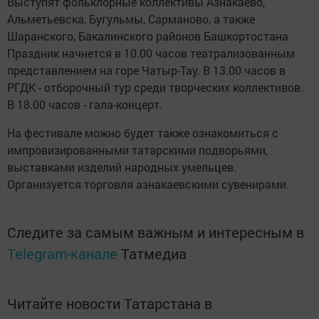
Выступят фольклорные коллективы Азнакаево,
Альметьевска, Бугульмы, Сарманово, а также
Шаранского, Бакалинского районов Башкортостана.
Праздник начнется в 10.00 часов театрализованным
представлением на горе Чатыр-Тау. В 13.00 часов в
РГДК - отборочный тур среди творческих коллективов.
В 18.00 часов - гала-концерт.
На фестивале можно будет также ознакомиться с
импровизированными татарскими подворьями,
выставками изделий народных умельцев.
Организуется торговля азнакаевскими сувенирами.
Следите за самым важным и интересным в
Telegram-канале
Татмедиа
Читайте новости Татарстана в