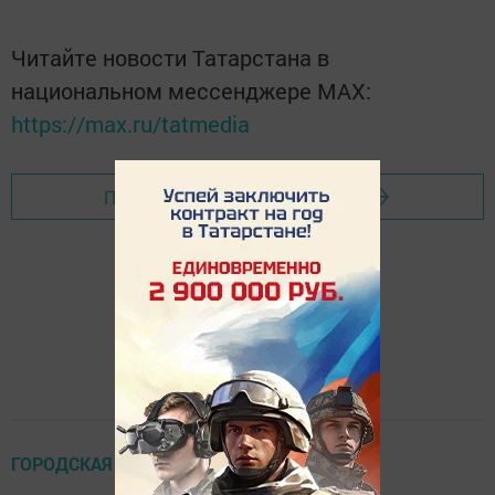
Читайте новости Татарстана в
национальном мессенджере MАХ:
https://max.ru/tatmedia
Перейти на страницу новости
ГОРОДСКАЯ СРЕДА/ ИНФРАСТРУКТУРА