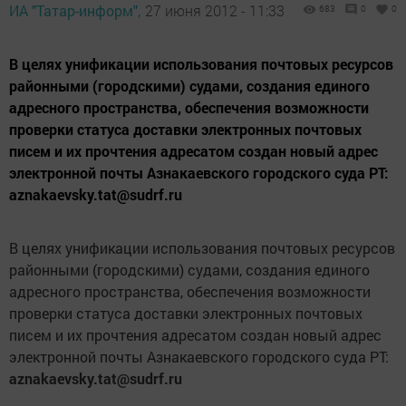
ИА "Татар-информ",
27 июня 2012 - 11:33
683
0
0
В целях унификации использования почтовых ресурсов
районными (городскими) судами, создания единого
адресного пространства, обеспечения возможности
проверки статуса доставки электронных почтовых
писем и их прочтения адресатом создан новый адрес
электронной почты Азнакаевского городского суда РТ:
aznakaevsky.tat@sudrf.ru
В целях унификации использования почтовых ресурсов
районными (городскими) судами, создания единого
адресного пространства, обеспечения возможности
проверки статуса доставки электронных почтовых
писем и их прочтения адресатом создан новый адрес
электронной почты Азнакаевского городского суда РТ:
aznakaevsky.tat@sudrf.ru