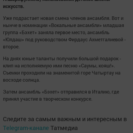
искусств.
Уже подрастает новая смена членов ансамбля. Вот и
нынче в номинации «Вокальные ансамбли» младшая
группа «Бэхет» заняла первое место, ансамбль
«Юлдаш» под руководством Фирдаус Ахметгалиевой -
второе.
На днях юные таланты получили большой подарок -
клип на исполняемую ими песню «Саумы, кояш!».
Съемки проходили на знаменитой горе Чатыртay на
восходе солнца.
Затем ансамбль «Бэхет» отправился в Италию, где
принял участие в творческом конкурсе.
Следите за самым важным и интересным в
Telegram-канале
Татмедиа