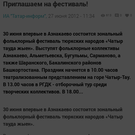
Приглашаем на фестиваль!
ИА "Татар-информ",
27 июня 2012 - 11:34
613
0
0
30 июня впервые в Азнакаево состоится зональный
фольклорный фестиваль тюркских народов «Чатыр
тауда жыен». Выступят фольклорные коллективы
Азнакаево, Альметьевска, Бугульмы, Сарманово, а
также Шаранского, Бакалинского районов
Башкортостана. Праздник начнется в 10.00 часов
театрализованным представлением на горе Чатыр-Тау.
В 13.00 часов в РГДК - отборочный тур среди
творческих коллективов. В 18.00...
30 июня впервые в Азнакаево состоится зональный
фольклорный фестиваль тюркских народов «Чатыр
тауда жыен».