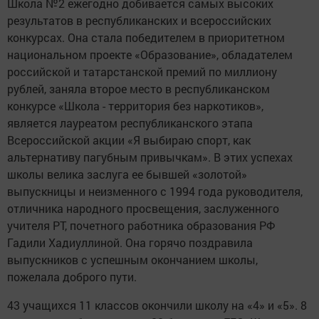
Школа №2 ежегодно добивается самых высоких
результатов в республиканских и всероссийских
конкурсах. Она стала победителем в приоритетном
национальном проекте «Образование», обладателем
российской и татарстанской премий по миллиону
рублей, заняла второе место в республиканском
конкурсе «Школа - территория без наркотиков»,
является лауреатом республиканского этапа
Всероссийской акции «Я выбираю спорт, как
альтернативу пагубным привычкам». В этих успехах
школы велика заслуга ее бывшей «золотой»
выпускницы и неизменного с 1994 года руководителя,
отличника народного просвещения, заслуженного
учителя РТ, почетного работника образования РФ
Гадили Хадиуллиной. Она горячо поздравила
выпускников с успешным окончанием школы,
пожелала доброго пути.
43 учащихся 11 классов окончили школу на «4» и «5». 8