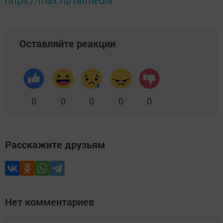
https://max.ru/tatmedia
Оставляйте реакции
0
0
0
0
0
Расскажите друзьям
Нет комментариев