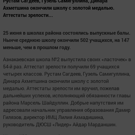
Рустам Сагдеев, Гузель Самигуллина, Динара
Ахметшина окончили школу с золотой медалью.
Аттестаты зрелости...
25 июня в школах района состоялись выпускные балы.
Нынче среднюю школу окончили 502 учащихся, на 147
меньше, чем в прошлом году.
Азнакаевская школа №2 выпустила своих «ласточек» в
54-й раз. Аттестат зрелости получили 69 учащихся
четырех классов. Рустам Сагдеев, Гузель Самигуллина,
Динара Ахметшина окончили школу с золотой
медалью. Аттестаты зрелости им вручил, пожелав
дальнейших успехов, исполняющий обязанности главы
района Марсель Шайдуллин. Добрые напутствия им
адресовали начальник управления образования Дамир
Гилязов, директор ИМЦ Лилия Ахмадишина,
руководитель ДЮСШ «Лидер» Айдар Марданшин.