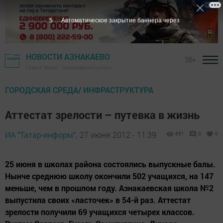
5
Автоматическое закрытие баннера через
НОВОСТИ АЗНАКАЕВО
18+
Газета "Маяк" - Азнакаевский район
ГОРОДСКАЯ СРЕДА/ ИНФРАСТРУКТУРА
Аттестат зрелости – путевка в жизнь
ИА "Татар-информ",
27 июня 2012 - 11:39
651
0
0
25 июня в школах района состоялись выпускные балы.
Нынче среднюю школу окончили 502 учащихся, на 147
меньше, чем в прошлом году. Азнакаевская школа №2
выпустила своих «ласточек» в 54-й раз. Аттестат
зрелости получили 69 учащихся четырех классов.